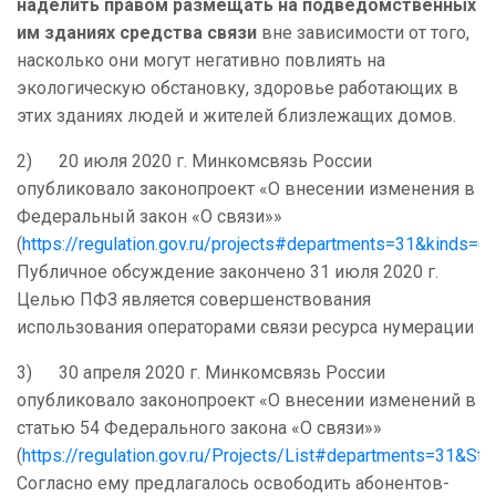
наделить правом размещать на подведомственных
им зданиях средства связи
вне зависимости от того,
насколько они могут негативно повлиять на
экологическую обстановку, здоровье работающих в
этих зданиях людей и жителей близлежащих домов.
2) 20 июля 2020 г. Минкомсвязь России
опубликовало законопроект «О внесении изменения в
Федеральный закон «О связи»»
(
https://regulation.gov.ru/projects#departments=31&kinds
Публичное обсуждение закончено 31 июля 2020 г.
Целью ПФЗ является совершенствования
использования операторами связи ‎ресурса нумерации
3) 30 апреля 2020 г. Минкомсвязь России
опубликовало законопроект «О внесении изменений в
статью 54 Федерального закона «О связи»»
(
https://regulation.gov.ru/Projects/List#departments=31&
Согласно ему предлагалось освободить абонентов-