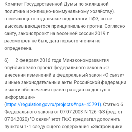
Комитет Государственной Думы по жилищной
политике и жилищно-коммунальному хозяйству),
отмечающего отдельные недостатки ПФЗ, но не
высказывающегося принципиально против. Согласно
сайту, законопроект на весенней сессии 2019 г.
рассмотрен не был, дата первого чтения не
определена.
6) 2 февраля 2016 года Минэкономразвития
опубликовало проект федерального закона «О
внесении изменений в федеральный закон «О связи»
и иные законодательные акты Российской федерации
в части обеспечения права граждан на доступ к
информации»
(
https://regulation.gov.ru/projects#npa=45791)
. Статью 6
Федерального закона от 07.07.2003 N 126-ФЗ (ред. от
07.04.2020) "О связи" этот ПФЗ предлагал дополнить
пунктом 1-1 следующего содержания: «Застройщики