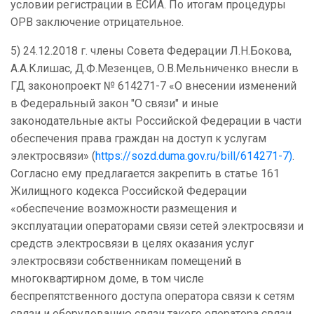
условии регистрации в ЕСИА. По итогам процедуры
ОРВ заключение отрицательное.
5) 24.12.2018 г. члены Совета Федерации Л.Н.Бокова,
А.А.Клишас, Д.Ф.Мезенцев, О.В.Мельниченко внесли в
ГД законопроект № 614271-7 «О внесении изменений
в Федеральный закон "О связи" и иные
законодательные акты Российской Федерации в части
обеспечения права граждан на доступ к услугам
электросвязи» (
https://sozd.duma.gov.ru/bill/614271-7)
.
Согласно ему предлагается закрепить в статье 161
Жилищного кодекса Российской Федерации
«обеспечение возможности размещения и
эксплуатации операторами связи сетей электросвязи и
средств электросвязи в целях оказания услуг
электросвязи собственникам помещений в
многоквартирном доме, в том числе
беспрепятственного доступа оператора связи к сетям
связи и оборудованию связи такого оператора связи,