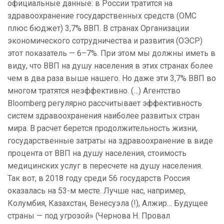
официальные данные: в России тратится на
здравоохранение государственных средств (ОМС
плюс бюджет) 3,7% ВВП. В странах Организации
экономического сотрудничества и развития (ОЭСР)
этот показатель — 6–7%. При этом мы должны иметь в
виду, что ВВП на душу населения в этих странах более
чем в два раза выше нашего. Но даже эти 3,7% ВВП во
многом тратятся неэффективно. (…) Агентство
Bloomberg регулярно рассчитывает эффективность
систем здравоохранения наиболее развитых стран
мира. В расчет берется продолжительность жизни,
государственные затраты на здравоохранение в виде
процента от ВВП на душу населения, стоимость
медицинских услуг в пересчете на душу населения.
Так вот, в 2018 году среди 56 государств Россия
оказалась на 53-м месте. Лучше нас, например,
Колумбия, Казахстан, Венесуэла (!), Алжир… Будущее
страны — под угрозой» (Чернова Н. Провал