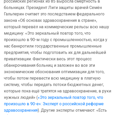
российских регионах из 85 выросла смертность в
больницах. Президент Лиги защиты врачей Семён
Гальперин считает это последствием федерального
закона «Об основах здравоохранения в стране»,
который перевёл на коммерческие рельсы всю нашу
медицину: «Это зеркальный повтор того, что
произошло в 90-м году с промышленностью, когда у
нас банкротили государственные промышленные
предприятия, чтобы подготовить их для дальнейшей
приватизации. Фактически весь этот процесс
обанкрочивания больниц и заложен во все эти
экономические обоснования оптимизации для того,
чтобы потом перевести всю медицину в платную
систему, чтобы передать потоки бюджетных денег,
которые пока ещё тратятся на здравоохранение, в руки
нужных людей» (
«Это зеркальный повтор того, что
произошло в 90-е»: Эксперт о российской реформе
здравоохранения
). Другие эксперты отмечают: «Есть