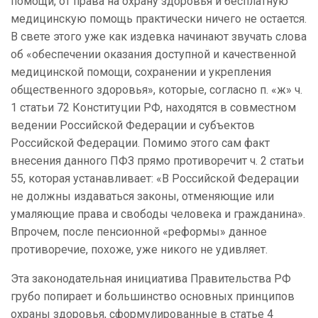
помощи, от права на охрану здоровья и бесплатную
медицинскую помощь практически ничего не остается.
В свете этого уже как издевка начинают звучать слова
об «обеспечении оказания доступной и качественной
медицинской помощи, сохранении и укрепления
общественного здоровья», которые, согласно п. «ж» ч.
1 статьи 72 Конституции РФ, находятся в совместном
ведении Российской Федерации и субъектов
Российской Федерации. Помимо этого сам факт
внесения данного ПФЗ прямо противоречит ч. 2 статьи
55, которая устанавливает: «В Российской Федерации
не должны издаваться законы, отменяющие или
умаляющие права и свободы человека и гражданина».
Впрочем, после пенсионной «реформы» данное
противоречие, похоже, уже никого не удивляет.
Эта законодательная инициатива Правительства РФ
грубо попирает и большинство основных принципов
охраны здоровья, сформулированные в статье 4