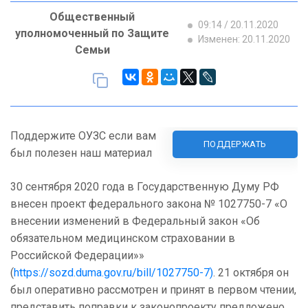
Общественный
09:14 / 20.11.2020
уполномоченный по Защите
Изменен: 20.11.2020
Семьи
Поддержите ОУЗС если вам
ПОДДЕРЖАТЬ
был полезен наш материал
30 сентября 2020 года в Государственную Думу РФ
внесен проект федерального закона № 1027750-7 «О
внесении изменений в Федеральный закон «Об
обязательном медицинском страховании в
Российской Федерации»»
(
https://sozd.duma.gov.ru/bill/1027750-7)
. 21 октября он
был оперативно рассмотрен и принят в первом чтении,
представить поправки к законопроекту предложено