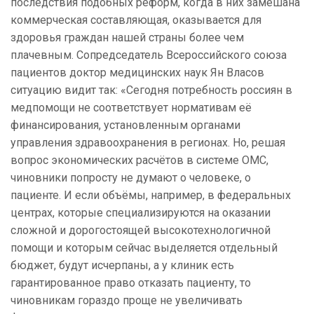
последствия подобных реформ, когда в них замешана
коммерческая составляющая, оказывается для
здоровья граждан нашей страны более чем
плачевным. Сопредседатель Всероссийского союза
пациентов доктор медицинских наук Ян Власов
ситуацию видит так: «Сегодня потребность россиян в
медпомощи не соответствует нормативам её
финансирования, установленным органами
управления здравоохранения в регионах. Но, решая
вопрос экономических расчётов в системе ОМС,
чиновники попросту не думают о человеке, о
пациенте. И если объёмы, например, в федеральных
центрах, которые специализируются на оказании
сложной и дорогостоящей высокотехнологичной
помощи и которым сейчас выделяется отдельный
бюджет, будут исчерпаны, а у клиник есть
гарантированное право отказать пациенту, то
чиновникам гораздо проще не увеличивать