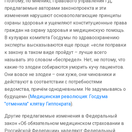
Поэтому, по мнению, Правового управления ГД,
предлагаемые авторами законопроекта и эти
изменения нарушают основополагающие принципы
охраны здоровья и ущемляют конституционные права
граждан на охрану здоровья и медицинскую помощь.
В кулуарах комитета Госдумы по здравоохранению
эксперты высказываются еще проще: «если поправки
к закону в таком виде пройдут – лучше всего
называть это словом «беспредел». Нет, не потому, что
какие-то злодеи собираются уморить кучу пациентов.
Они вовсе не злодеи – они хуже, они чиновники и
действуют в соответствии с потребностями
ведомства, причём однодневными. Не задумываясь о
будущем» (
Медицинская революция: Госдума
"отменила" клятву Гиппократа
).
Другие предлагаемые изменения в Федеральный
закон «Об обязательном медицинском страховании в
Российской Федерации» наделяют Федеральный