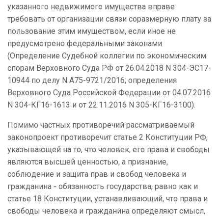
указанного недвижимого имущества вправе
требовать от организации связи соразмерную плату за
пользование этим имуществом, если иное не
предусмотрено федеральными законами
(Определение Судебной коллегии по экономическим
спорам Верховного Суда РФ от 26.04.2018 N 304-ЭС17-
10944 по делу N А75-9721/2016; определения
Верховного Суда Российской Федерации от 04.07.2016
N 304-КГ16-1613 и от 22.11.2016 N 305-КГ16-3100).
Помимо частных противоречий рассматриваемый
законопроект противоречит статье 2 Конституции РФ,
указывающей на то, что человек, его права и свободы
являются высшей ценностью, а признание,
соблюдение и защита прав и свобод человека и
гражданина - обязанность государства, равно как и
статье 18 Конституции, устанавливающий, что права и
свободы человека и гражданина определяют смысл,