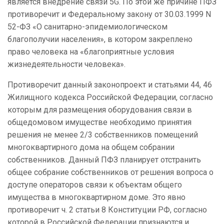
является внедрение связи 5G. По этой же причине ПФЗ
противоречит и Федеральному закону от 30.03.1999 N
52-ФЗ «О санитарно-эпидемиологическом
благополучии населения», в котором закреплено
право человека на «благоприятные условия
жизнедеятельности человека».
Противоречит данный законопроект и статьями 44, 46
Жилищного кодекса Российской Федерации, согласно
которым для размещения оборудования связи в
общедомовом имуществе необходимо принятия
решения не менее 2/3 собственников помещений
многоквартирного дома на общем собрании
собственников. Данный ПФЗ планирует отстранить
общее собрание собственников от решения вопроса о
доступе операторов связи к объектам общего
имущества в многоквартирном доме. Это явно
противоречит ч. 2 статьи 8 Конституции РФ, согласно
которой в Российской Федерации признаются и