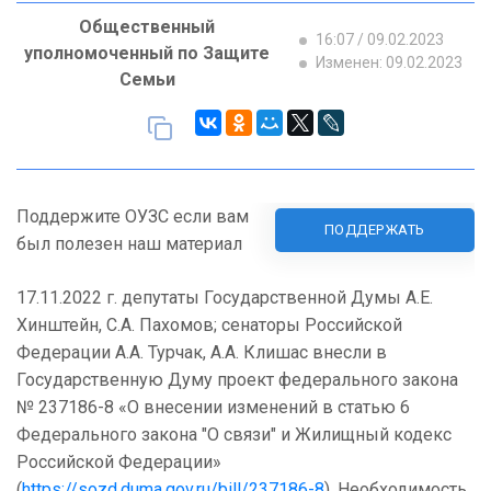
Общественный
16:07 / 09.02.2023
уполномоченный по Защите
Изменен: 09.02.2023
Семьи
Поддержите ОУЗС если вам
ПОДДЕРЖАТЬ
был полезен наш материал
17.11.2022 г. депутаты Государственной Думы А.Е.
Хинштейн, С.А. Пахомов; сенаторы Российской
Федерации А.А. Турчак, А.А. Клишас внесли в
Государственную Думу проект федерального закона
№ 237186-8 «О внесении изменений в статью 6
Федерального закона "О связи" и Жилищный кодекс
Российской Федерации»
(
https://sozd.duma.gov.ru/bill/237186-8
). Необходимость