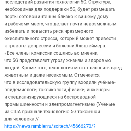
последствий развития технологии 5G. Структура,
необходимая для поддержки 5G, будет размещать
порты сотовой антенны близко к вашему дому
и рабочему месту, что делает почти невозможным
избежать и повысить риск чрезмерного
окислительного стресса, который может привести
к тревоге, депрессии и болезни Альцгеймера.
«Все члены комиссии сошлись во мнении,
что 5G представляет угрозу жизням и здоровью
людей. Кроме того, технология может наносить вред
животным и даже насекомым. Отмечается,
что в исследовательскую группу входили учёные-
эпидемиологи, токсикологи, физики, инженеры
и специализирующиеся на беспроводной
промышленности и электромагнетизме» (Учёные
из США признали технологию 5G токсичной
для человека //
https://news.rambler.ru/scitech/45666270/?