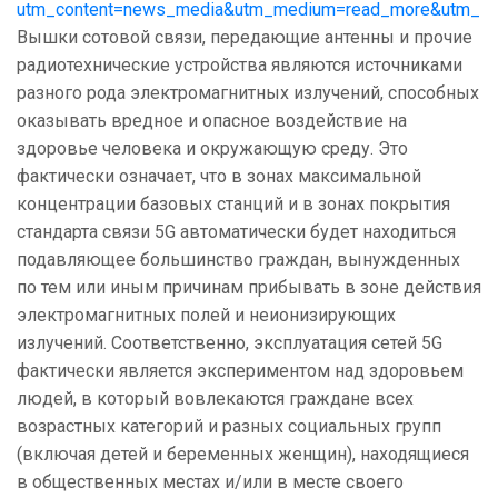
utm_content=news_media&utm_medium=read_more&utm_sou
Вышки сотовой связи, передающие антенны и прочие
радиотехнические устройства являются источниками
разного рода электромагнитных излучений, способных
оказывать вредное и опасное воздействие на
здоровье человека и окружающую среду. Это
фактически означает, что в зонах максимальной
концентрации базовых станций и в зонах покрытия
стандарта связи 5G автоматически будет находиться
подавляющее большинство граждан, вынужденных
по тем или иным причинам прибывать в зоне действия
электромагнитных полей и неионизирующих
излучений. Соответственно, эксплуатация сетей 5G
фактически является экспериментом над здоровьем
людей, в который вовлекаются граждане всех
возрастных категорий и разных социальных групп
(включая детей и беременных женщин), находящиеся
в общественных местах и/или в месте своего