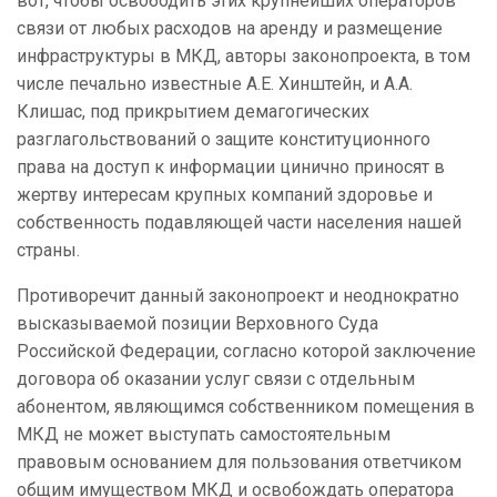
вот, чтобы освободить этих крупнейших операторов
связи от любых расходов на аренду и размещение
инфраструктуры в МКД, авторы законопроекта, в том
числе печально известные А.Е. Хинштейн, и А.А.
Клишас, под прикрытием демагогических
разглагольствований о защите конституционного
права на доступ к информации цинично приносят в
жертву интересам крупных компаний здоровье и
собственность подавляющей части населения нашей
страны.
Противоречит данный законопроект и неоднократно
высказываемой позиции Верховного Суда
Российской Федерации, согласно которой заключение
договора об оказании услуг связи с отдельным
абонентом, являющимся собственником помещения в
МКД не может выступать самостоятельным
правовым основанием для пользования ответчиком
общим имуществом МКД и освобождать оператора