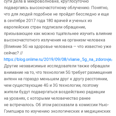
сути дела в микроволновке, круглосуточно
подвергаясь высокочастотному облучению. Понятно,
что для людей подобное не пройдет бесследно и еще
в сентябре 2017 года 180 врачей и ученых из
европейских стран подписали обращение,
призывающее как можно тщательнее изучить влияние
высокочастотного излучения на организм человека
(Влияние 5G на здоровье человека — что известно уже
сейчас? //
https://blog.onlime.ru/2019/09/08/vlianie_5g_na_zdorovje/
).
Другие независимые исследователи также обращали
внимание на то, что
технология 5G требует размещения
антенн на гораздо меньшем друг к другу расстоянии,
чем существующие 4G и 3G технологии, поэтому
жители будут подвергаться воздействию радиации
на уровнях, с которыми человечество ранее
не встречалось. Об этом рассказали в комиссии Нью-
Гэмпшира по изучению экологических и медицинских