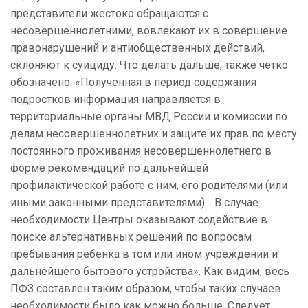
представители жестоко обращаются с
несовершеннолетними
, вовлекают их в совершение
правонарушений и антиобщественных действий,
склоняют к суициду. Что делать дальше, также четко
обозначено: «Полученная в период содержания
подростков информация направляется в
территориальные органы МВД России и комиссии по
делам несовершеннолетних и защите их прав по месту
постоянного проживания несовершеннолетнего в
форме рекомендаций по дальнейшей
профилактической работе с ним, его родителями (или
иными законными представителями)… В случае
необходимости Центры оказывают содействие в
поиске альтернативных решений по вопросам
пребывания ребенка в том или ином учреждении и
дальнейшего бытового устройства». Как видим, весь
ПФЗ составлен таким образом, чтобы таких случаев
необходимости было как можно больше. Следует