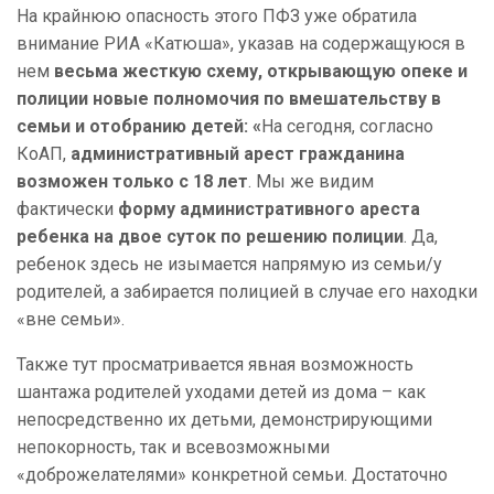
На крайнюю опасность этого ПФЗ уже обратила
внимание РИА «Катюша», указав на содержащуюся в
нем
весьма жесткую схему, открывающую опеке и
полиции новые полномочия по вмешательству в
семьи и отобранию детей: «
На сегодня, согласно
КоАП,
административный арест гражданина
возможен только с 18 лет
. Мы же видим
фактически
форму административного ареста
ребенка на двое суток по решению полиции
. Да,
ребенок здесь не изымается напрямую из семьи/у
родителей, а забирается полицией в случае его находки
«вне семьи».
Также тут просматривается явная возможность
шантажа родителей уходами детей из дома – как
непосредственно их детьми, демонстрирующими
непокорность, так и всевозможными
«доброжелателями» конкретной семьи. Достаточно