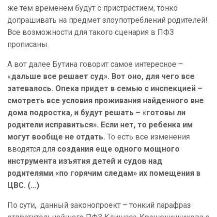
же тем временем будут с пристрастием, тонко
допрашивать на предмет злоупотреблений родителей!
Все возможности для такого сценария в ПФЗ
прописаны.
А вот далее Бутина говорит самое интересное –
«
дальше все решает суд». Вот оно, для чего все
затевалось. Опека придет в семью с инспекцией –
смотреть все условия проживания найденного вне
дома подростка, и будут решать – «готовы ли
родители исправиться». Если нет, то ребенка им
могут вообще не отдать.
То есть все изменения
вводятся для
создания еще одного мощного
инструмента изъятия детей и судов над
родителями «по горячим следам» их помещения в
ЦВС. (…)
По сути, данный законопроект – тонкий парафраз