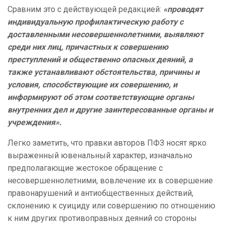
Сравним это с действующей редакцией:
«
проводят
индивидуальную профилактическую работу с
доставленными несовершеннолетними, выявляют
среди них лиц, причастных к совершению
преступлений и общественно опасных деяний, а
также устанавливают обстоятельства, причины и
условия, способствующие их совершению, и
информируют об этом соответствующие органы
внутренних дел и другие заинтересованные органы и
учреждения
».
Легко заметить, что правки авторов ПФЗ носят ярко
выраженный ювенальный характер, изначально
предполагающие жестокое обращение с
несовершеннолетними
, вовлечение их в совершение
правонарушений и антиобщественных действий,
склонению к суициду или совершению по отношению
к ним других противоправных деяний со стороны