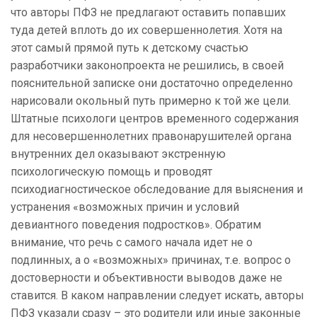
что авторы ПФЗ не предлагают оставить попавших
туда детей вплоть до их совершеннолетия. Хотя на
этот самый прямой путь к детскому счастью
разработчики законопроекта не решились, в своей
пояснительной записке они достаточно определенно
нарисовали окольный путь примерно к той же цели.
Штатные психологи центров временного содержания
для несовершеннолетних правонарушителей органа
внутренних дел оказывают экстренную
психологическую помощь и проводят
психодиагностическое обследование для выяснения и
устранения «возможных причин и условий
девиантного поведения подростков». Обратим
внимание, что речь с самого начала идет не о
подлинных, а о «возможных» причинах, т.е. вопрос о
достоверности и объективности выводов даже не
ставится. В каком направлении следует искать, авторы
ПФЗ указали сразу – это родители или иные законные