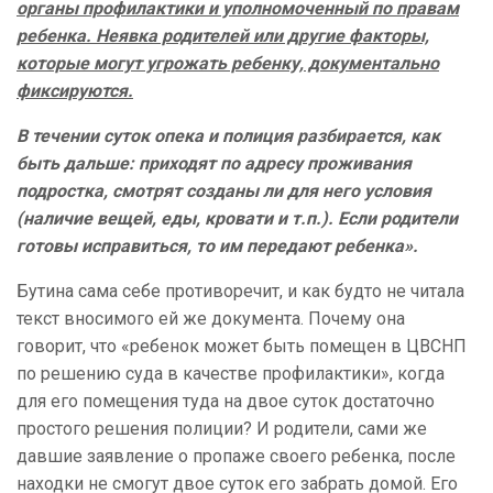
органы профилактики и уполномоченный по правам
ребенка. Неявка родителей или другие факторы,
которые могут угрожать ребенку, документально
фиксируются.
В течении суток опека и полиция разбирается, как
быть дальше: приходят по адресу проживания
подростка, смотрят созданы ли для него условия
(наличие вещей, еды, кровати и т.п.). Если родители
готовы исправиться, то им передают ребенка».
Бутина сама себе противоречит, и как будто не читала
текст вносимого ей же документа. Почему она
говорит, что «ребенок может быть помещен в ЦВСНП
по решению суда в качестве профилактики», когда
для его помещения туда на двое суток достаточно
простого решения полиции? И родители, сами же
давшие заявление о пропаже своего ребенка, после
находки не смогут двое суток его забрать домой. Его