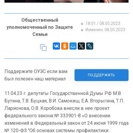
Общественный
18:01 / 08.05.2023
уполномоченный по Защите
Изменен: 08.05.2023
Семьи
Поддержите ОУЗС если вам
ПОДДЕРЖАТЬ
был полезен наш материал
11.04.23 г. депутаты Государственной Думы РФ М.В.
Бутина, Т.В. Буцкая, В.И. Самокиш, Е.А. Вторыгина, Т.П.
Ларионова, О.В. Коробова внесли в нее проект
федерального закона № 333901-8 «О внесении
изменений в Федеральный закон от 24 июня 1999 года
№ 120-ФЗ "Об основах системы профилактики