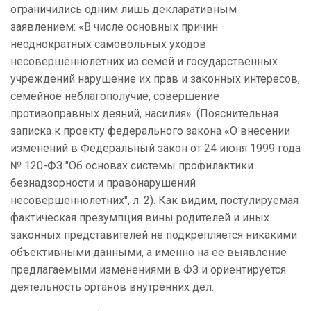
ограничились одним лишь декларативным
заявлением: «В числе основных причин
неоднократных самовольных уходов
несовершеннолетних из семей и государственных
учреждений нарушение их прав и законных интересов,
семейное неблагополучие, совершение
противоправных деяний, насилия». (Пояснительная
записка к проекту федерального закона «О внесении
изменений в Федеральный закон от 24 июня 1999 года
№ 120-ФЗ "Об основах системы профилактики
безнадзорности и правонарушений
несовершеннолетних", л. 2). Как видим, постулируемая
фактическая презумпция вины родителей и иных
законных представителей не подкрепляется никакими
объективными данными, а именно на ее выявление
предлагаемыми изменениями в ФЗ и ориентируется
деятельность
органов внутренних дел
.