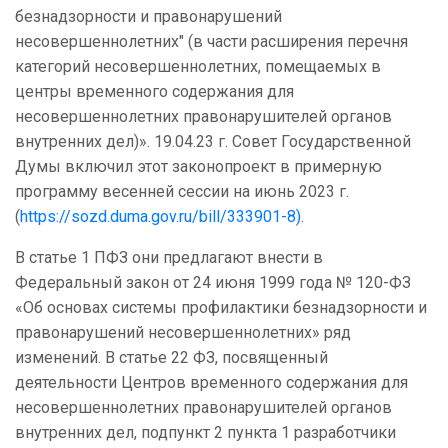
безнадзорности и правонарушений
несовершеннолетних" (в части расширения перечня
категорий несовершеннолетних, помещаемых в
центры временного содержания для
несовершеннолетних правонарушителей органов
внутренних дел)». 19.04.23 г. Совет Государственной
Думы включил этот законопроект в примерную
программу весенней сессии на июнь 2023 г.
(
https://sozd.duma.gov.ru/bill/333901-8)
.
В статье 1 ПФЗ они предлагают внести в
Федеральный закон от 24 июня 1999 года № 120-ФЗ
«Об основах системы профилактики безнадзорности и
правонарушений несовершеннолетних» ряд
изменений. В статье 22 ФЗ, посвященный
деятельности
Центров временного содержания для
несовершеннолетних правонарушителей органов
внутренних дел
, подпункт 2 пункта 1 разработчики