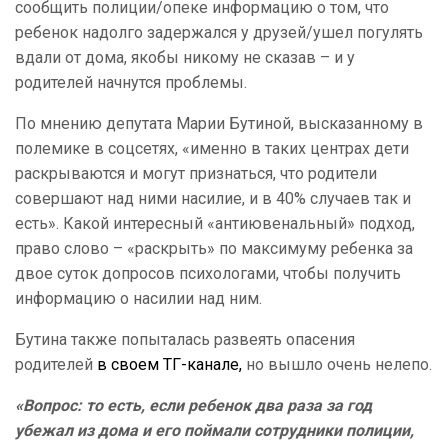
сообщить полиции/опеке информацию о том, что
ребенок надолго задержался у друзей/ушел погулять
вдали от дома, якобы никому не сказав – и у
родителей начнутся проблемы.
По мнению депутата Марии Бутиной, высказанному в
полемике в соцсетях, «именно в таких центрах дети
раскрываются и могут признаться, что родители
совершают над ними насилие, и в 40% случаев так и
есть». Какой интересный «антиювенальный» подход,
право слово – «раскрыть» по максимуму ребенка за
двое суток допросов психологами, чтобы получить
информацию о насилии над ним.
Бутина также попыталась развеять опасения
родителей
в своем ТГ-канале,
но вышло очень нелепо.
«Вопрос: то есть, если ребенок два раза за год
убежал из дома и его поймали сотрудники полиции,