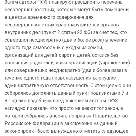
Затем авторы ПФЗ планируют расширить перечень
несовершеннолетних, которые могут быть помещены
в
центры временного содержания для
несовершеннолетних правонарушителей органов
внутренних дел
(пункт 2 статьи 22 ФЗ) за счет тех, кто
совершил неоднократно (два и более раза) в течение
одного года самовольные уходы из семей,
организаций для детей-сирот и детей, остался без
попечения родителей, иных организаций (учреждений)
или совершивших неоднократно (два и более раза) в
течение одного года правонарушения, влекущие
административную ответственность. С этой целью они
собирались дополнить данный пункт подпунктами 7 и
8. Однако подобным предложением авторы ПФЗ
наглядно показали, что просто не знают тот закон, в
которой собрались вносить поправки. Правительство
Российской Федерации в заключение на данный
законопроект было вынуждено отметить следующее: