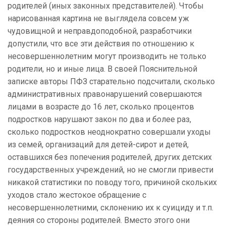
родителей (иных законных представителей). Чтобы
нарисованная картина не выглядела совсем уж
чудовищной и неправдоподобной, разработчики
допустили, что все эти действия по отношению к
несовершеннолетним могут производить не только
родители, но и иные лица. В своей Пояснительной
записке авторы ПФЗ старательно подсчитали, сколько
административных правонарушений совершаются
лицами в возрасте до 16 лет, сколько процентов
подростков нарушают закон по два и более раз,
сколько подростков неоднократно совершали уходы
из семей, организаций для детей-сирот и детей,
оставшихся без попечения родителей, других детских
государственных учреждений, но не смогли привести
никакой статистики по поводу того, причиной скольких
уходов стало жестокое обращение с
несовершеннолетними
, склонению их к суициду и т.п.
деяния со стороны родителей. Вместо этого они