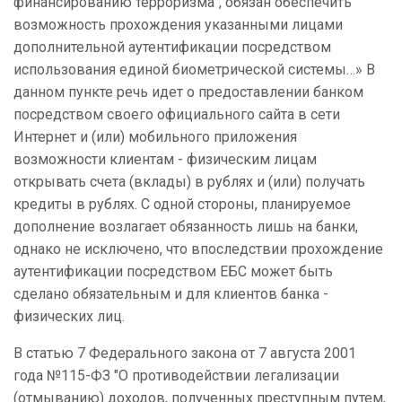
финансированию терроризма", обязан обеспечить
возможность прохождения указанными лицами
дополнительной аутентификации посредством
использования единой биометрической системы…» В
данном пункте речь идет о
предоставлении банком
посредством своего официального сайта в сети
Интернет и (или) мобильного приложения
возможности клиентам - физическим лицам
открывать счета (вклады) в рублях и (или) получать
кредиты в рублях
. С одной стороны, планируемое
дополнение возлагает обязанность лишь на банки,
однако не исключено, что впоследствии прохождение
аутентификации посредством ЕБС может быть
сделано обязательным и для клиентов банка -
физических лиц.
В статью 7 Федерального закона от 7 августа 2001
года №115-ФЗ "О противодействии легализации
(отмыванию) доходов, полученных преступным путем,