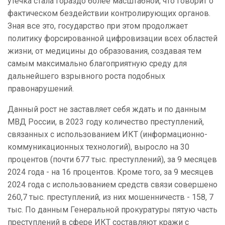
утечка стала гораздо более масштабной, что говорит о
фактическом бездействии контролирующих органов.
Зная все это, государство при этом продолжает
политику форсированной цифровизации всех областей
жизни, от медицины до образования, создавая тем
самым максимально благоприятную среду для
дальнейшего взрывного роста подобных
правонарушений.
Данный рост не заставляет себя ждать и по данным
МВД России, в 2023 году количество преступлений,
связанных с использованием ИКТ (информационно-
коммуникационных технологий), выросло на 30
процентов (почти 677 тыс. преступлений), за 9 месяцев
2024 года - на 16 процентов. Кроме того, за 9 месяцев
2024 года с использованием средств связи совершено
260,7 тыс. преступлений, из них мошенничеств - 158, 7
тыс. По данным Генеральной прокуратуры пятую часть
преступлений в сфере ИКТ составляют кражи с