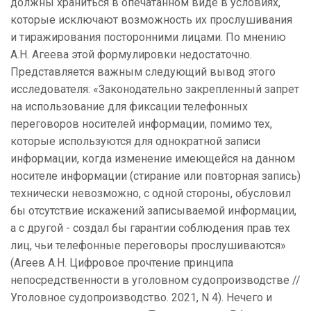
должны храниться в опечатанном виде в условиях,
которые исключают возможность их прослушивания
и тиражирования посторонними лицами. По мнению
А.Н. Агеева этой формулировки недостаточно.
Представляется важным следующий вывод этого
исследователя: «Законодательно закрепленный запрет
на использование для фиксации телефонных
переговоров носителей информации, помимо тех,
которые используются для однократной записи
информации, когда изменение имеющейся на данном
носителе информации (стирание или повторная запись)
технически невозможно, с одной стороны, обусловил
бы отсутствие искажений записываемой информации,
а с другой - создал бы гарантии соблюдения прав тех
лиц, чьи телефонные переговоры прослушиваются»
(Агеев А.Н. Цифровое прочтение принципа
непосредственности в уголовном судопроизводстве //
Уголовное судопроизводство. 2021, N 4). Нечего и