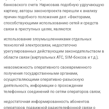
банковского счета. Нарисовав подобную удручающую
картину, авторы законопроекта перешли к анализу
причин подобного положения дел: «Факторами,
способствующими использованию сетей и средств
связи в преступных целях, являются:
использование злоумышленниками отдельных
технологий электросвязи, недостаточно
урегулированных действующим законодательством в
области связи (виртуальных АТС, SIM-боксов и т.д.);
невозможность оперативного своевременного
получения государственными органами,
осуществляющими оперативно-разыскную
деятельность, информации о прохождении
телефонных соединений по сетям операторов связи;
недостаточная информированность абонентов
операторов подвижной радиотелефонной связи о