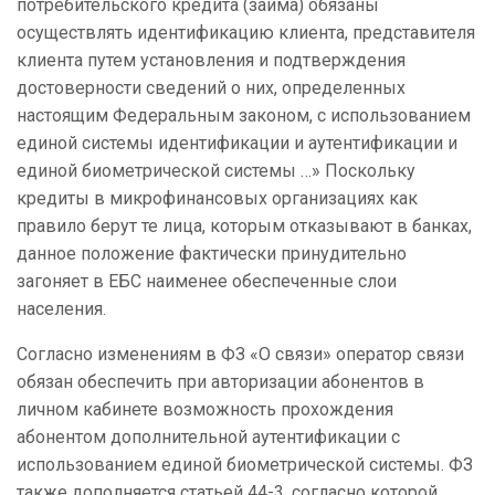
потребительского кредита (займа) обязаны
осуществлять идентификацию клиента, представителя
клиента путем установления и подтверждения
достоверности сведений о них, определенных
настоящим Федеральным законом, с использованием
единой системы идентификации и аутентификации и
единой биометрической системы …» Поскольку
кредиты в микрофинансовых организациях как
правило берут те лица, которым отказывают в банках,
данное положение фактически принудительно
загоняет в ЕБС наименее обеспеченные слои
населения.
Согласно изменениям в ФЗ «О связи» оператор связи
обязан обеспечить при авторизации абонентов в
личном кабинете возможность прохождения
абонентом дополнительной аутентификации с
использованием единой биометрической системы. ФЗ
также дополняется статьей 44-3, согласно которой