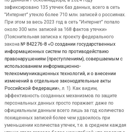
зафиксировано 135 утечек баз данных, всего в сеть
"Интернет" утекло более 710 млн. записей о россиянах.
При этом за весь 2023 год в сеть "Интернет" попало
около 300 млн. записей за 168 фактов утечки»
(Пояснительная записка к проекту федерального
закона
№ 842276-8 «О создании государственных
информационных систем по противодействию
правонарушениям (преступлениям), совершаемым с
использованием информационно-
телекоммуникационных технологий, и о внесении
изменений в отдельные законодательные акты
Российской Федерации
», л. 1). Как видим,
эффективность созданных механизмов по защите
персональных данных просто поражает: даже по
официальным данным всего лишь за год количество
похищенных записей более чем удвоилось при
уменьшении количества утечек, т.е. в среднем каждая