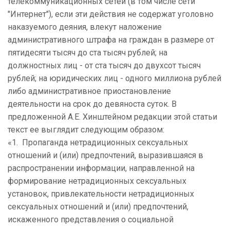
телекоммуникационных сетей (в том числе сети
"Интернет"), если эти действия не содержат уголовно
наказуемого деяния, влекут наложение
административного штрафа на граждан в размере от
пятидесяти тысяч до ста тысяч рублей; на
должностных лиц - от ста тысяч до двухсот тысяч
рублей; на юридических лиц - одного миллиона рублей
либо административное приостановление
деятельности на срок до девяноста суток. В
предложенной А.Е. Хинштейном редакции этой статьи
текст ее выглядит следующим образом:
«1. Пропаганда нетрадиционных сексуальных
отношений и (или) предпочтений, выразившаяся в
распространении информации, направленной на
формирование нетрадиционных сексуальных
установок, привлекательности нетрадиционных
сексуальных отношений и (или) предпочтений,
искаженного представления о социальной