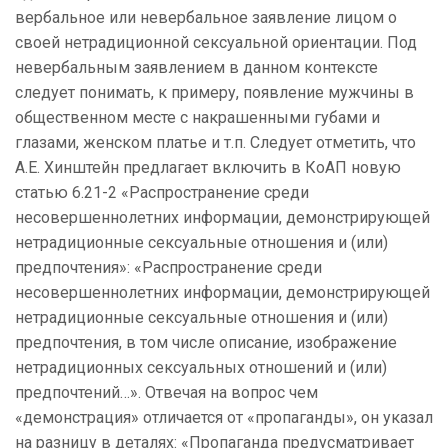
вербальное или невербальное заявление лицом о
своей нетрадиционной сексуальной ориентации. Под
невербальным заявлением в данном контексте
следует понимать, к примеру, появление мужчины в
общественном месте с накрашенными губами и
глазами, женском платье и т.п. Следует отметить, что
А.Е. Хинштейн предлагает включить в КоАП новую
статью 6.21-2 «Распространение среди
несовершеннолетних информации, демонстрирующей
нетрадиционные сексуальные отношения и (или)
предпочтения»: «Распространение среди
несовершеннолетних информации, демонстрирующей
нетрадиционные сексуальные отношения и (или)
предпочтения, в том числе описание, изображение
нетрадиционных сексуальных отношений и (или)
предпочтений…». Отвечая на вопрос чем
«демонстрация» отличается от «пропаганды», он указал
на разницу в деталях: «Пропаганда предусматривает