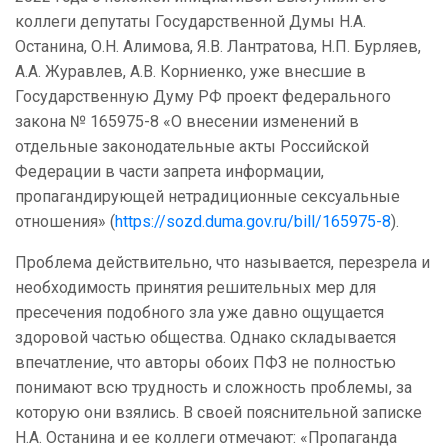
коллеги депутаты Государственной Думы Н.А.
Останина, О.Н. Алимова, Я.В. Лантратова, Н.П. Бурляев,
А.А. Журавлев, А.В. Корниенко, уже внесшие в
Государственную Думу РФ проект федерального
закона № 165975-8 «О внесении изменений в
отдельные законодательные акты Российской
Федерации в части запрета информации,
пропагандирующей нетрадиционные сексуальные
отношения» (
https://sozd.duma.gov.ru/bill/165975-8
).
Проблема действительно, что называется, перезрела и
необходимость принятия решительных мер для
пресечения подобного зла уже давно ощущается
здоровой частью общества. Однако складывается
впечатление, что авторы обоих ПФЗ не полностью
понимают всю трудность и сложность проблемы, за
которую они взялись. В своей пояснительной записке
Н.А. Останина и ее коллеги отмечают: «Пропаганда