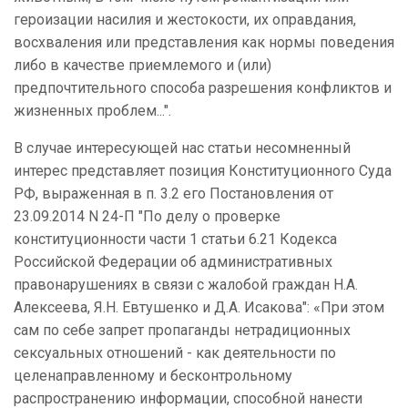
героизации насилия и жестокости, их оправдания,
восхваления или представления как нормы поведения
либо в качестве приемлемого и (или)
предпочтительного способа разрешения конфликтов и
жизненных проблем...".
В случае интересующей нас статьи несомненный
интерес представляет позиция Конституционного Суда
РФ, выраженная в п. 3.2 его Постановления от
23.09.2014 N 24-П "По делу о проверке
конституционности части 1 статьи 6.21 Кодекса
Российской Федерации об административных
правонарушениях в связи с жалобой граждан Н.А.
Алексеева, Я.Н. Евтушенко и Д.А. Исакова": «При этом
сам по себе запрет пропаганды нетрадиционных
сексуальных отношений - как деятельности по
целенаправленному и бесконтрольному
распространению информации, способной нанести