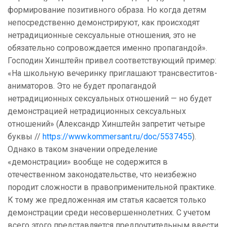
формирование позитивного образа. Но когда детям
непосредственно демонстрируют, как происходят
нетрадиционные сексуальные отношения, это не
обязательно сопровождается именно пропагандой».
Господин Хинштейн привел соответствующий пример:
«На школьную вечеринку приглашают трансвеститов-
аниматоров. Это не будет пропагандой
нетрадиционных сексуальных отношений — но будет
демонстрацией нетрадиционных сексуальных
отношений» (Александр Хинштейн запретит четыре
буквы //
https://www.kommersant.ru/doc/5537455
).
Однако в таком значении определение
«демонстрации» вообще не содержится в
отечественном законодательстве, что неизбежно
породит сложности в правоприменительной практике.
К тому же предложенная им статья касается только
демонстрации среди несовершеннолетних. С учетом
всего этого представляется предпочтительным ввести