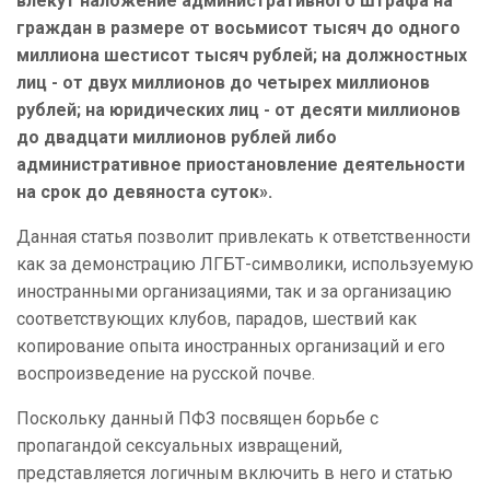
влекут наложение административного штрафа на
граждан в размере от восьмисот тысяч до одного
миллиона шестисот тысяч рублей; на должностных
лиц - от двух миллионов до четырех миллионов
рублей; на юридических лиц - от десяти миллионов
до двадцати миллионов рублей либо
административное приостановление деятельности
на срок до девяноста суток».
Данная статья позволит привлекать к ответственности
как за демонстрацию ЛГБТ-символики, используемую
иностранными организациями, так и за организацию
соответствующих клубов, парадов, шествий как
копирование опыта иностранных организаций и его
воспроизведение на русской почве.
Поскольку данный ПФЗ посвящен борьбе с
пропагандой сексуальных извращений,
представляется логичным включить в него и статью