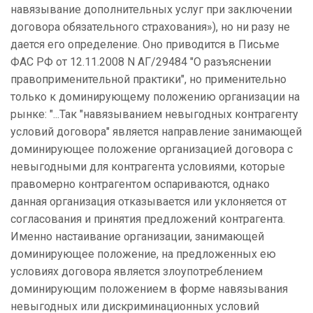
навязывание дополнительных услуг при заключении
договора обязательного страхования»), но ни разу не
дается его определение. Оно приводится в Письме
ФАС РФ от 12.11.2008 N АГ/29484 "О разъяснении
правоприменительной практики", но применительно
только к доминирующему положению организации на
рынке: "...Так "навязыванием невыгодных контрагенту
условий договора" является направление занимающей
доминирующее положение организацией договора с
невыгодными для контрагента условиями, которые
правомерно контрагентом оспариваются, однако
данная организация отказывается или уклоняется от
согласования и принятия предложений контрагента.
Именно настаивание организации, занимающей
доминирующее положение, на предложенных ею
условиях договора является злоупотреблением
доминирующим положением в форме навязывания
невыгодных или дискриминационных условий