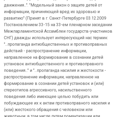
движения...". "Модельный закон о защите детей от
информации, причиняющей вред их здоровью и
развитию" (Принят в г. Санкт-Петербурге 03.12.2009
Постановлением 33-15 на 33-ем пленарном заседании
Межпарламентской Ассамблеи государств-участников
СНГ) дважды использует интересующий нас термин:
"...пропаганда антиобщественных и противоправных
действий - распространение информации,
направленное на формирование в сознании детей
установок антиобщественного и противоправного
поведения..." и "...пропаганда насилия и жестокости -
распространение информации, направленное на
формирование в сознании детей установок и (или)
стереотипов агрессивного, насильственного
поведения либо имеющее целью побудить или
побуждающее их к актам противоправного насилия и
(или) жестокого обращения с человеком или
животным, в том числе путем романтизации или