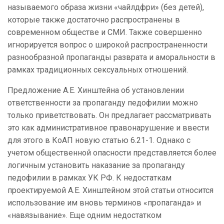
называемого образа жизни «чайлдфри» (без детей),
которые также достаточно распространены в
современном обществе и СМИ. Также совершенно
игнорируется вопрос о широкой распространенности
разнообразной пропаганды разврата и аморальности в
рамках традиционных сексуальных отношений.
Предложение А.Е. Хинштейна об установлении
ответственности за пропаганду педофилии можно
только приветствовать. Он предлагает рассматривать
это как административное правонарушение и ввести
для этого в КоАП новую статью 6.21-1. Однако с
учетом общественной опасности представляется более
логичным установить наказание за пропаганду
педофилии в рамках УК РФ. К недостаткам
проектируемой А.Е. Хинштейном этой статьи относится
использование им вновь терминов «пропаганда» и
«навязывание». Еще одним недостатком