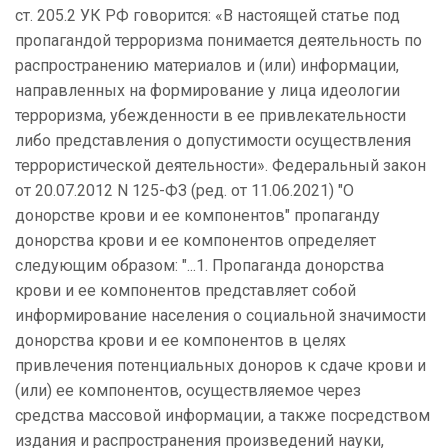
ст. 205.2 УК РФ говорится: «В настоящей статье под
пропагандой терроризма понимается деятельность по
распространению материалов и (или) информации,
направленных на формирование у лица идеологии
терроризма, убежденности в ее привлекательности
либо представления о допустимости осуществления
террористической деятельности». Федеральный закон
от 20.07.2012 N 125-ФЗ (ред. от 11.06.2021) "О
донорстве крови и ее компонентов" пропаганду
донорства крови и ее компонентов определяет
следующим образом: "...1. Пропаганда донорства
крови и ее компонентов представляет собой
информирование населения о социальной значимости
донорства крови и ее компонентов в целях
привлечения потенциальных доноров к сдаче крови и
(или) ее компонентов, осуществляемое через
средства массовой информации, а также посредством
издания и распространения произведений науки,