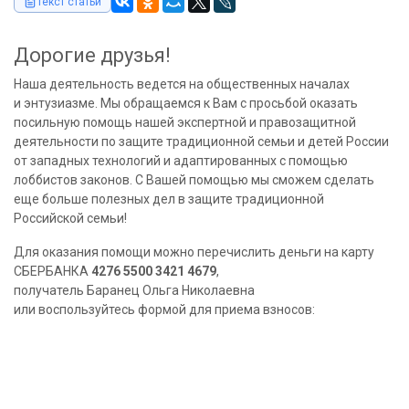
Текст статьи
Дорогие друзья!
Наша деятельность ведется на общественных началах
и энтузиазме. Мы обращаемся к Вам с просьбой оказать
посильную помощь нашей экспертной и правозащитной
деятельности по защите традиционной семьи и детей России
от западных технологий и адаптированных с помощью
лоббистов законов. С Вашей помощью мы сможем сделать
еще больше полезных дел в защите традиционной
Российской семьи!
Для оказания помощи можно перечислить деньги на карту
СБЕРБАНКА
4276 5500 3421 4679
,
получатель Баранец Ольга Николаевна
или воспользуйтесь формой для приема взносов: