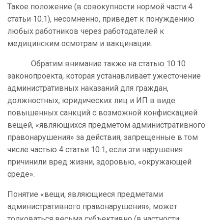
Такое положение (в совокупности нормой части 4
статьи 10.1), несомненно, приведет к понуждению
любых работников через работодателей к
медицинским осмотрам и вакцинации.
Обратим внимание также на статью 10.10
законопроекта, которая устанавливает ужесточение
административных наказаний для граждан,
должностных, юридических лиц и ИП в виде
повышенных санкций с возможной конфискацией
вещей, «являющихся предметом административного
правонарушения» за действия, запрещенные в том
числе частью 4 статьи 10.1, если эти нарушения
причинили вред жизни, здоровью, «окружающей
среде».
Понятие «
вещи, являющиеся предметами
административного правонарушения»,
может
толковаться весьма субъективно (в частности,