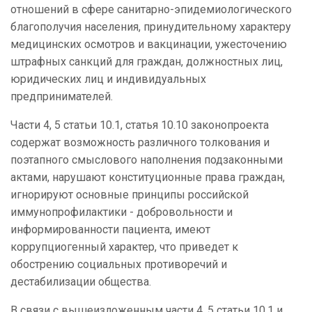
отношений в сфере санитарно-эпидемиологического
благополучия населения, принудительному характеру
медицинских осмотров и вакцинации, ужесточению
штрафных санкций для граждан, должностных лиц,
юридических лиц и индивидуальных
предпринимателей.
Части 4, 5 статьи 10.1, статья 10.10 законопроекта
содержат возможность различного толкования и
поэтапного смыслового наполнения подзаконными
актами, нарушают конституционные права граждан,
игнорируют основные принципы российской
иммунопрофилактики - добровольности и
информированности пациента, имеют
коррупциогенный характер, что приведет к
обострению социальных противоречий и
дестабилизации общества.
В связи с вышеизложенным части 4, 5 статьи 10.1 и