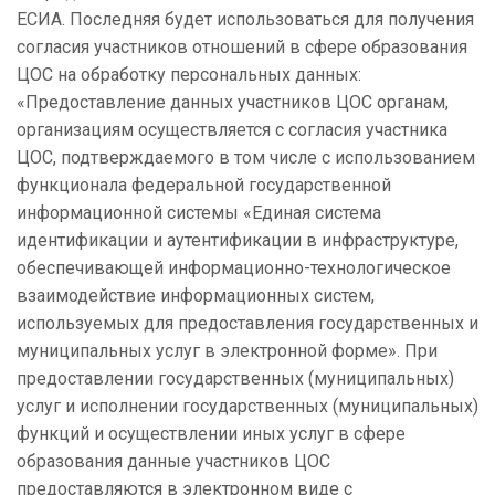
ЕСИА. Последняя будет использоваться для получения
согласия участников отношений в сфере образования
ЦОС на обработку персональных данных:
«Предоставление данных участников ЦОС органам,
организациям осуществляется с согласия участника
ЦОС, подтверждаемого в том числе с использованием
функционала федеральной государственной
информационной системы «Единая система
идентификации и аутентификации в инфраструктуре,
обеспечивающей информационно-технологическое
взаимодействие информационных систем,
используемых для предоставления государственных и
муниципальных услуг в электронной форме». При
предоставлении государственных (муниципальных)
услуг и исполнении государственных (муниципальных)
функций и осуществлении иных услуг в сфере
образования данные участников ЦОС
предоставляются в электронном виде с