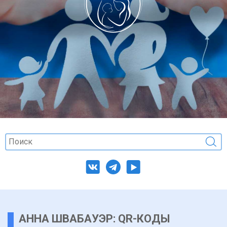
АННА ШВАБАУЭР: QR-КОДЫ