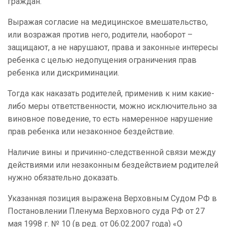
граждан.
Выражая согласие на медицинское вмешательство,
или возражая против него, родители, наоборот –
защищают, а не нарушают, права и законные интересы
ребенка с целью недопущения ограничения прав
ребенка или дискриминации.
Тогда как наказать родителей, применив к ним какие-
либо меры ответственности, можно исключительно за
виновное поведение, то есть намеренное нарушение
прав ребенка или незаконное бездействие.
Наличие вины и причинно-следственной связи между
действиями или незаконным бездействием родителей
нужно обязательно доказать.
Указанная позиция выражена Верховным Судом РФ в
Постановлении Пленума Верховного суда РФ от 27
мая 1998 г. № 10 (в ред. от 06.02.2007 года) «О