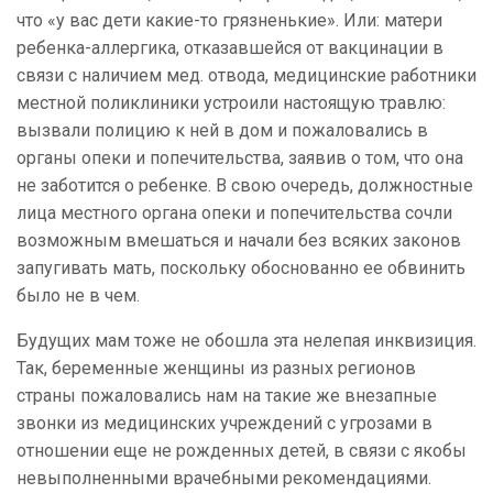
что «у вас дети какие-то грязненькие». Или: матери
ребенка-аллергика, отказавшейся от вакцинации в
связи с наличием мед. отвода, медицинские работники
местной поликлиники устроили настоящую травлю:
вызвали полицию к ней в дом и пожаловались в
органы опеки и попечительства, заявив о том, что она
не заботится о ребенке. В свою очередь, должностные
лица местного органа опеки и попечительства сочли
возможным вмешаться и начали без всяких законов
запугивать мать, поскольку обоснованно ее обвинить
было не в чем.
Будущих мам тоже не обошла эта нелепая инквизиция.
Так, беременные женщины из разных регионов
страны пожаловались нам на такие же внезапные
звонки из медицинских учреждений с угрозами в
отношении еще не рожденных детей, в связи с якобы
невыполненными врачебными рекомендациями.