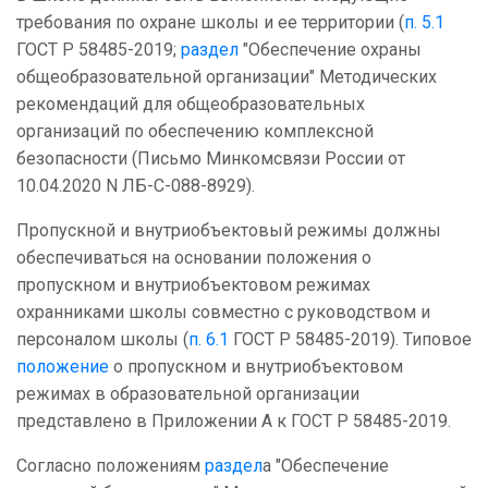
требования по охране школы и ее территории (
п. 5.1
ГОСТ Р 58485-2019;
раздел
"Обеспечение охраны
общеобразовательной организации" Методических
рекомендаций для общеобразовательных
организаций по обеспечению комплексной
безопасности (Письмо Минкомсвязи России от
10.04.2020 N ЛБ-С-088-8929).
Пропускной и внутриобъектовый режимы должны
обеспечиваться на основании положения о
пропускном и внутриобъектовом режимах
охранниками школы совместно с руководством и
персоналом школы (
п. 6.1
ГОСТ Р 58485-2019). Типовое
положение
о пропускном и внутриобъектовом
режимах в образовательной организации
представлено в Приложении А к ГОСТ Р 58485-2019.
Согласно положениям
раздел
а "Обеспечение