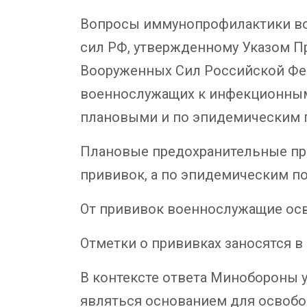
Вопросы иммунопрофилактики вое
сил РФ, утвержденному Указом Пр
Вооруженных Сил Российской Фед
военнослужащих к инфекционным
плановыми и по эпидемическим 
Плановые предохранительные при
прививок, а по эпидемическим по
От прививок военнослужащие ос
Отметки о прививках заносятся 
В контексте ответа Минобороны у
являться основанием для освобо