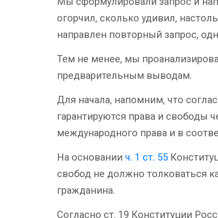
Мы сформулировали запрос и нап
огорчил, сколько удивил, настол
направлен повторный запрос, одна
Тем не менее, мы проанализиров
предварительным выводам.
Для начала, напомним, что согла
гарантируются права и свободы 
международного права и в соотве
На основании
ч. 1 ст. 55
Конституц
свобод не должно толковаться ка
гражданина.
Согласно ст. 19 Конституции Росс