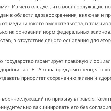
ми». Из чего следует, что военнослужащие 
дан в области здравоохранения, включая и п
 от медицинского вмешательства, в том числ
ько на основании норм федеральных законов
тав, в отсутствие явного основания для это
 что государство гарантирует правовую и соци
доровья, а п. 81 Устава предусмотрено, что к
отдавать приоритет сохранению жизни и здо
, военнослужащий по призыву вправе отказать
инудительно вакцинировать его без согласия