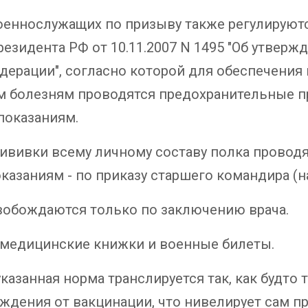
ннослужащих по призыву также регулируются
езидента РФ от 10.11.2007 N 1495 "Об утвер
ерации", согласно которой для обеспечения
 болезням проводятся предохранительные пр
показаниям.
вивки всему личному составу полка проводя
казаниям - по приказу старшего командира (н
вобождаются только по заключению врача.
в медицинские книжки и военные билеты.
казанная норма транслируется так, как будто
ждения от вакцинации, что нивелирует сам 