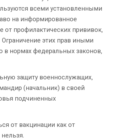
пользуются всеми установленными
раво на информированное
е от профилактических прививок,
. Ограничение этих прав иными
го в нормах федеральных законов,
альную защиту военнослужащих,
омандир (начальник) в своей
ровья подчиненных
ся от вакцинации как от
 нельзя.