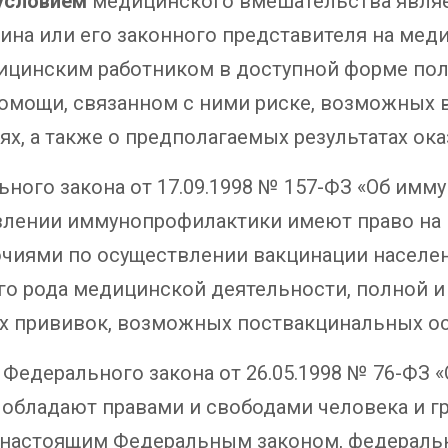
условием
медицинского вмешательства являе
ина или его законного представителя на мед
цинским работником в доступной форме пол
омощи, связанном с ними риске, возможных 
ях, а также о предполагаемых результатах о
ального закона от 17.09.1998 № 157-ФЗ «Об и
влении иммунопрофилактики имеют право на 
чиями по осуществлении вакцинации населе
го рода медицинской деятельности, полной 
х прививок, возможных поствакцинальных о
. 1 Федерального закона от 26.05.1998 № 76-ФЗ
 обладают правами и свободами человека и 
 настоящим Федеральным законом, федерал