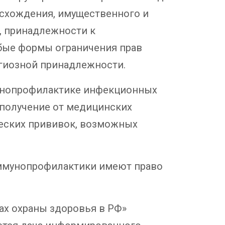
оисхождения, имущественного и
, принадлежности к
бые формы ограничения прав
игиозной принадлежности.
ммунопрофилактике инфекционных
получение от медицинских
еских прививок, возможных
ии иммунопрофилактики имеют право
вах охраны здоровья в РФ»