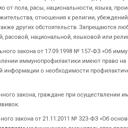
о от пола, расы, национальности, языка, пр
жительства, отношения к религии, убеждений
акже других обстоятельств. Запрещаются лю
й, расовой, национальной, языковой или рел
ального закона от 17.09.1998 № 157-ФЗ «Об и
влении иммунопрофилактики имеют право на 
ой информации о необходимости профилактич
 указанного закона, граждане при осуществлен
ививок.
ного закона от 21.11.2011 № 323-ФЗ «Об осно