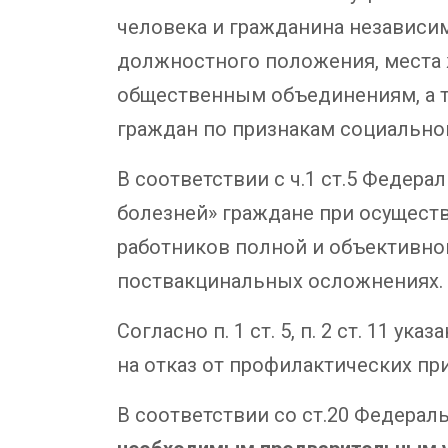
человека и гражданина независим
должностного положения, места 
общественным объединениям, а т
граждан по признакам социально
В соответствии с ч.1 ст.5 Федер
болезней» граждане при осущест
работников полной и объективн
поствакцинальных осложнениях.
Согласно п. 1 ст. 5, п. 2 ст. 11
на отказ от профилактических пр
В соответствии со ст.20 Федераль