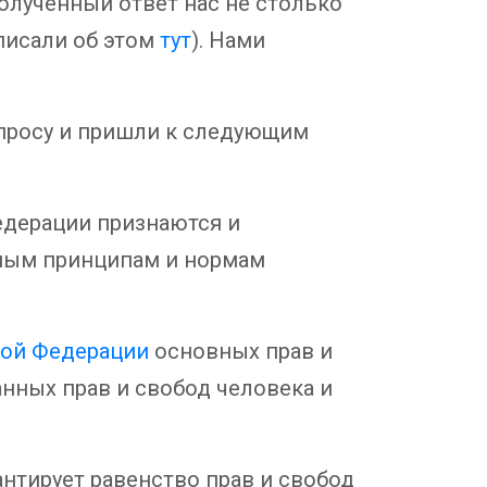
олученный ответ нас не столько
писали об этом
тут
). Нами
опросу и пришли к следующим
дерации признаются и
нным принципам и нормам
кой Федерации
основных прав и
нных прав и свобод человека и
антирует равенство прав и свобод