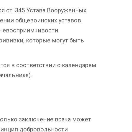
 ст. 345 Устава Вооруженных
ждении общевоинских уставов
 невосприимчивости
ививки, которые могут быть
тся в соответствии с календарем
ачальника).
 только заключение врача может
принцип добровольности