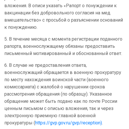
вложения. В описи указать «Рапорт о понуждении к
вакцинации без добровольного согласия на мед.
вмешательство» с просьбой о разъяснении оснований
к понуждению.
5. В течение месяца с момента регистрации поданного
рапорта, военнослужащему обязаны предоставить
письменный мотивированный и обоснованный ответ.
6. В случае не предоставления ответа,
военнослужащий обращается в военную прокуратуру
по месту нахождения воинской части (военного
комиссариата) с жалобой о нарушении сроков
рассмотрения обращения (по образцу). Указанное
обращение может быть подано как по почте России
ценным письмом с описью вложения, так и через
электронную приемную главной военной
прокуратуры (
https://gvp.gov.ru/gvp/reception)
.