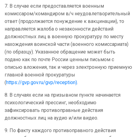
7. В случае если предоставляется военным
комиссаром/командиром в/ч неудовлетворительный
ответ (продолжается понуждение к вакцинации), то
направляется жалоба о незаконности действий
должностных лиц в военную прокуратуру по месту
нахождения воинской части (военного комиссариата)
(по образцу). Указанное обращение может быть
подано как по почте России ценным письмом с
описью вложения, так и через электронную приемную
главной военной прокуратуры
(
https://gvp.gov.ru/gvp/reception)
.
8. В случаях если на призывном пункте начинается
психологический прессинг, необходимо
зафиксировать противоправные действия
должностных лиц на аудио и/или видео.
9. По факту каждого противоправного действия