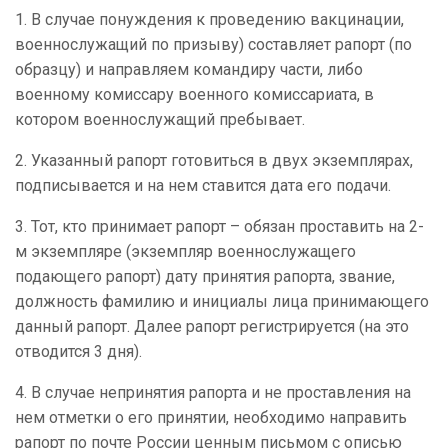
1. В случае понуждения к проведению вакцинации,
военнослужащий по призыву) составляет рапорт (по
образцу) и направляем командиру части, либо
военному комиссару военного комиссариата, в
котором военнослужащий пребывает.
2. Указанный рапорт готовиться в двух экземплярах,
подписывается и на нем ставится дата его подачи.
3. Тот, кто принимает рапорт – обязан проставить на 2-
м экземпляре (экземпляр военнослужащего
подающего рапорт) дату принятия рапорта, звание,
должность фамилию и инициалы лица принимающего
данный рапорт. Далее рапорт регистрируется (на это
отводится 3 дня).
4. В случае непринятия рапорта и не проставления на
нем отметки о его принятии, необходимо направить
рапорт по почте России ценным письмом с описью