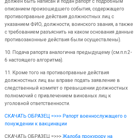
должен быть написан и подан рапорт с подробным
описанием произошедшего события, содержащего
противоправные действия должностных лиц с
указанием ФИО, должности, воинского звания, а также
с требованием разъяснить на каком основания данные
противозаконные действия были осуществлены).
10. Подача рапорта аналогична предыдущему (см.п.п.2-
6 настоящего алгоритма).
11. Кроме того на противоправные действия
должностных лиц вы вправе подать заявление в
следственный комитет о превышении должностных
полномочий с привлечением виновных лиц к
уголовной ответственности.
СКАЧАТЬ ОБРАЗЕЦ =>>> Рапорт военнослужащего о
понуждении к вакцинации
СКАЧАТЬ ОБРАЗЕЦ =>>>
Жалоба прокурору на