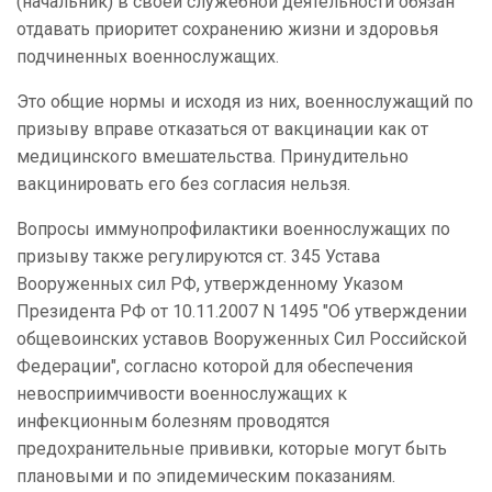
(начальник) в своей служебной деятельности обязан
отдавать приоритет сохранению жизни и здоровья
подчиненных военнослужащих.
Это общие нормы и исходя из них, военнослужащий по
призыву вправе отказаться от вакцинации как от
медицинского вмешательства. Принудительно
вакцинировать его без согласия нельзя.
Вопросы иммунопрофилактики военнослужащих по
призыву также регулируются ст. 345 Устава
Вооруженных сил РФ, утвержденному Указом
Президента РФ от 10.11.2007 N 1495 "Об утверждении
общевоинских уставов Вооруженных Сил Российской
Федерации", согласно которой для обеспечения
невосприимчивости военнослужащих к
инфекционным болезням проводятся
предохранительные прививки, которые могут быть
плановыми и по эпидемическим показаниям.