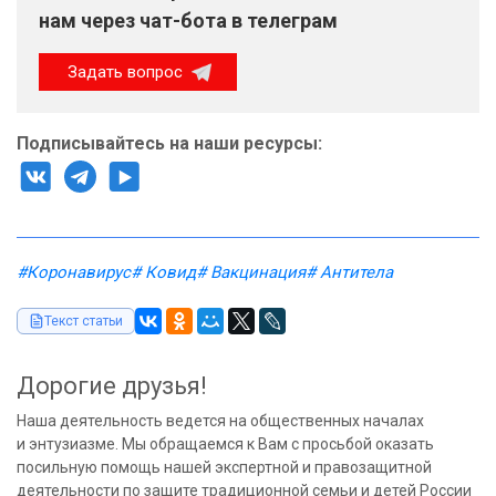
нам через чат-бота в телеграм
Задать вопрос
Подписывайтесь на наши ресурсы:
#Коронавирус
# Ковид
# Вакцинация
# Антитела
Текст статьи
Дорогие друзья!
Наша деятельность ведется на общественных началах
и энтузиазме. Мы обращаемся к Вам с просьбой оказать
посильную помощь нашей экспертной и правозащитной
деятельности по защите традиционной семьи и детей России