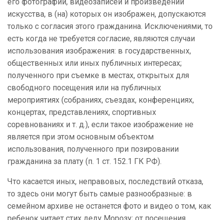
его фотографий, видеозаписей и произведений
искусства, в (на) которых он изображен, допускаются
только с согласия этого гражданина. Исключениями, то
есть когда не требуется согласие, являются случаи
использования изображения: в государственных,
общественных или иных публичных интересах;
полученного при съемке в местах, открытых для
свободного посещения или на публичных
мероприятиях (собраниях, съездах, конференциях,
концертах, представлениях, спортивных
соревнованиях и т. д.), если такое изображение не
является при этом основным объектом
использования, полученного при позировании
гражданина за плату (п. 1 ст. 152.1 ГК РФ).
Что касается иных, неправовых, последствий отказа,
то здесь они могут быть самые разнообразные: в
семейном архиве не останется фото и видео о том, как
ребенок читает стих деду Морозу; от посещения