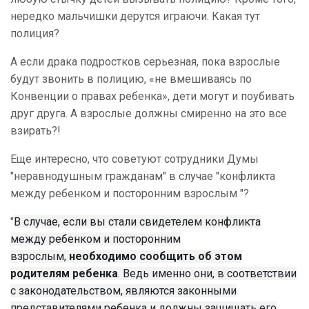
нередко мальчишки дерутся играючи. Какая тут
полиция?
А если драка подростков серьезная, пока взрослые
будут звонить в полицию, «не вмешиваясь по
Конвенции о правах ребенка», дети могут и поубивать
друг друга. А взрослые должны смиренно на это все
взирать?!
Еще интересно, что советуют сотрудники Думы
"неравнодушным гражданам" в случае "конфликта
между ребенком и посторонним взрослым "?
"
В случае, если вы стали свидетелем конфликта
между ребенком и посторонним
взрослым,
необходимо сообщить об этом
родителям ребенка
. Ведь именно они, в соответствии
с законодательством, являются законными
представителями ребенка и должны защищать его