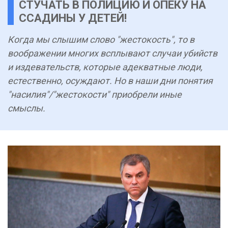
СТУЧАТЬ В ПОЛИЦИЮ И ОПЕКУ НА
ССАДИНЫ У ДЕТЕЙ!
Когда мы слышим слово "жестокость", то в
воображении многих всплывают случаи убийств
и издевательств, которые адекватные люди,
естественно, осуждают. Но в наши дни понятия
"насилия"/"жестокости" приобрели иные
смыслы.