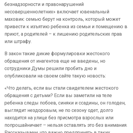
безнадзорности и правонарушений
несовершеннолетних» включает ювенальный
маховик: семью берут на контроль, который может
привести к изъятию ребенка из семьи и помещению в
приют, а родителей – к лишению родительских прав
или штрафу.
В закон такие дикие формулировки жестокого
обращения от инагентов еще не введены, но
сотрудники Думы решили пробить дно и
опубликовали на своем сайте такую новость:
«Что делать, если вы стали свидетелем жестокого
обращения с детьми? Если вы заметили на теле
ребенка следы побоев, синяки и ссадины, он голоден,
выглядит нездоровым, не по сезону одет, долго
находится на улице без присмотра взрослых или
попрошайничает – нельзя оставлять это без внимания.
Рассказываем, что важно предпринять в таких