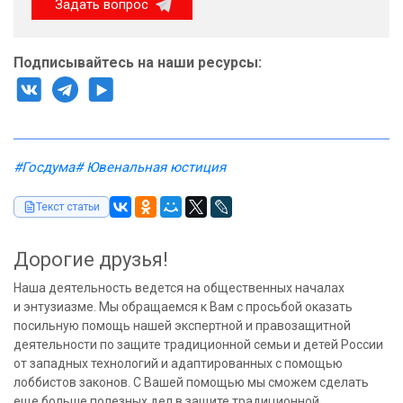
Задать вопрос
Подписывайтесь на наши ресурсы:
#Госдума
# Ювенальная юстиция
Текст статьи
Дорогие друзья!
Наша деятельность ведется на общественных началах
и энтузиазме. Мы обращаемся к Вам с просьбой оказать
посильную помощь нашей экспертной и правозащитной
деятельности по защите традиционной семьи и детей России
от западных технологий и адаптированных с помощью
лоббистов законов. С Вашей помощью мы сможем сделать
еще больше полезных дел в защите традиционной