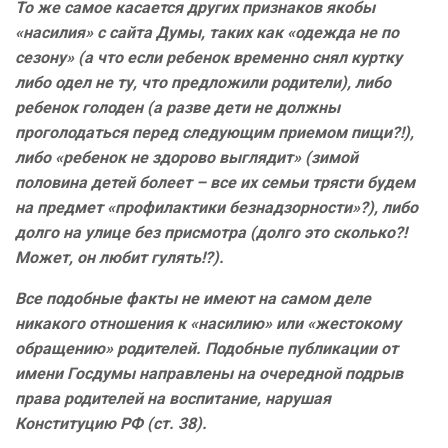
То же самое касается других признаков якобы
«насилия» с сайта Думы, таких как «одежда не по
сезону» (а что если ребенок временно снял куртку
либо одел не ту, что предложили родители), либо
ребенок голоден (а разве дети не должны
проголодаться перед следующим приемом пищи?!),
либо «ребенок не здорово выглядит» (зимой
половина детей болеет – все их семьи трясти будем
на предмет «профилактики безнадзорности»?), либо
долго на улице без присмотра (долго это сколько?!
Может, он любит гулять!?).
Все подобные факты не имеют на самом деле
никакого отношения к «насилию» или «жестокому
обращению» родителей. Подобные публикации от
имени Госдумы направлены на очередной подрыв
права родителей на воспитание, нарушая
Конституцию РФ (ст. 38).