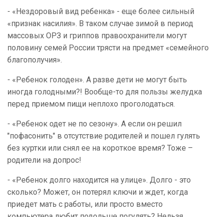
- «Нездоровый вид ребенка» - еще более сильный
«признак насилия». В таком случае зимой в период
массовых ОРЗ и гриппов правоохранители могут
половину семей России трясти на предмет «семейного
благополучия».
- «Ребенок голоден». А разве дети не могут быть
иногда голодными?! Вообще-то для пользы желудка
перед приемом пищи неплохо проголодаться.
- «Ребенок одет не по сезону». А если он решил
"пофасонить" в отсутствие родителей и пошел гулять
без куртки или снял ее на короткое время? Тоже –
родители на допрос!
- «Ребенок долго находится на улице». Долго - это
сколько? Может, он потерял ключи и ждет, когда
приедет мать с работы, или просто вместо
компьютера любит подольше погулять? Нельзя..