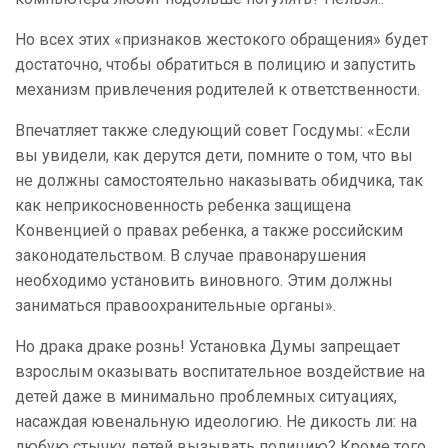
Но всех этих «признаков жестокого обращения» будет
достаточно, чтобы обратиться в полицию и запустить
механизм привлечения родителей к ответственности.
Впечатляет также следующий совет Госдумы: «Если
вы увидели, как дерутся дети, помните о том, что вы
не должны самостоятельно наказывать обидчика, так
как неприкосновенность ребенка защищена
Конвенцией о правах ребенка, а также российским
законодательством. В случае правонарушения
необходимо установить виновного. Этим должны
заниматься правоохранительные органы».
Но драка драке рознь! Установка Думы запрещает
взрослым оказывать воспитательное воздействие на
детей даже в минимально проблемных ситуациях,
насаждая ювенальную идеологию. Не дикость ли: на
любую стычку детей вызывать полицию? Кроме того,