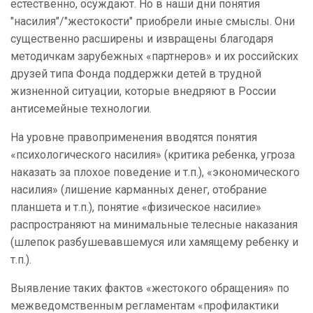
естественно, осуждают. Но в наши дни понятия
"насилия"/"жестокости" приобрели иные смыслы. Они
существенно расширены и извращены благодаря
методичкам зарубежных «партнеров» и их российских
друзей типа Фонда поддержки детей в трудной
жизненной ситуации, которые внедряют в России
антисемейные технологии.
На уровне правоприменения вводятся понятия
«психологического насилия» (критика ребенка, угроза
наказать за плохое поведение и т.п.), «экономического
насилия» (лишение карманных денег, отобрание
планшета и т.п.), понятие «физическое насилие»
распространяют на минимальные телесные наказания
(шлепок разбушевавшемуся или хамящему ребенку и
т.п.).
Выявление таких фактов «жестокого обращения» по
межведомственным регламентам «профилактики