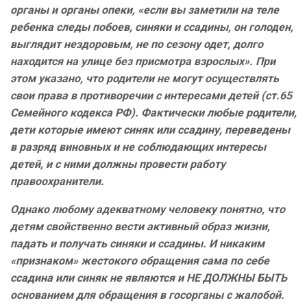
органы и органы опеки, «если вы заметили на теле
ребенка следы побоев, синяки и ссадины, он голоден,
выглядит нездоровым, не по сезону одет, долго
находится на улице без присмотра взрослых». При
этом указано, что родители не могут осуществлять
свои права в противоречии с интересами детей (ст.65
Семейного кодекса РФ). Фактически любые родители,
дети которые имеют синяк или ссадину, переведены
в разряд виновных и не соблюдающих интересы
детей, и с ними должны провести работу
правоохранители.
Однако любому адекватному человеку понятно, что
детям свойственно вести активный образ жизни,
падать и получать синяки и ссадины. И никаким
«признаком» жестокого обращения сама по себе
ссадина или синяк не являются и НЕ ДОЛЖНЫ БЫТЬ
основанием для обращения в госорганы с жалобой.