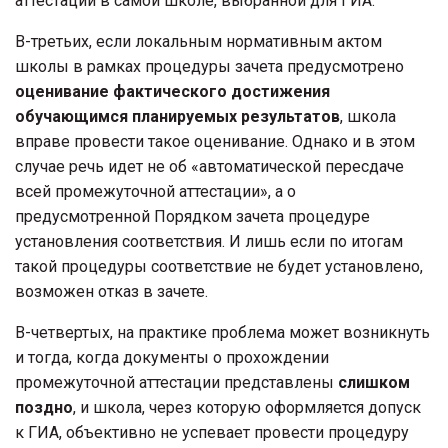
аттестации в самой школе, выбранной для ГИА.
В-третьих, если локальным нормативным актом
школы в рамках процедуры зачета предусмотрено
оценивание фактического достижения
обучающимся планируемых результатов
, школа
вправе провести такое оценивание. Однако и в этом
случае речь идет не об «автоматической пересдаче
всей промежуточной аттестации», а о
предусмотренной Порядком зачета процедуре
установления соответствия. И лишь если по итогам
такой процедуры соответствие не будет установлено,
возможен отказ в зачете.
В-четвертых, на практике проблема может возникнуть
и тогда, когда документы о прохождении
промежуточной аттестации представлены
слишком
поздно
, и школа, через которую оформляется допуск
к ГИА, объективно не успевает провести процедуру