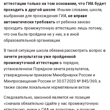
аттестации только на том основании, что ГИА будет
проходить в другой школе
. Иными словами, школа,
выбранная для прохождения ГИА,
не вправе
автоматически требовать
от ребенка заново
проходить промежуточную аттестацию лишь потому,
что она была пройдена не у них, а в иной
образовательной организации.
В такой ситуации школа обязана рассмотреть вопрос
о
зачете результатов уже пройденной
промежуточной аттестации
в порядке,
установленном Порядком зачета результатов,
утвержденным приказом Минобрнауки России и
Минпросвещения России от 30.07.2020 № 845/369, а
также своим локальным нормативным актом.
Следовательно, законной является не позиция
«сначала обязательно сдайте у нас промежуточную
аттестацию, иначе к ГИА не допустим», а позиция