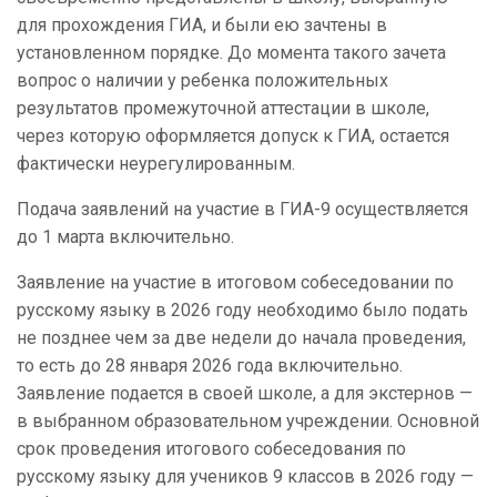
для прохождения ГИА, и были ею зачтены в
установленном порядке. До момента такого зачета
вопрос о наличии у ребенка положительных
результатов промежуточной аттестации в школе,
через которую оформляется допуск к ГИА, остается
фактически неурегулированным.
Подача заявлений на участие в ГИА-9 осуществляется
до 1 марта включительно.
Заявление на участие в итоговом собеседовании по
русскому языку в 2026 году необходимо было подать
не позднее чем за две недели до начала проведения,
то есть до 28 января 2026 года включительно.
Заявление подается в своей школе, а для экстернов —
в выбранном образовательном учреждении. Основной
срок проведения итогового собеседования по
русскому языку для учеников 9 классов в 2026 году —