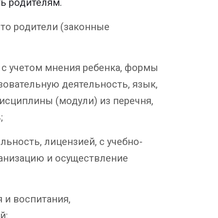
ь родителям.
что родители (законные
 с учетом мнения ребенка, формы
зовательную деятельность, язык,
исциплины (модули) из перечня,
;
ьность, лицензией, с учебно-
анизацию и осуществление
 и воспитания,
й;