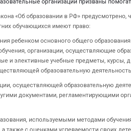
разовательные организации призваны помогат
акона «Об образовании в РФ» предусмотрено, 
тних обучающихся имеют право:
ения ребенком основного общего образования
обучения, организации, осуществляющие обра
ые и элективные учебные предметы, курсы, д
уществляющей образовательную деятельность
ации, осуществляющей образовательную деятел
ругими документами, регламентирующими орг
разования, используемыми методами обучения
а также с оценками успеваемости своих дете