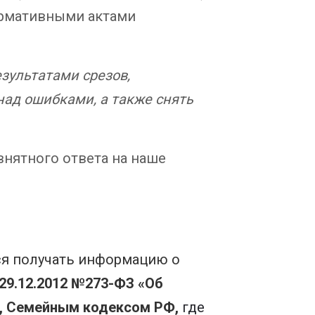
ормативными актами
зультатами срезов,
над ошибками, а также снять
внятного ответа на наше
ся получать информацию о
 29.12.2012 №273-ФЗ «Об
Ф, Семейным кодексом РФ,
где