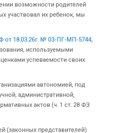
чении возможности родителей
ых участвовал их ребенок, мы
от 18.03.26г. № 03-ПГ-МП-5744
,
азования, используемыми
оценками успеваемости своих
ганизациями автономией, под
учной, административной,
ативных актов (ч. 1 ст. 28 ФЗ
й (законных представителей)