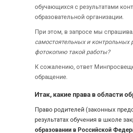
обучающихся с результатами ко
образовательной организации.
При этом, в запросе мы спрашива
самостоятельных и контрольных р
фотокопию такой работы?
К сожалению, ответ Минпросвеще
обращение.
Итак, какие права в области 
Право родителей (законных пред
результатах обучения в школе за
образовании в Российской Федер