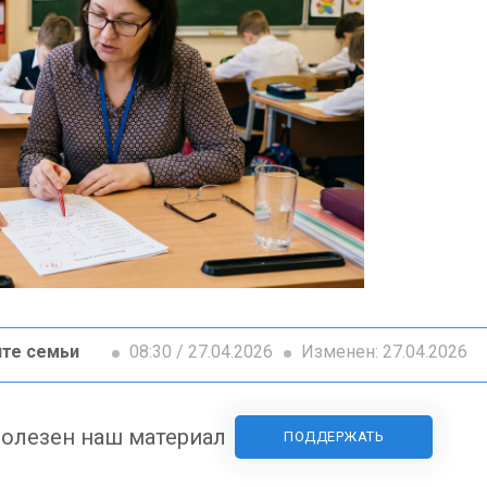
те семьи
08:30 / 27.04.2026
Изменен: 27.04.2026
олезен наш материал
ПОДДЕРЖАТЬ