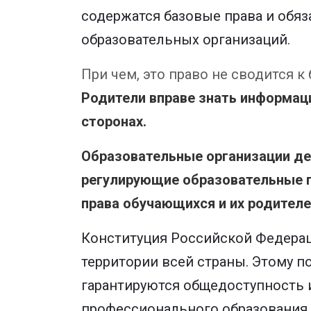
содержатся базовые права и обя
образовательных организаций.
При чем, это право не сводится 
Родители вправе знать информаци
сторонах.
Образовательные организации де
регулирующие образовательные п
права обучающихся и их родителе
Конституция Российской Федерац
территории всей страны. Этому по
гарантируются общедоступность 
профессионального образования 