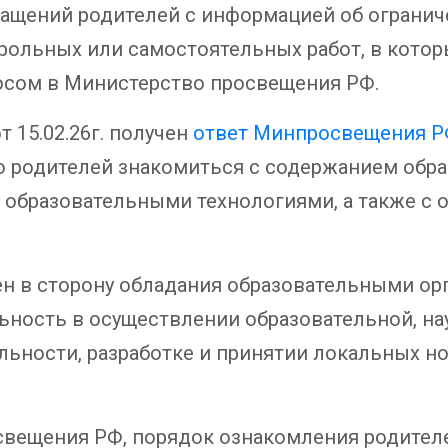
бращений родителей с информацией об ограни
рольных или самостоятельных работ, в котор
осом в Министерство просвещения РФ.
 15.02.26г. получен
ответ Минпросвещения РФ 
 родителей знакомиться с содержанием обр
 образовательными технологиями, а также с 
ен в сторону обладания образовательными ор
ьность в осуществлении образовательной, на
ности, разработке и принятии локальных норм
свещения РФ, порядок ознакомления родителе