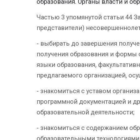
образования. Органы власти и об
Частью 3 упомянутой статьи 44 З
представители) несовершенноле
- выбирать до завершения получ
получения образования и формы 
языки образования, факультативн
предлагаемого организацией, ос
- знакомиться с уставом организ
программной документацией и д
образовательной деятельности;
- знакомиться с содержанием об
образовательными технологиями, 