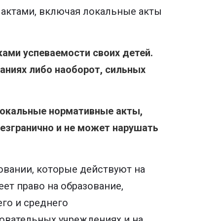
 актами, включая локальные акты
ками успеваемости своих детей.
наниях либо наоборот, сильных
локальные нормативные акты,
езгранично и не может нарушать
овании, которые действуют на
еет право на образование,
го и среднего
овательных учреждениях и на