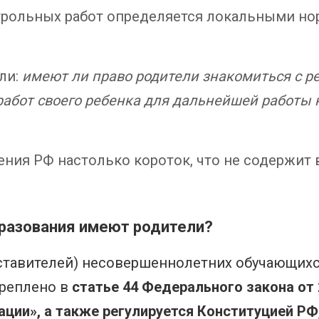
нтрольных работ определяется локальными н
ли:
имеют ли право родители знакомиться с ре
абот своего ребенка для дальнейшей работы 
ния РФ настолько короток, что не содержит 
образования имеют родители?
ставителей) несовершеннолетних обучающих
креплено в
статье 44 Федерального закона от
ации», а также регулируется Конституцией Р