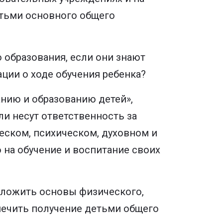
етьми основного общего
 образования, если они знают
ации о ходе обучения ребенка?
анию и образованию детей»,
ли несут ответственность за
ческом, психическом, духовном и
 на обучение и воспитание своих
заложить основы физического,
спечить получение детьми общего