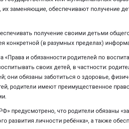
а, их заменяющие, обеспечивают получение д
беспечивать получение своими детьми общего
мея конкретной (в разумных пределах) информ
са «Права и обязанности родителей по воспит
оспитывать своих детей, в частности:
родите
ей; они обязаны заботиться о здоровье, физи
тей, родители имеют преимущественное право
ми.
 РФ» предусмотрено, что родители обязаны «
го развития личности ребёнка», а также обе