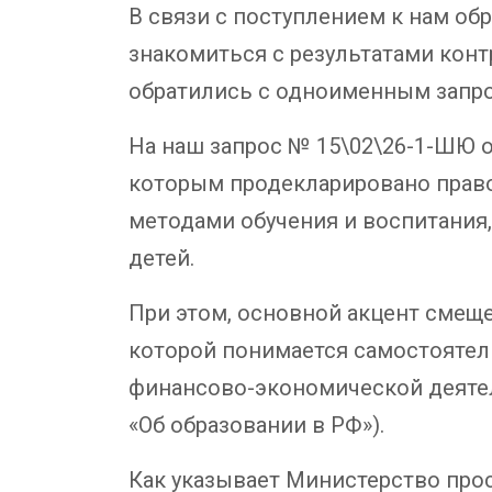
В связи с поступлением к нам о
знакомиться с результатами конт
обратились с одноименным запр
На наш запрос № 15\02\26-1-ШЮ от
которым продекларировано право
методами обучения и воспитания,
детей.
При этом, основной акцент смещ
которой понимается самостоятел
финансово-экономической деятель
«Об образовании в РФ»).
Как указывает Министерство про