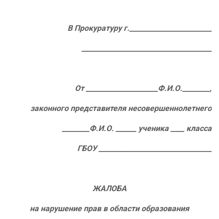
В Прокуратуру г.________________________
______________________________________
От _____________________Ф.И.О.________,
законного представителя несовершеннолетнего
________Ф.И.О. ______ ученика ____ класса
ГБОУ _________________________________
ЖАЛОБА
на нарушение прав в области образования