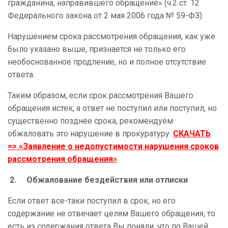
гражданина, направившего обращение» (ч.2 ст. 12
Федерального закона от 2 мая 2006 года № 59-ФЗ).
Нарушением срока рассмотрения обращения, как уже
было указано выше, признается не только его
необоснованное продление, но и полное отсутствие
ответа.
Таким образом, если срок рассмотрения Вашего
обращения истек, а ответ не поступил или поступил, но
существенно позднее срока, рекомендуем
обжаловать это нарушение в прокуратуру.
СКАЧАТЬ
=> «Заявление о недопустимости нарушения сроков
рассмотрения обращения»
2.
Обжалование бездействия или отписки
Если ответ все-таки поступил в срок, но его
содержание не отвечает целям Вашего обращения, то
есть из содержания ответа Вы поняли, что по Вашей