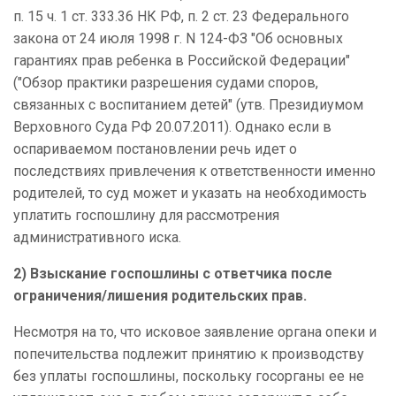
п. 15 ч. 1 ст. 333.36 НК РФ, п. 2 ст. 23 Федерального
закона от 24 июля 1998 г. N 124-ФЗ "Об основных
гарантиях прав ребенка в Российской Федерации"
("Обзор практики разрешения судами споров,
связанных с воспитанием детей" (утв. Президиумом
Верховного Суда РФ 20.07.2011). Однако если в
оспариваемом постановлении речь идет о
последствиях привлечения к ответственности именно
родителей, то суд может и указать на необходимость
уплатить госпошлину для рассмотрения
административного иска.
2) Взыскание госпошлины с ответчика после
ограничения/лишения родительских прав.
Несмотря на то, что исковое заявление органа опеки и
попечительства подлежит принятию к производству
без уплаты госпошлины, поскольку госорганы ее не