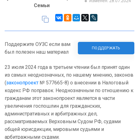
Изменен: 28.07.2024
Семьи
Поддержите ОУЗС если вам
ПОДДЕРЖАТЬ
был полезен наш материал
23 июля 2024 года в третьем чтении был принят один
из самых неоднозначных, по нашему мнению, законов
(
законопроект
№ 577665-8) о внесении в Налоговый
кодекс РФ поправок. Неоднозначным по отношению к
гражданам этот законопроект является в части
увеличения госпошлин для гражданских,
административных и арбитражных дел,
рассматриваемых Верховным Судом РФ, судами
общей юрисдикции, мировыми судьями и
арбитражными судами.