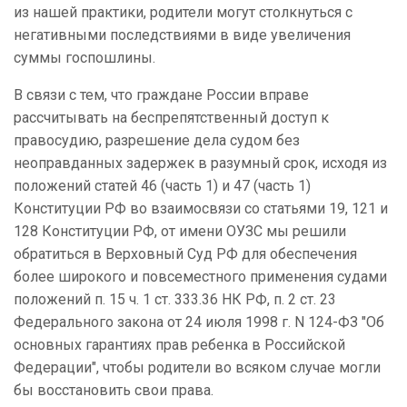
из нашей практики, родители могут столкнуться с
негативными последствиями в виде увеличения
суммы госпошлины.
В связи с тем, что граждане России вправе
рассчитывать на беспрепятственный доступ к
правосудию, разрешение дела судом без
неоправданных задержек в разумный срок, исходя из
положений статей 46 (часть 1) и 47 (часть 1)
Конституции РФ во взаимосвязи со статьями 19, 121 и
128 Конституции РФ, от имени ОУЗС мы решили
обратиться в Верховный Суд РФ для обеспечения
более широкого и повсеместного применения судами
положений п. 15 ч. 1 ст. 333.36 НК РФ, п. 2 ст. 23
Федерального закона от 24 июля 1998 г. N 124-ФЗ "Об
основных гарантиях прав ребенка в Российской
Федерации", чтобы родители во всяком случае могли
бы восстановить свои права.