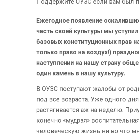
Поддержите ОУЗС если вам был п
Ежегодное появление оскалившихс
часть своей культуры мы уступил
базовых конституционных прав на
только право на воздух!) праздн
наступлении на нашу страну общ
один камень в нашу культуру.
В ОУЗС поступают жалобы от род
под все возраста. Уже одного дн
растягивается аж на неделю. При
конечно «мудрая» воспитательная
человеческую жизнь ни во что м