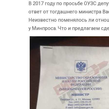
В 2017 году по просьбе ОУЗС деп
ответ от тогдашнего министра Ва
Неизвестно поменялось ли отнош
у Минпроса. Что и предлагаем сде