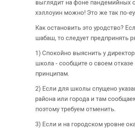
выглядит на фоне пандемийных о
хэллоуин можно! Это же так по-е
Как остановить это уродство? Есл
шабаш, то следует предпринять 
1) Спокойно выяснить у директор
школа - сообщите о своем отказе
принципам.
2) Если для школы спущено указа
района или города и там сообщае
поэтому требуем отменить.
3) Если и на городском уровне ок