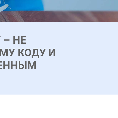
 – НЕ
МУ КОДУ И
ВЕННЫМ