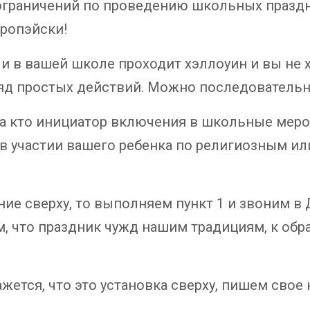
граничений по проведению школьных праздни
уропэйски!
и в вашей школе проходит хэллоуин и вы не х
ряд простых действий. Можно последовательн
а кто инициатор включения в школьные мероп
 в участии вашего ребенка по религиозным и
ние сверху, то выполняем пункт 1 и звоним в
м, что праздник чужд нашим традициям, к об
ажется, что это установка сверху, пишем сво