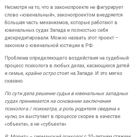
Несмотря на то, что в законопроекте не фигурирует
слово «ювенальный», законопроектом внедряется
большая часть механизмов, которые работают в
ювенальных судах Запада и полностью себя
дискредитировали. Можно назвать этот проект –
законом о ювенальной юстиции в РФ.
Проблема определяющего воздействия на судебный
процесс психолога в любых делах, касающихся детей
и семьи,
крайне остро
стоит на Западе. И это мягко
сказано.
По сути дела решение судьи в ювенальных западных
судах принимается на основании заключения
психолога / психиатра, а роль родителя сведена к
нулю
, он выступает в процессе скорее в качестве
«объекта», а не «субъекта».
Р. Моритц – германский психолог
с 20-летним стажем,