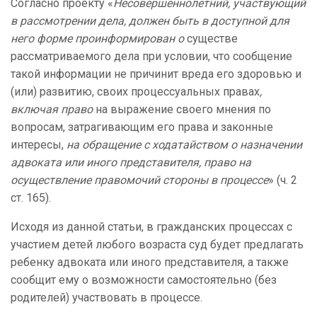
Согласно проекту «
Несовершеннолетний, участвующий
в рассмотрении дела,
должен быть в доступной для
него форме проинформирован о
существе
рассматриваемого дела при условии, что сообщение
такой информации не причинит вреда его здоровью и
(или) развитию, своих процессуальных правах
,
включая право
на выражение своего мнения по
вопросам, затрагивающим его права и законные
интересы,
на обращение с ходатайством о назначении
адвоката или иного представителя, право на
осуществление правомочий стороны в процессе
» (ч. 2
ст. 165).
Исходя из данной статьи, в гражданских процессах с
участием детей любого возраста суд будет предлагать
ребенку адвоката или иного представителя, а также
сообщит ему о возможности самостоятельно (без
родителей) участвовать в процессе.