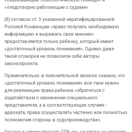
«плодотворно работающие с судами».
(б) согласно ст. 3 указанной нератифицированной
Россией Конвенции «право получать необходимую
информацию и выражать свое мнение»
предоставляется только ребенку, который имеет
«достаточный уровень понимания». Однако даже
такой оговорки не позволили себе авторы
законопроекта.
Примечательно: в пояснительной записке сказано, что
«достаточный уровень понимания» все-таки нужен
для реализации права ребенка «обратиться с
ходатайством о назначении специального
представителя, а в соответствующих случаях -
адвоката; права осуществлять частично или полностью
полномочия стороны в судопроизводстве».
Однако в самом проекте ГПК мы ни слова не находим