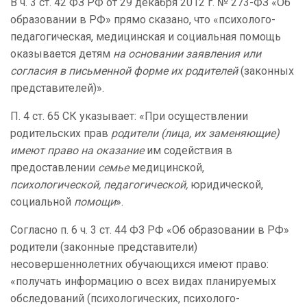
В ч. 3 ст. 42 ФЗ РФ от 29 декабря 2012 г. № 273-ФЗ «Об
образовании в РФ» прямо сказано, что «психолого-
педагогическая, медицинская и социальная помощь
оказывается детям
на основании заявления или
согласия в письменной форме их родителей
(законных
представителей)».
П. 4 ст. 65 СК указывает: «При осуществлении
родительских прав
родители (лица, их заменяющие)
имеют право на оказание
им содействия в
предоставлении
семье
медицинской,
психологической, педагогической,
юридической,
социальной
помощи
».
Согласно п. 6 ч. 3 ст. 44 ФЗ РФ «Об образовании в РФ»
родители (законные представители)
несовершеннолетних обучающихся имеют право:
«получать информацию о всех видах планируемых
обследований (психологических, психолого-