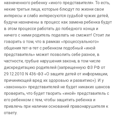
назначенного ребенку «иного представителя». То есть,
некие третьи лица, которые блюдут по жизни свои
интересы и слабо интересуются судьбой чужих детей,
будучи назначены в процесс как замена ребенка будут
в этом процессе работать до победного конца и
ничего с ними родитель поделать не сможет! Стоит ли
говорить о том, что в рамках «процессуального»
общения тет-а-тет с ребенком подобный «иной
представитель» может позволить себе разное, в
частности, грубые нарушения закона, в том числе
дискредитацию родителей (запрещенную ФЗ РФ от
29.12.2010 N 436-ФЗ «О защите детей от информации,
причиняющей вред их здоровью и развитию»). И у
«законных» представителей не будет никаких шансов
проверить, что будет творить «иной» представитель с
его ребенком с тем, чтобы защитить ребенка и
привлечь при наличии оснований правонарушителя к
ответу.