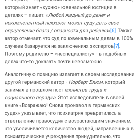
который знает «кухню» ювенальной юстиции в
деталях – пишет: «
Любой жадный до денег и
некомпетентный психолог может суду дать свое
определение блага / опасности для ребенка
»
[6]
. Также
автор отмечает, что суд по ювенальным делам в 100%
случаев базируется на заключениях экспертов
[7]
.
Поэтому родителю – «неспециалисту» - в подобных
делах что-то доказать почти невозможно.
Аналогичную позицию излагает в своем исследовании
другой германский автор -
Норберт Блюм,
который
занимал в прошлом пост
министра труда и
социального порядка
. Этот исследователь в своей
книге «Возражаю! Снова произвол в германских
судах» указывает, что психиатрия превратилась в
ответвление правосудия с возрастающим значением,
что увеличивается количество людей, направленных в
психиатрические учреждения принудительно, что