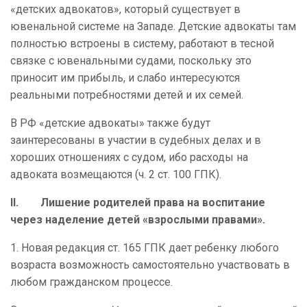
«детских адвокатов», который существует в
ювенальной системе на Западе. Детские адвокаты там
полностью встроены в систему, работают в тесной
связке с ювенальными судами, поскольку это
приносит им прибыль, и слабо интересуются
реальными потребностями детей и их семей.
В РФ «детские адвокаты» также будут
заинтересованы в участии в судебных делах и в
хороших отношениях с судом, ибо расходы на
адвоката возмещаются (ч. 2 ст. 100 ГПК).
II. Лишение родителей права на воспитание
через наделение детей «взрослыми правами».
1. Новая редакция ст. 165 ГПК дает ребенку любого
возраста возможность самостоятельно участвовать в
любом гражданском процессе.