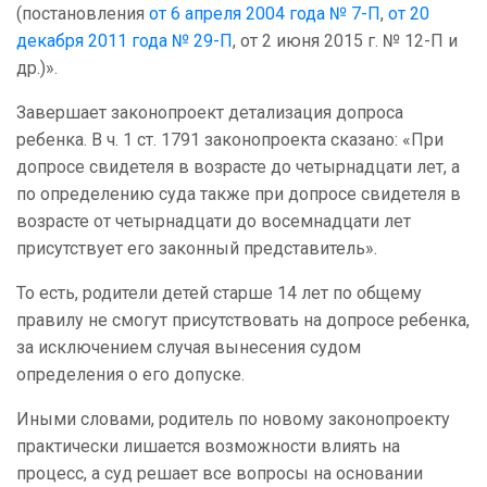
(постановления
от 6 апреля 2004 года № 7-П
,
от 20
декабря 2011 года № 29-П
, от 2 июня 2015 г. № 12-П и
др.)».
Завершает законопроект детализация допроса
ребенка. В ч. 1 ст. 1791 законопроекта сказано: «При
допросе свидетеля в возрасте до четырнадцати лет, а
по определению суда также при допросе свидетеля в
возрасте от четырнадцати до восемнадцати лет
присутствует его законный представитель».
То есть, родители детей старше 14 лет по общему
правилу не смогут присутствовать на допросе ребенка,
за исключением случая вынесения судом
определения о его допуске.
Иными словами, родитель по новому законопроекту
практически лишается возможности влиять на
процесс, а суд решает все вопросы на основании