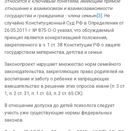
относится к ключевым понятиям, имеющим прямое
отношение к взаимосвязи и взаимозависимости
государства и гражданина - члена семьи
»
[3]
. Не
случайно Конституционный Суд РФ в Определении от
26.05.2011 г. № 875-О-О указал, что обсуждаемый
принцип является конкретизацией положения,
закрепленного в ч. 1 ст. 38 Конституции РФ о защите
государством материнства, детства и семьи.
Законопроект нарушает множество норм семейного
законодательства, закрепляющих право родителей на
воспитание и заботу о ребенке и запрещающих
вмешательство в решение этих опросов извне (п. 3 ст.
1, п. 2 ст. 31, п. 1 ст. 63, п. 2 ст. 65 СК).
В отношении допуска до детей психолога следует
учесть уже существующие нормы федеральных
законов.