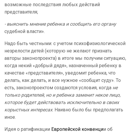
возможные последствия любых действий
представителя;
- выяснить мнение ребенка и сообщить его органу
судебной власти».
Надо быть честными: с учетом психофизиологической
незрелости детей (которую не желают признать
авторы законопроекта) в итоге мы получим ситуацию,
когда некий «добрый дядя», назначенный ребенку в
качестве «представителя», уведомит ребенка, что
делать, как делать, и все нужное «сообщит суду». То
есть, законопроектом создаются условия, когда
не
только родителей, но и ребенка заменит некое лицо,
которое будет действовать исключительно в своих
корыстных интересах
. Наивно было бы предполагать
иное.
Идея о ратификации
Европейской конвенци
и об