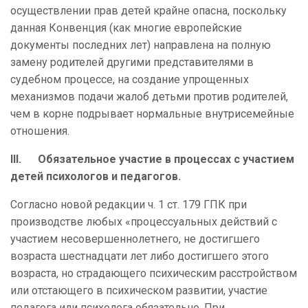
осуществлении прав детей крайне опасна, поскольку
данная Конвенция (как многие европейские
документы последних лет) направлена на полную
замену родителей другими представителями в
судебном процессе, на создание упрощенных
механизмов подачи жалоб детьми против родителей,
чем в корне подрывает нормальные внутрисемейные
отношения.
III. Обязательное участие в процессах с участием
детей психологов и педагогов.
Согласно новой редакции ч. 1 ст. 179 ГПК при
производстве любых «процессуальных действий с
участием несовершеннолетнего, не достигшего
возраста шестнадцати лет либо достигшего этого
возраста, но страдающего психическим расстройством
или отстающего в психическом развитии, участие
педагога или психолога обязательно. При