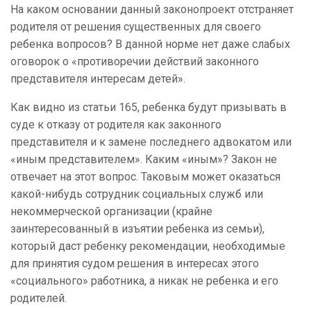
На каком основании данный законопроект отстраняет
родителя от решения существенных для своего
ребенка вопросов? В данной норме нет даже слабых
оговорок о «противоречии действий законного
представителя интересам детей».
Как видно из статьи 165, ребенка будут призывать в
суде к отказу от родителя как законного
представителя и к замене последнего адвокатом или
«иным представителем». Каким «иным»? Закон не
отвечает на этот вопрос. Таковым может оказаться
какой-нибудь сотрудник социальных служб или
некоммерческой организации (крайне
заинтересованный в изъятии ребенка из семьи),
который даст ребенку рекомендации, необходимые
для принятия судом решения в интересах этого
«социального» работника, а никак не ребенка и его
родителей.