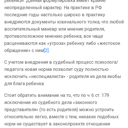
ребенка
». Данная формулировка имеет крайне
неопределенный характер. На практике в РФ
последние годы настолько широко в практику
внедряются документы ювенального толка, что любой
воспитательный маневр или мнение родителя,
противоположное мнению ребенка, все чаще
расцениваются как «угроза» ребенку либо «жестокое
обращение» с ним
[2]
.
С учетом внедрения в судебный процесс психолога/
педагога новая норма позволит суду полностью
исключить «неспециалиста» - родителя из дела якобы
для блага ребенка.
Стоит обратить внимание на то, что по ч. 6 ст. 179
исключение из судебного дела «законного
представителя» (то есть родителя) можно устроить
относительно легко, вместе с тем, никаких подобных
норм не существует в законопроекте отношении