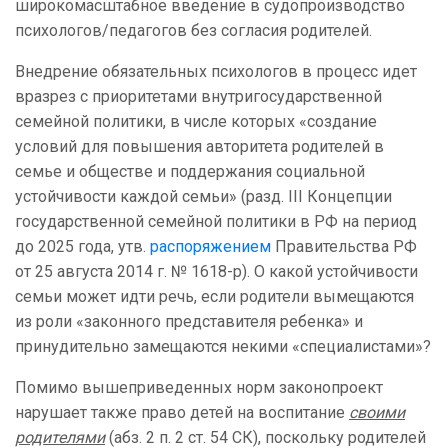
широкомасштабное введение в судопроизводство
психологов/педагогов без согласия родителей.
Внедрение обязательных психологов в процесс идет
вразрез с приоритетами внутригосударственной
семейной политики, в числе которых «создание
условий для повышения авторитета родителей в
семье и обществе и поддержания социальной
устойчивости каждой семьи» (разд. III Концепции
государственной семейной политики в РФ на период
до 2025 года, утв.
распоряжением
Правительства РФ
от 25 августа 2014 г. № 1618-р). О какой устойчивости
семьи может идти речь, если родители вымещаются
из роли «законного представителя ребенка» и
принудительно замещаются некими «специалистами»?
Помимо вышеприведенных норм законопроект
нарушает также право детей на воспитание
своими
родителями
(абз. 2 п. 2 ст. 54 СК), поскольку родителей