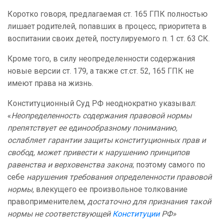
Коротко говоря, предлагаемая ст. 165 ГПК полностью
лишает родителей, попавших в процесс, приоритета в
воспитании своих детей, постулируемого п. 1 ст. 63 СК.
Кроме того, в силу неопределенности содержания
новые версии ст. 179, а также ст.ст. 52, 165 ГПК не
имеют права на жизнь.
Конституционный Суд РФ неоднократно указывал:
«
Неопределенность содержания правовой нормы
препятствует ее единообразному пониманию,
ослабляет гарантии защиты конституционных прав и
свобод, может привести к нарушению принципов
равенства и верховенства закона
; поэтому самого по
себе
нарушения требования определенности правовой
нормы,
влекущего ее произвольное толкование
правоприменителем,
достаточно для признания такой
нормы не соответствующей
Конституции
РФ»