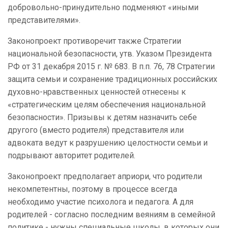
добровольно-принудительно подменяют «иными
представителями».
Законопроект противоречит также Стратегии
национальной безопасности, утв. Указом Президента
РФ от 31 декабря 2015 г. № 683. В п.п. 76, 78 Стратегии
защита семьи и сохранение традиционных российских
духовно-нравственных ценностей отнесены к
«стратегическим целям обеспечения национальной
безопасности». Призывы к детям назначить себе
другого (вместо родителя) представителя или
адвоката ведут к разрушению целостности семьи и
подрывают авторитет родителей.
Законопроект предполагает априори, что родители
некомпетентны, поэтому в процессе всегда
необходимо участие психолога и педагога. А для
родителей - согласно последним веяниям в семейной
политике - нужны специальные школы, в которых они