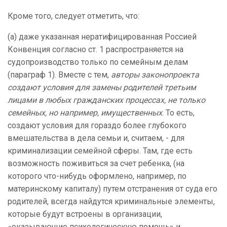
Кроме того, следует отметить, что:
(а) даже указанная нератифицированная Россией
Конвенция согласно ст. 1 распространяется на
судопроизводство только по семейным делам
(параграф 1). Вместе с тем,
авторы законопроекта
создают условия для замены родителей третьим
лицами в любых гражданских процессах, не только
семейных, но например, имущественных
. То есть,
создают условия для гораздо более глубокого
вмешательства в дела семьи и, считаем, - для
криминализации семейной сферы. Там, где есть
возможность поживиться за счет ребенка, (на
которого что-нибудь оформлено, например, по
материнскому капиталу) путем отстранения от суда его
родителей, всегда найдутся криминальные элементы,
которые будут встроены в организации,
«оказывающие психологическую помощь» и