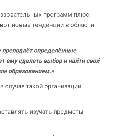
разовательных программ плюс
 вот новые тенденции в области
не преподаёт определённые
т ему сделать выбор и найти свой
ким образованием.»
в случае такой организации
наставлять изучать предметы