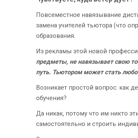
Повсеместное навязывание дист
замена учителей тьютора (что оп
образования.
Из рекламы этой новой професси
предметы, не навязывает свою точ
путь. Тьютором может стать любо
Возникает простой вопрос: как д
обучения?
Да никак, потому что им никто эт
самостоятельно и строить индив