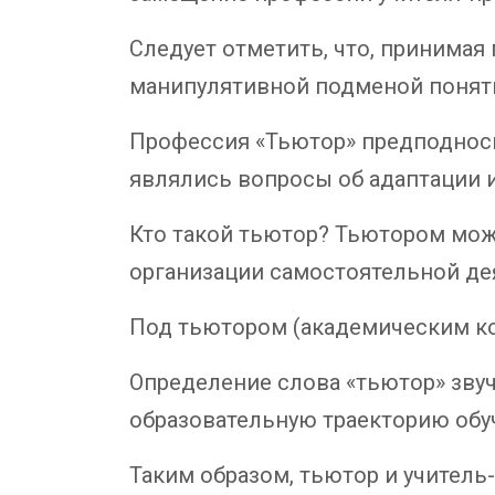
Следует отметить, что, принима
манипулятивной подменой понят
Профессия «Тьютор» предподносил
являлись вопросы об адаптации и
Кто такой тьютор? Тьютором мож
организации самостоятельной де
Под тьютором (академическим к
Определение слова «тьютор» зву
образовательную траекторию обу
Таким образом, тьютор и учитель