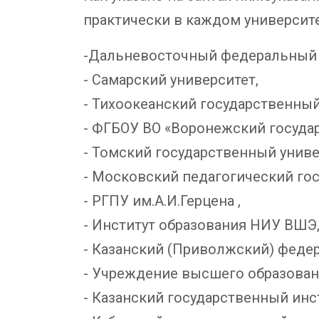
практически в каждом университе
-Дальневосточный федеральный 
- Самарский университет,
- Тихоокеанский государственный
- ФГБОУ ВО «Воронежский госуда
- Томский государственный униве
- Московский педагогический го
- РГПУ им.А.И.Герцена ,
- Институт образования НИУ ВШЭ
- Казанский (Приволжский) феде
- Учреждение высшего образован
- Казанский государственный инс