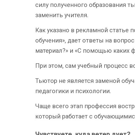
силу полученного образования ть
заменить учителя.
Как указано в рекламной статье
обучения», дает ответы на вопро
материал?» и «С помощью каких 
При этом, сам учебный процесс в
Тьютор не является заменой обуч
педагогики и психологии.
Чаще всего этап профессия востр
который работает с обучающимис
Чувствуете, куда ветер дует?