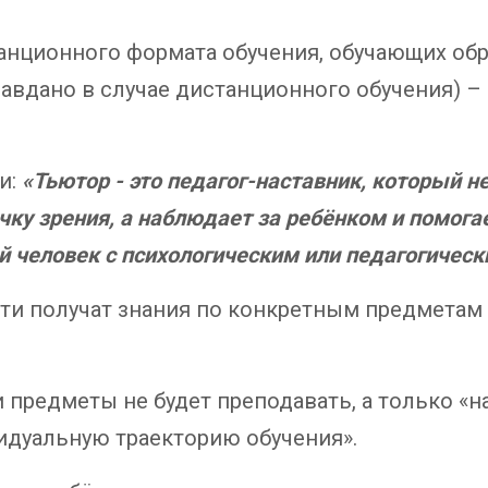
анционного формата обучения, обучающих об
равдано в случае дистанционного обучения) –
и:
«Тьютор - это педагог-наставник, который 
ку зрения, а наблюдает за ребёнком и помогае
й человек с психологическим или педагогичес
ети получат знания по конкретным предметам 
и предметы не будет преподавать, а только «
идуальную траекторию обучения».