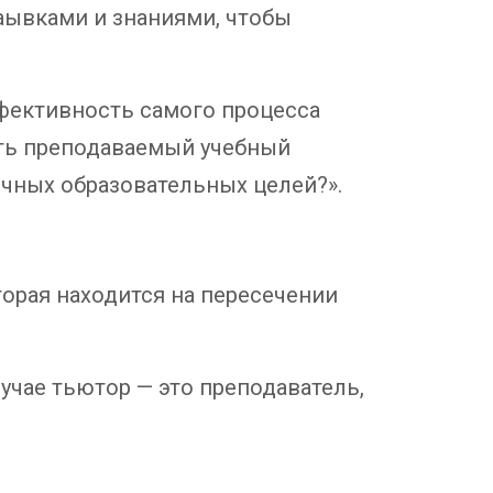
аывками и знаниями, чтобы
ффективность самого процесса
оить преподаваемый учебный
чных образовательных целей?».
торая находится на пересечении
учае тьютор — это преподаватель,