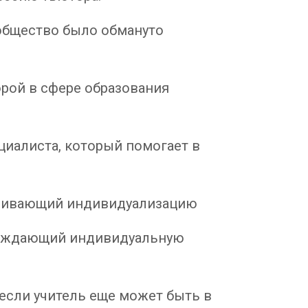
общество было обмануто
орой в сфере образования
иалиста, который помогает в
ечивающий индивидуализацию
овождающий индивидуальную
 если учитель еще может быть в