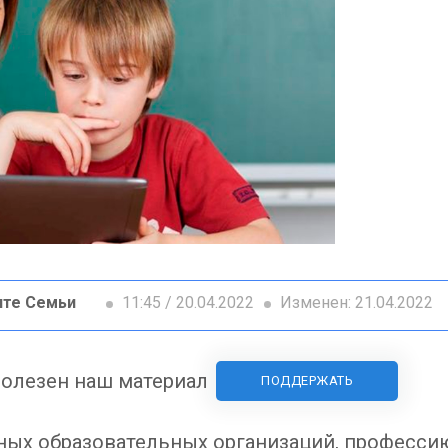
ите Семьи
11:45 / 20.04.2022
Изменен: 21.04.2022
олезен наш материал
ПОДДЕРЖАТЬ
анных образовательных организаций, професс