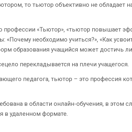
ютором, то тьютор объективно не обладает н
 по профессии «Тьютор», «тьютор повышает э
сы: «Почему необходимо учиться?», «Как усв
форм образования учащийся может достичь ли
сецело перекладывается на плечи учащегося.
ающего педагога, тьютор – это профессия ко
ебована в области онлайн-обучения, в этом сл
я в удаленном формате.