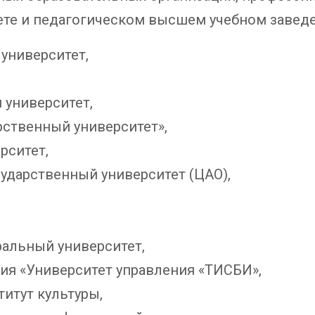
те и педагогическом высшем учебном заведен
университет,
 университет,
рственный университет»,
рситет,
сударственный университет (ЦАО),
,
ральный университет,
ия «Университет управления «ТИСБИ»,
титут культуры,