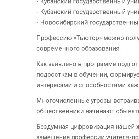
- Кубанский государственный унив
- Кубанский государственный уни
- Новосибирский государственный
Профессию «Тьютор» можно получ
современного образования.
Как заявлено в программе подгот
подросткам в обучении, формируе
интересами и способностями каж
Многочисленные угрозы встраива
общественники начинают сбывать
Бездумная цифровизация нашей ж
замещение профессии учителя-пр