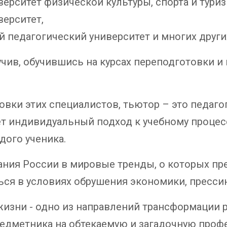
ерситет физической культуры, спорта и туриз
верситет,
 педагогический университет и многих други
ив, обучившись на курсах переподготовки и
овки этих специалистов, тьютор – это педаго
т индивидуальный подход к учебному процесс
дого ученика.
ния России в мировые тренды, о которых пр
ся в условиях обрушения экономики, прессин
изни - одно из направлений трансформации р
едметника на обтекаемую и загадочную проф