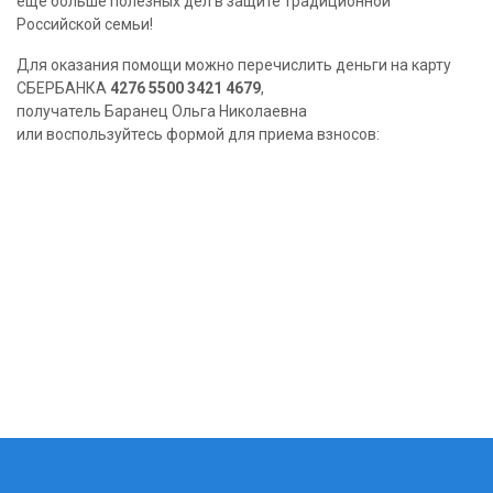
еще больше полезных дел в защите традиционной
Российской семьи!
Для оказания помощи можно перечислить деньги на карту
СБЕРБАНКА
4276 5500 3421 4679
,
получатель Баранец Ольга Николаевна
или воспользуйтесь формой для приема взносов: