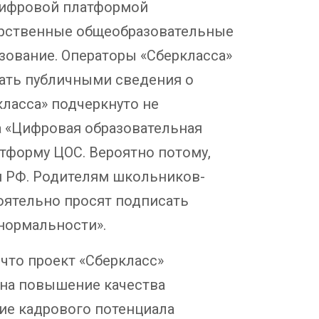
 цифровой платформой
дарственные общеобразовательные
зование. Операторы «Сберкласса»
лать публичными сведения о
класса» подчеркнуто не
а «Цифровая образовательная
атформу ЦОС. Вероятно потому,
и РФ. Родителям школьников-
тоятельно просят подписать
 нормальности».
 что проект «Сберкласс»
 на повышение качества
ие кадрового потенциала