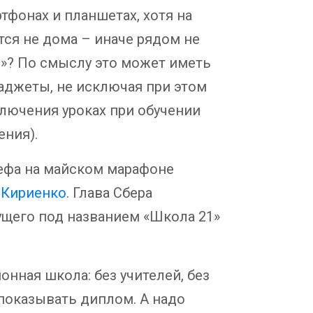
тфонах и планшетах, хотя на
тся не дома – иначе рядом не
и»? По смыслу это может иметь
аджеты, не исключая при этом
ключения уроках при обучении
ния).
ефа на майском марафоне
 Кириенко
. Глава Сбера
ущего под названием «Школа 21»
нная школа: без учителей, без
 показывать диплом. А надо