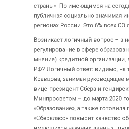
страны». По имеющимся на сегодн
публичная социально значимая и
регионах России. Это 6% всех ОО 
Возникает логичный вопрос – а н
регулирование в сфере образова
мнение) кредитной организации,
РФ? Логичный ответ: видимо, на 
Кравцова, занимая руководящее 
вице-президент Сбера и гендирек
Минпросветом – до марта 2020 г
«Образование», а также готовила
«Сберкласс» повысит качество об
имеющихся научных данных говор