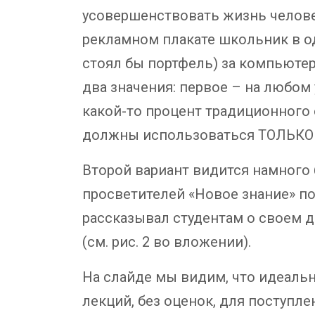
усовершенствовать жизнь человека
рекламном плакате школьник в од
стоял бы портфель) за компьютер
два значения: первое – на любом
какой-то процент традиционного 
должны использоваться ТОЛЬКО г
Второй вариант видится намного
просветителей «Новое знание» п
рассказывал студентам о своем 
(см. рис. 2 во вложении).
На слайде мы видим, что идеальн
лекций, без оценок, для поступл