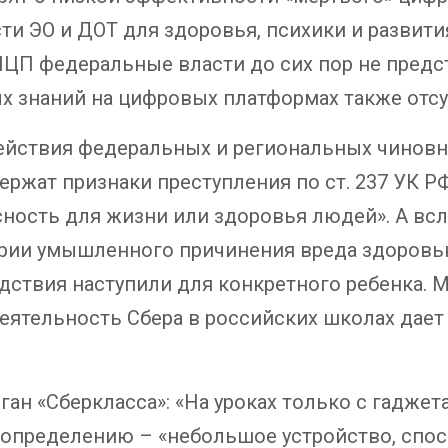
ти ЭО и ДОТ для здоровья, психики и развити
ЦП федеральные власти до сих пор не предс
 знаний на цифровых платформах также отсу
действия федеральных и региональных чинов
ержат признаки преступления по ст. 237 УК 
ность для жизни или здоровья людей». А всл
серии умышленного причинения вреда здоровь
едствия наступили для конкретного ребенка.
деятельность Сбера в российских школах дае
 «Сберкласса»: «На уроках только с гаджетам
 определению – «небольшое устройство, спос