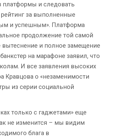
из платформы и следовать
 рейтинг за выполненные
нным и успешным». Платформа
уальное продолжение той самой
е вытеснение и полное замещение
 банкстер на марафоне заявил, что
школам. И все заявления высоких
ра Кравцова о «незаменимости
тры из серии социальной
оках только с гаджетами» еще
как не изменится – мы видим
ходимого блага в