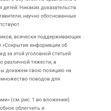
я детей. Никаких доказательств
тавители, научно обоснованные
тствуют.
ников, всячески поддерживающих
РФ «Сокрытие информации об
ед за этой уголовной статьей
ю различной тяжести, в
 Мы докажем свою позицию на
т множество поводов для
и» (см. рис. 1 во вложении).
обное облегчить и