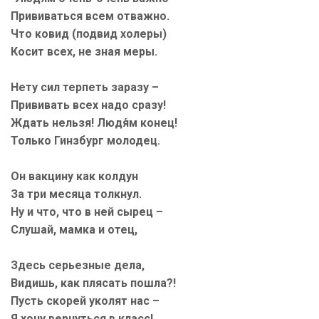
Прививаться всем отважно.
Что ковид (подвид холеры)
Косит всех, не зная меры.
Нету сил терпеть заразу –
Прививать всех надо сразу!
Ждать нельзя! Людя́м конец!
Только Гинзбург молодец.
Он вакцину как колдун
За три месяца толкнул.
Ну и что, что в ней сырец –
Слушай, мамка и отец,
Здесь серьезные дела,
Видишь, как плясать пошла?!
Пусть скорей уколят нас –
Я хочу вернуться в класс!