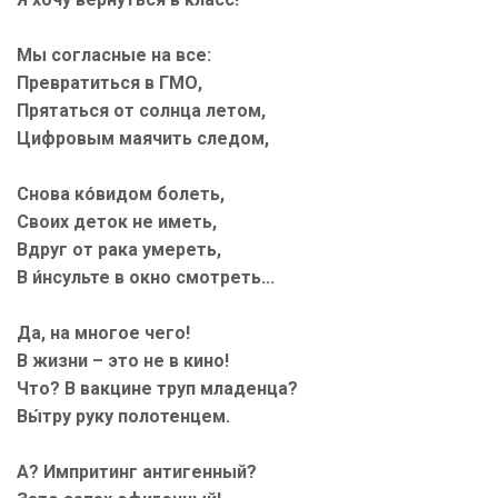
Мы согласные на все:
Превратиться в ГМО,
Прятаться от солнца летом,
Цифровым маячить следом,
Снова ко́видом болеть,
Своих деток не иметь,
Вдруг от рака умереть,
В и́нсульте в окно смотреть...
Да, на многое чего!
В жизни – это не в кино!
Что? В вакцине труп младенца?
Вы́тру руку полотенцем.
А? Импритинг антигенный?