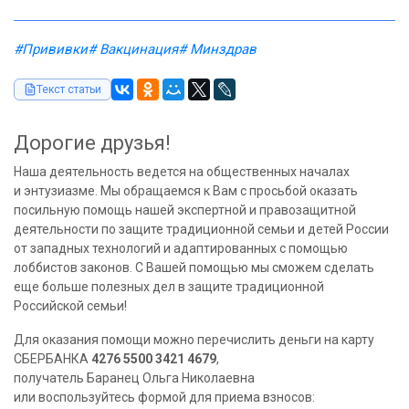
#Прививки
# Вакцинация
# Минздрав
Текст статьи
Дорогие друзья!
Наша деятельность ведется на общественных началах
и энтузиазме. Мы обращаемся к Вам с просьбой оказать
посильную помощь нашей экспертной и правозащитной
деятельности по защите традиционной семьи и детей России
от западных технологий и адаптированных с помощью
лоббистов законов. С Вашей помощью мы сможем сделать
еще больше полезных дел в защите традиционной
Российской семьи!
Для оказания помощи можно перечислить деньги на карту
СБЕРБАНКА
4276 5500 3421 4679
,
получатель Баранец Ольга Николаевна
или воспользуйтесь формой для приема взносов: