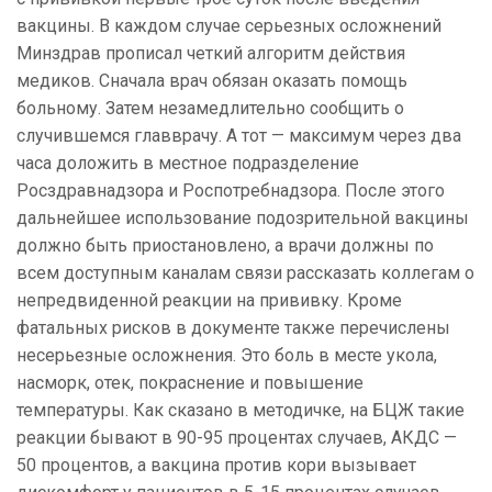
вакцины. В каждом случае серьезных осложнений
Минздрав прописал четкий алгоритм действия
медиков. Сначала врач обязан оказать помощь
больному. Затем незамедлительно сообщить о
случившемся главврачу. А тот — максимум через два
часа доложить в местное подразделение
Росздравнадзора и Роспотребнадзора. После этого
дальнейшее использование подозрительной вакцины
должно быть приостановлено, а врачи должны по
всем доступным каналам связи рассказать коллегам о
непредвиденной реакции на прививку. Кроме
фатальных рисков в документе также перечислены
несерьезные осложнения. Это боль в месте укола,
насморк, отек, покраснение и повышение
температуры. Как сказано в методичке, на БЦЖ такие
реакции бывают в 90-95 процентах случаев, АКДС —
50 процентов, а вакцина против кори вызывает