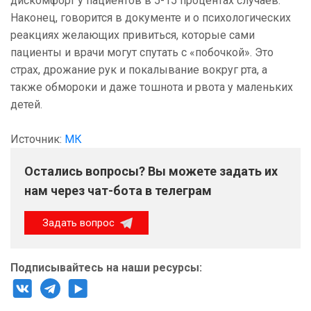
дискомфорт у пациентов в 5-15 процентах случаев.
Наконец, говорится в документе и о психологических
реакциях желающих привиться, которые сами
пациенты и врачи могут спутать с «побочкой». Это
страх, дрожание рук и покалывание вокруг рта, а
также обмороки и даже тошнота и рвота у маленьких
детей.
Источник:
МК
Остались вопросы? Вы можете задать их
нам через чат-бота в телеграм
Задать вопрос
Подписывайтесь на наши ресурсы: