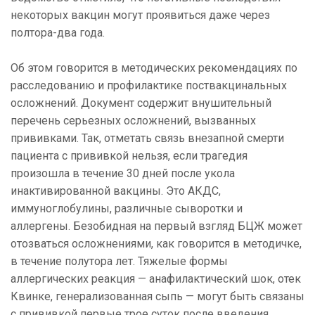
некоторых вакцин могут проявиться даже через
полтора-два года.
Об этом говорится в методических рекомендациях по
расследованию и профилактике поствакцинальных
осложнений. Документ содержит внушительный
перечень серьезных осложнений, вызванных
прививками. Так, отметать связь внезапной смерти
пациента с прививкой нельзя, если трагедия
произошла в течение 30 дней после укола
инактивированной вакцины. Это АКДС,
иммуноглобулины, различные сыворотки и
аллергены. Безобидная на первый взгляд БЦЖ может
отозваться осложнениями, как говорится в методичке,
в течение полутора лет. Тяжелые формы
аллергических реакция — анафилактический шок, отек
Квинке, генерализованная сыпь — могут быть связаны
с прививкой первые трое суток после введения