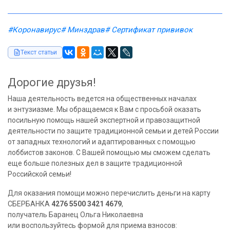
#Коронавирус
# Минздрав
# Сертификат прививок
Текст статьи
Дорогие друзья!
Наша деятельность ведется на общественных началах
и энтузиазме. Мы обращаемся к Вам с просьбой оказать
посильную помощь нашей экспертной и правозащитной
деятельности по защите традиционной семьи и детей России
от западных технологий и адаптированных с помощью
лоббистов законов. С Вашей помощью мы сможем сделать
еще больше полезных дел в защите традиционной
Российской семьи!
Для оказания помощи можно перечислить деньги на карту
СБЕРБАНКА
4276 5500 3421 4679
,
получатель Баранец Ольга Николаевна
или воспользуйтесь формой для приема взносов: