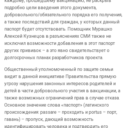
каждому, прошедшему вакцинацию, не раскрыв
подробно цели введения этого документа,
добровольного/обязательного порядка его получения,
а также последствий для граждан, у которых данный
паспорт будет отсутствовать. Помощник Мурашко
Алексей Кузнецов в разъяснениях СМИ также не
исключил возможности добавления в этот паспорт
других прививок – а это явно свидетельствует о
долгосрочных планах разработчиков проекта.
Общественный уполномоченный по защите семьи
видит в данной инициативе Правительства прямую
угрозу нарушения законных интересов родителей и
детей в части добровольного участия в вакцинации, а
также возможных ограничений прав в случае отказа.
Основное значение слова «паспорт» (латинского
происхождения: passare – проходить и portus – порт,
гавань) – пропуск, дающий возможность
идентифицировать человека и подтвердить его