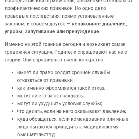
последствия или ограничения, связанные с отказом от
профилактических прививок. Но одно дело —
правовые последствия, прямо установленные
законом, и совсем другое —
незаконное давление,
угрозы, запугивание или принуждение
.
Именно на этой границе сегодня и возникает самая
тревожная ситуация. Родители спрашивают нас не о
теории. Они спрашивают очень конкретно:
имеет ли право солдат срочной службы
отказаться от прививки;
как именно оформляется такой отказ;
могут ли его за это наказать;
могут ли ухудшить условия службы;
что делать, если на него оказывают давление;
куда обращаться, если командование или иные
лица пытаются принудить к медицинскому
вмешательству;