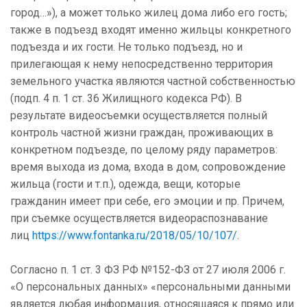
город…»), а может только жилец дома либо его гость;
также в подъезд входят именно жильцы конкретного
подъезда и их гости. Не только подъезд, но и
прилегающая к нему непосредственно территория
земельного участка являются частной собственностью
(подп. 4 п. 1 ст. 36 Жилищного кодекса РФ). В
результате видеосъемки осуществляется полный
контроль частной жизни граждан, проживающих в
конкретном подъезде, по целому ряду параметров:
время выхода из дома, входа в дом, сопровождение
жильца (гости и т.п.), одежда, вещи, которые
гражданин имеет при себе, его эмоции и пр. Причем,
при съемке осуществляется видеораспознавание
лиц
https://www.fontanka.ru/2018/05/10/107/
.
Согласно п. 1 ст. 3 ФЗ РФ №152-ФЗ от 27 июля 2006 г.
«О персональных данных» «персональными данными
является любая информация, относящаяся к прямо или