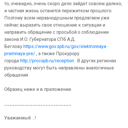
то, очевидно, очень скоро дело зайдет совсем далеко,
и частная жизнь останется пережитком прошлого.
Поэтому всем неравнодушным предлагаем уже
сейчас выразить свое отношение к ситуации и
направить обращение с просьбой о соблюдении
закона И.О. Губернатора СПб А.Д.
Беглову
https://www.gov.spb.ru/gov/elektronnaya-
priemnaya-pre/
, а также Прокурору
города
http://procspb.ru/reception
. В других регионах
руководству могут быть направлены аналогичные
обращения.
Образец ниже и в приложении.
__________________________
Уважаемый …!