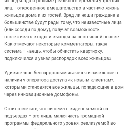
из подъезда в режиме реального времени у третьих
лиц, - откровенное вмешательство в частную жизнь
жильцов дома и их гостей. Вряд ли наши граждане в
большинстве будут рады тому, что неизвестные лица
(или соседи по дому), получат возможность
отслеживать входы и выходы на постоянной основе.
Как отмечают некоторые комментаторы, такая
система – «вещь, чтобы обчистить квартирку,
подключился и узнал распорядок всех жильцов».
Удивительно беспардонным является и заявление о
наличии у оператора доступа «к новым клиентам»,
которыми становятся все жильцы, попадающие в дом
через инновационные домофоны.
Стоит отметить, что система с видеосъемкой на
подъездах – это лишь малая часть громадной
программы федерального уровня, реализуемой во