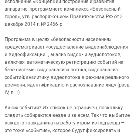
исполнение «Концепции построения и развития
аппаратно-программного комплекса «Безопасный
город», утв. распоряжением Правительства РФ от 3
декабря 2014 г. № 2466-р.
Программа в целях «безопасности населения»
предусматривает «осуществление видеонаблюдения
и видеофиксации…, анализ видео- и аудиопотоков,
включая: автоматическую регистрацию событий на
базе системы видеоанализа потока; видеоанализ
событий; аналитику видеопотока в режиме реального
времени; идентификацию и распознавание лиц» (разд.
IV, п. 1).
Каких событий? Их список не ограничен, поскольку
следить собираются везде и за всем. Так что выбытие
каждого гражданина на работу утром из подъезда –
это тоже «событие», которое будут фиксировать и