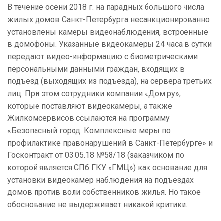
В течение осени 2018 г. на парадных большого числа
жилых домов Санкт-Петербурга несанкционированно
установлены камеры видеонаблюдения, встроенные
в домофоны. Указанные видеокамеры 24 часа в сутки
передают видео-информацию с биометрическими
персональными данными граждан, входящих в
подъезд (выходящих из подъезда), на сервера третьих
лиц. При этом сотрудники компании «Дом.ру»,
которые поставляют видеокамеры, а также
Жилкомсервисов ссылаются на программу
«Безопасный город. Комплексные меры по
профилактике правонарушений в Санкт-Петербурге» и
Госконтракт от 03.05.18 №58/18 (заказчиком по
которой является СПб ГКУ «ГМЦ») как основание для
установки видеокамер наблюдения на подъездах
домов против воли собственников жилья. Но такое
обоснование не выдерживает никакой критики.