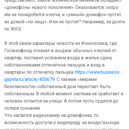
представляют, какой технической начинкой обладают
«домофоны нового поколения». Оказывается, скоро
им не понадобятся ключи, и «умный» домофон пустит
их домой «по лицу». Или не пустит? Например, за долги
по ЖКХ.
В этой связи характеры новости из Иннополиса, где
Госжилфонд отказал в выдаче обычных ключей от
квартир, поставил условием входа в жилье сдачу
собственниками отпечатков пальцев и вход в
квартиры по отпечатку пальцев
https://www.business-
gazeta.ru/article/400679
. С такими «мерами
безопасности» собственный дом перестает быть
собственным. В любой момент система не сработает и
человек остается на улице. А потом пусть судится до
потери сознания.
Что касается видеокамер на домофонах, то
возможность доступа к видеоряду на входе/выходе