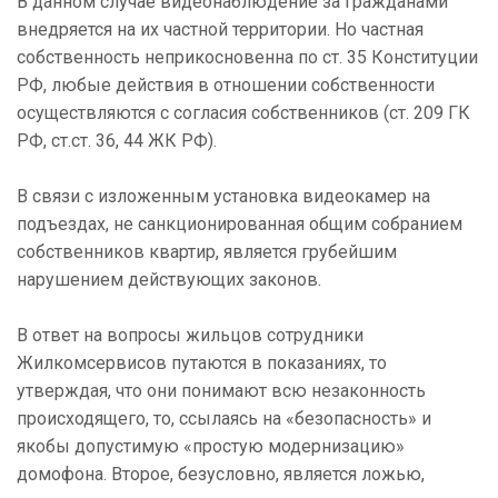
В данном случае видеонаблюдение за гражданами
внедряется на их частной территории. Но частная
собственность неприкосновенна по ст. 35 Конституции
РФ, любые действия в отношении собственности
осуществляются с согласия собственников (ст. 209 ГК
РФ, ст.ст. 36, 44 ЖК РФ).
В связи с изложенным установка видеокамер на
подъездах, не санкционированная общим собранием
собственников квартир, является грубейшим
нарушением действующих законов.
В ответ на вопросы жильцов сотрудники
Жилкомсервисов путаются в показаниях, то
утверждая, что они понимают всю незаконность
происходящего, то, ссылаясь на «безопасность» и
якобы допустимую «простую модернизацию»
домофона. Второе, безусловно, является ложью,