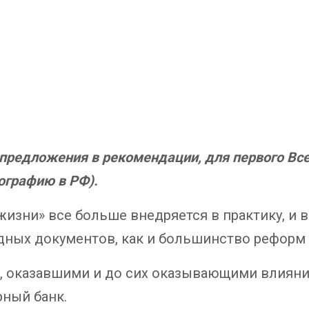
 предложения в рекомендации, для первого Вс
ографию в РФ).
 жизни» все больше внедряется в практику, и
дных документов, как и большинство реформ н
 оказавшими и до сих оказывающими влияние
рный банк.