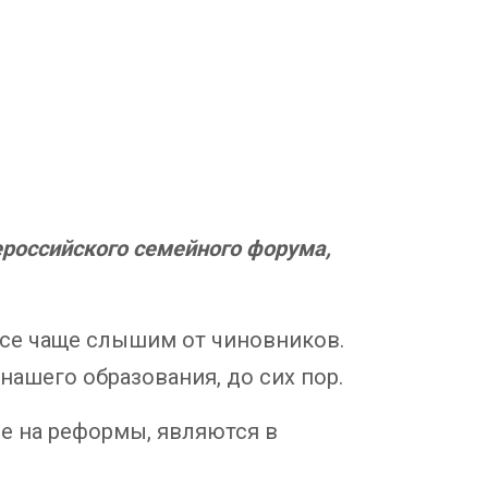
ероссийского семейного форума,
 все чаще слышим от чиновников.
ашего образования, до сих пор.
 на реформы, являются в