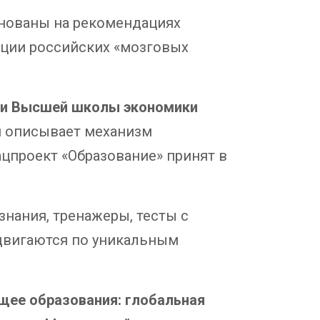
нованы на рекомендациях
ации российских «мозговых
) и Высшей школы экономики
ый описывает механизм
цпроект «Образование» принят в
нания, тренажеры, тесты с
 двигаются по уникальным
щее образования: глобальная