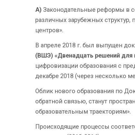
А)
Законодательные реформы в с
различных зарубежных структур,
центров».
В апреле 2018 г. был выпущен до
(ВШЭ) «Двенадцать решений для 
цифровизации образования с пред
декабре 2018 (через несколько м
Облик нового образования по До
обратной связью, станут простр
образовательным траекториям».
Происходящие процессы соответ