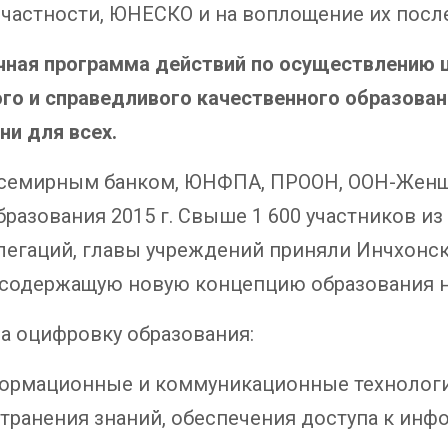
 частности, ЮНЕСКО и на воплощение их посл
чная программа действий по осуществлению ц
ого и справедливого качественного образова
ни для всех.
семирным банком, ЮНФПА, ПРООН, ООН-Женщ
азования 2015 г. Свыше 1 600 участников из 1
елегаций, главы учреждений приняли Инчхонс
., содержащую новую концепцию образования н
на оцифровку образования:
ормационные и коммуникационные технологи
транения знаний, обеспечения доступа к инф