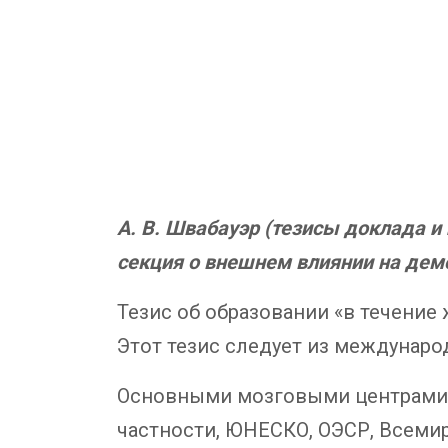
А. В. Швабауэр (тезисы доклада и
секция о внешнем влиянии на дем
Тезис об образовании «в течение
Этот тезис следует из междунаро
Основными мозговыми центрами,
частности, ЮНЕСКО, ОЭСР, Всеми