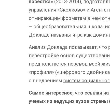
повестка»
(2013-2014), подготов
управления «Сколково» и Агентст
отмирающим форматам в нем отнес
– общеобразовательная школа, ис
Докладе названы игра как домин
Анализ Доклада показывает, что 
перестройке основ существования
предполагается перевод всей жи
«профиля» («цифрового двойника
с внедрением
систем социальног
Самое интересное, что ссылки н
ученых из ведущих вузов страны 