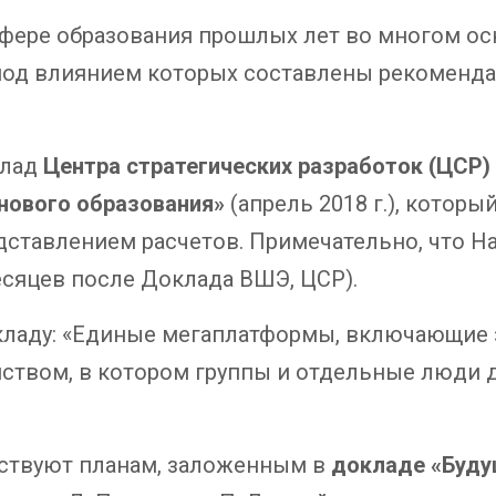
фере образования прошлых лет во многом ос
 под влиянием которых составлены рекоменд
клад
Центра стратегических разработок (ЦСР
нового образования»
(апрель 2018 г.), котор
ставлением расчетов. Примечательно, что На
есяцев после Доклада ВШЭ, ЦСР).
кладу: «Единые мегаплатформы, включающие з
анством, в котором группы и отдельные люди
ствуют планам, заложенным в
докладе «Буду