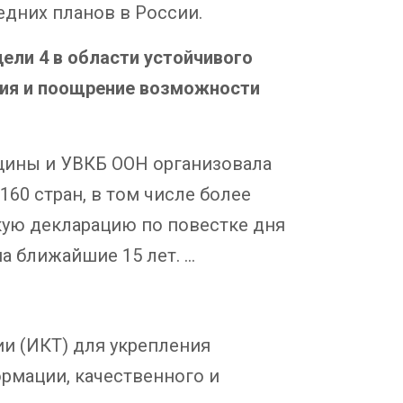
едних планов в России.
ели 4 в области устойчивого
ния и поощрение возможности
ины и УВКБ ООН организовала
60 стран, в том числе более
кую декларацию по повестке дня
а ближайшие 15 лет. …
и (ИКТ) для укрепления
ормации, качественного и