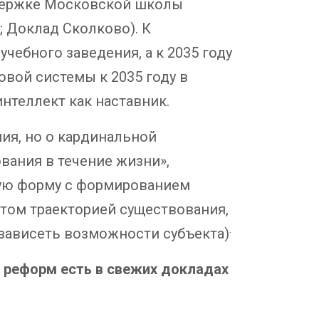
оддержке Московской школы
; Доклад Сколково). К
ебного заведения, а к 2035 году
вой системы к 2035 году в
нтеллект как наставник.
ния, но о кардинальной
вания в течение жизни»,
вую форму с формированием
том траекторией существования,
.
 зависеть возможности субъекта)
х реформ есть в свежих докладах