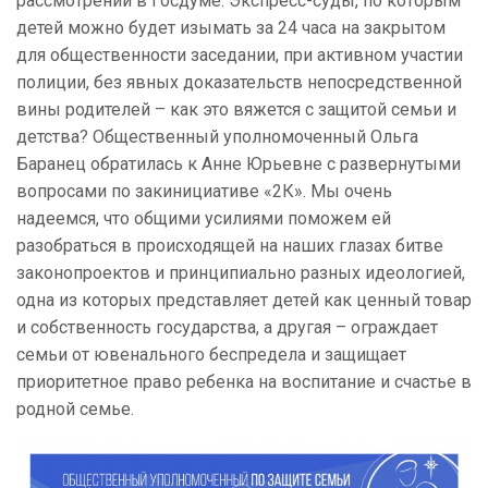
рассмотрении в Госдуме. Экспресс-суды, по которым
детей можно будет изымать за 24 часа на закрытом
для общественности заседании, при активном участии
полиции, без явных доказательств непосредственной
вины родителей – как это вяжется с защитой семьи и
детства? Общественный уполномоченный Ольга
Баранец обратилась к Анне Юрьевне с развернутыми
вопросами по закинициативе «2К». Мы очень
надеемся, что общими усилиями поможем ей
разобраться в происходящей на наших глазах битве
законопроектов и принципиально разных идеологией,
одна из которых представляет детей как ценный товар
и собственность государства, а другая – ограждает
семьи от ювенального беспредела и защищает
приоритетное право ребенка на воспитание и счастье в
родной семье.