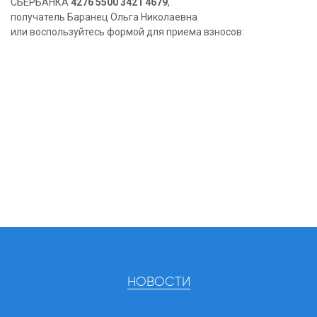
СБЕРБАНКА
4276 5500 3421 4679
,
получатель Баранец Ольга Николаевна
или воспользуйтесь формой для приема взносов:
НОВОСТИ