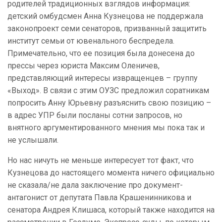
родителей традиционных взглядов информация:
детский омбудсмен Анна Кузнецова не поддержала
законопроект семи сенаторов, призванный защитить
институт семьи от ювенального беспредела.
Примечательно, что ее позиция была донесена до
прессы через юриста Максим Оленичев,
представляющий интересы извращенцев – группу
«Выход». В связи с этим ОУЗС предложил соратникам
попросить Анну Юрьевну разъяснить свою позицию –
в адрес УПР были посланы сотни запросов, но
внятного аргументированного мнения мы пока так и
не услышали.
Но нас ничуть не меньше интересует тот факт, что
Кузнецова до настоящего момента ничего официально
не сказала/не дала заключение про документ-
антагонист от депутата Павла Крашенинникова и
сенатора Андрея Клишаса, который также находится на