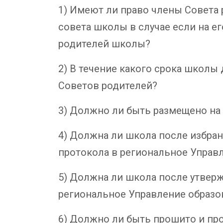
1) Имеют ли право члены Совета
совета школы в случае если на е
родителей школы?
2) В течение какого срока школ
Советов родителей?
3) Должно ли быть размещено на
4) Должна ли школа после избран
протокола в региональное Управ
5) Должна ли школа после утвер
региональное Управление образо
6) Должно ли быть прошито и пр