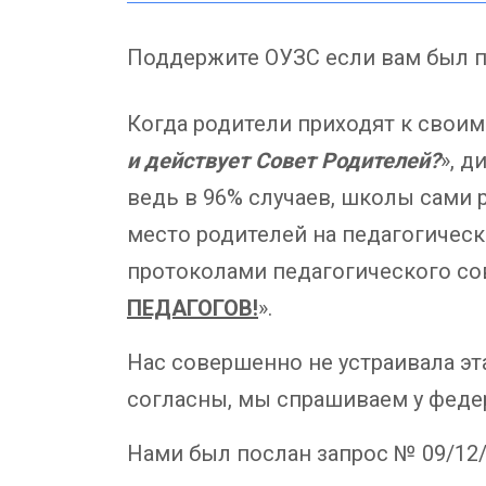
Поддержите ОУЗС если вам был п
Когда родители приходят к своим
и действует Совет Родителей?
», д
ведь в 96% случаев, школы сами 
место родителей на педагогическ
протоколами педагогического сов
ПЕДАГОГОВ!
».
Нас совершенно не устраивала эта
согласны, мы спрашиваем у феде
Нами был послан запрос № 09/12/