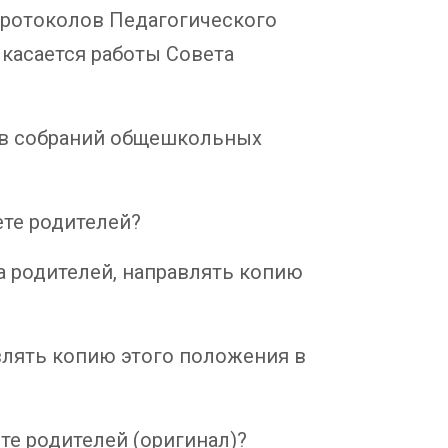
протоколов Педагогического
 касается работы Совета
ов собраний общешкольных
те родителей?
а родителей, направлять копию
влять копию этого положения в
е родителей (оригинал)?