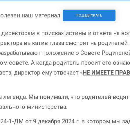
олезен наш материал
ПОДДЕРЖАТЬ
 директорам в поисках истины и ответа на во
иректора выкатив глаза смотрят на родителей 
разрабатывают положение о Совете Родителей
ом совете. А когда родитель просит его озна
ета, директор ему отвечает «
НЕ ИМЕЕТЕ ПРА
 легенда. Мы понимали, что родителей водят з
рального министерства.
24-1-ДМ от 9 декабря 2024 г. в котором мы з