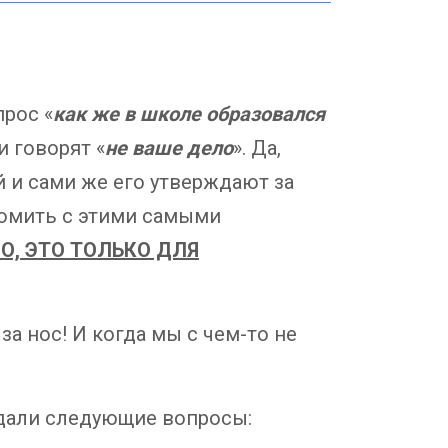
прос «
как же в школе образовался
и говорят «
не ваше дело
». Да,
 и сами же его утверждают за
комить с этими самыми
ВО, ЭТО ТОЛЬКО ДЛЯ
а нос! И когда мы с чем-то не
адали следующие вопросы: