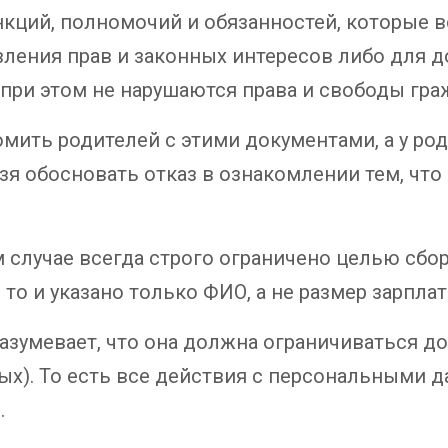
кций, полномочий и обязанностей, которые 
вления прав и законных интересов либо для 
 при этом не нарушаются права и свободы гра
мить родителей с этими документами, а у род
ьзя обосновать отказ в ознакомлении тем, чт
м случае всегда строго ограничено целью сбо
 то и указано только ФИО, а не размер зарплат
азумевает, что она должна ограничиваться до
ных). То есть все действия с персональными
.