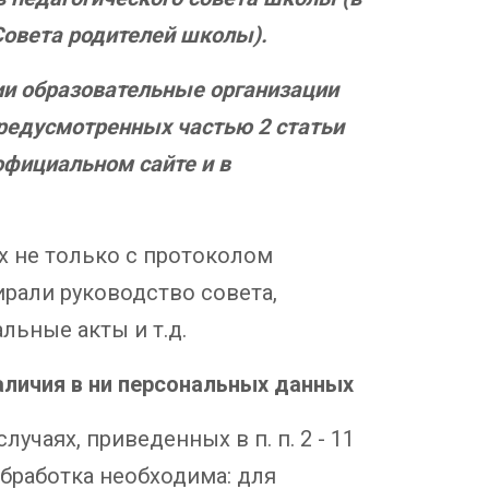
Совета родителей школы).
нии образовательные организации
редусмотренных частью 2 статьи
официальном сайте и в
х не только с протоколом
ирали руководство совета,
льные акты и т.д.
аличия в ни персональных данных
учаях, приведенных в п. п. 2 - 11
 обработка необходима: для