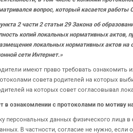
сматривался вопрос, который касается работы 
пункта 2 части 2 статьи 29 Закона об образова
пность копий локальных нормативных актов, п
 размещения локальных нормативных актов на 
нной сети Интернет.»
одители имеют право требовать ознакомить и
протоколами совета родителей на которых выб
дителей на которых совет согласовывал лока
 в ознакомлении с протоколами по мотиву н
ку персональных данных физического лица в сл
данных. В частности, согласие не нужно, если