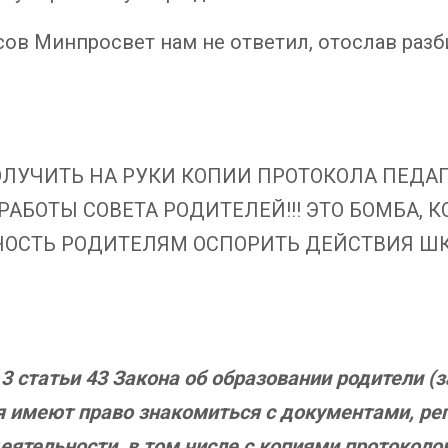
ов Минпросвет нам не ответил, отослав раз
ОЛУЧИТЬ НА РУКИ КОПИИ ПРОТОКОЛА ПЕДАГ
АБОТЫ СОВЕТА РОДИТЕЛЕЙ!!! ЭТО БОМБА, 
НОСТЬ РОДИТЕЛЯМ ОСПОРИТЬ ДЕЙСТВИЯ Ш
 3 статьи 43 Закона об образовании родители 
 имеют право знакомиться с документами, р
ятельности, в том числе с копиями протоколо