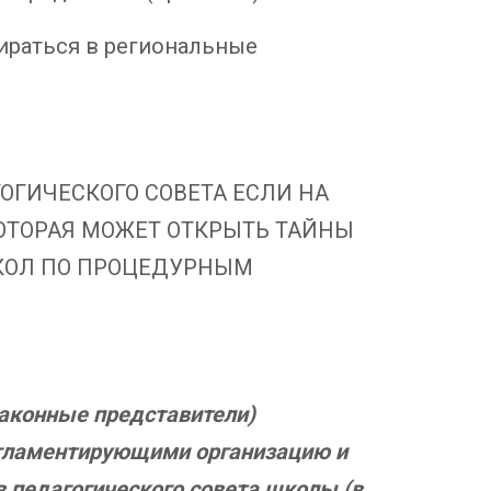
бираться в региональные
ОГИЧЕСКОГО СОВЕТА ЕСЛИ НА
КОТОРАЯ МОЖЕТ ОТКРЫТЬ ТАЙНЫ
КОЛ ПО ПРОЦЕДУРНЫМ
(законные представители)
егламентирующими организацию и
в педагогического совета школы (в