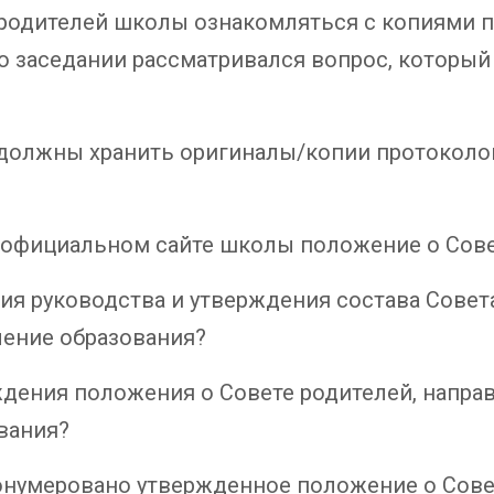
 родителей школы ознакомляться с копиями 
го заседании рассматривался вопрос, который
ы должны хранить оригиналы/копии протокол
 официальном сайте школы положение о Сове
ия руководства и утверждения состава Совет
ление образования?
ждения положения о Совете родителей, напра
вания?
онумеровано утвержденное положение о Совет