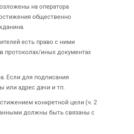
возложены на оператора
достижения общественно
жданина.
ителей есть право с ними
о в протоколах/иных документах
ра. Если для подписания
ы или адрес дачи и тп.
стижением конкретной цели (ч. 2
 данными должны быть связаны с