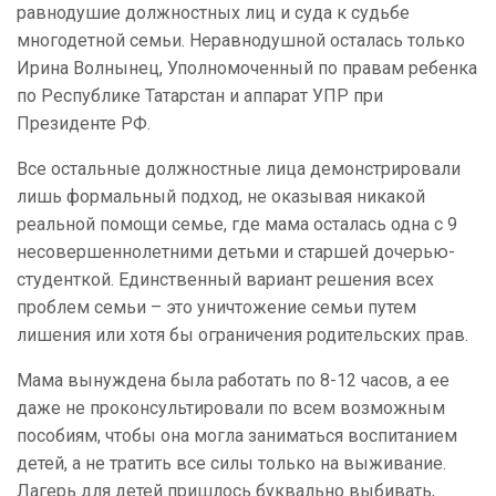
равнодушие должностных лиц и суда к судьбе
многодетной семьи. Неравнодушной осталась только
Ирина Волнынец, Уполномоченный по правам ребенка
по Республике Татарстан и аппарат УПР при
Президенте РФ.
Все остальные должностные лица демонстрировали
лишь формальный подход, не оказывая никакой
реальной помощи семье, где мама осталась одна с 9
несовершеннолетними детьми и старшей дочерью-
студенткой. Единственный вариант решения всех
проблем семьи – это уничтожение семьи путем
лишения или хотя бы ограничения родительских прав.
Мама вынуждена была работать по 8-12 часов, а ее
даже не проконсультировали по всем возможным
пособиям, чтобы она могла заниматься воспитанием
детей, а не тратить все силы только на выживание.
Лагерь для детей пришлось буквально выбивать,