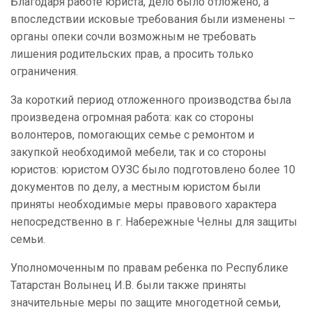
Благодаря работе юриста, дело было отложено, а
впоследствии исковые требования были изменены –
органы опеки сочли возможным не требовать
лишения родительских прав, а просить только
ограничения.
За короткий период отложенного производства была
произведена огромная работа: как со стороны
волонтеров, помогающих семье с ремонтом и
закупкой необходимой мебели, так и со стороны
юристов: юристом ОУЗС было подготовлено более 10
документов по делу, а местным юристом были
приняты необходимые меры правового характера
непосредственно в г. Набережные Челны для защиты
семьи.
Уполномоченным по правам ребенка по Республике
Татарстан Волынец И.В. были также приняты
значительные меры по защите многодетной семьи,