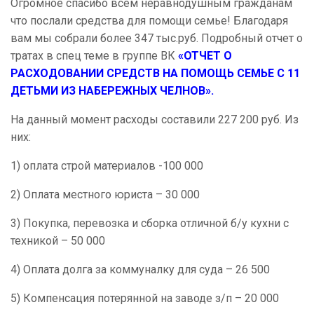
Огромное спасибо всем неравнодушным гражданам
что послали средства для помощи семье! Благодаря
вам мы собрали более 347 тыс.руб. Подробный отчет о
тратах в спец теме в группе ВК
«ОТЧЕТ О
РАСХОДОВАНИИ СРЕДСТВ НА ПОМОЩЬ СЕМЬЕ С 11
ДЕТЬМИ ИЗ НАБЕРЕЖНЫХ ЧЕЛНОВ».
На данный момент расходы составили 227 200 руб. Из
них:
1) оплата строй материалов -100 000
2) Оплата местного юриста – 30 000
3) Покупка, перевозка и сборка отличной б/у кухни с
техникой – 50 000
4) Оплата долга за коммуналку для суда – 26 500
5) Компенсация потерянной на заводе з/п – 20 000