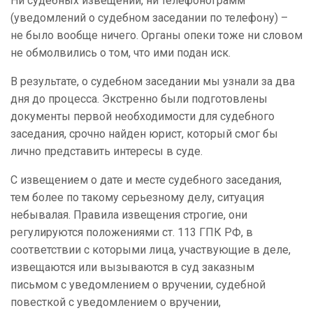
Ни судебных извещений, ни телефонограмм
(уведомлений о судебном заседании по телефону) –
не было вообще ничего. Органы опеки тоже ни словом
не обмолвились о том, что ими подан иск.
В результате, о судебном заседании мы узнали за два
дня до процесса. Экстренно были подготовлены
документы первой необходимости для судебного
заседания, срочно найден юрист, который смог бы
лично представить интересы в суде.
С извещением о дате и месте судебного заседания,
тем более по такому серьезному делу, ситуация
небывалая. Правила извещения строгие, они
регулируются положениями ст. 113 ГПК РФ, в
соответствии с которыми лица, участвующие в деле,
извещаются или вызываются в суд заказным
письмом с уведомлением о вручении, судебной
повесткой с уведомлением о вручении,