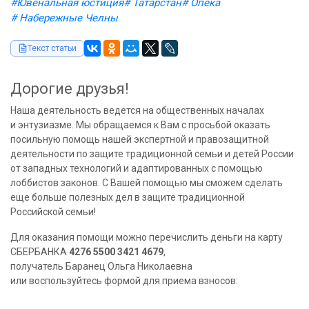
#Ювенальная юстиция
# Татарстан
# Опека
# Набережные Челны
Текст статьи
Дорогие друзья!
Наша деятельность ведется на общественных началах
и энтузиазме. Мы обращаемся к Вам с просьбой оказать
посильную помощь нашей экспертной и правозащитной
деятельности по защите традиционной семьи и детей России
от западных технологий и адаптированных с помощью
лоббистов законов. С Вашей помощью мы сможем сделать
еще больше полезных дел в защите традиционной
Российской семьи!
Для оказания помощи можно перечислить деньги на карту
СБЕРБАНКА
4276 5500 3421 4679
,
получатель Баранец Ольга Николаевна
или воспользуйтесь формой для приема взносов: