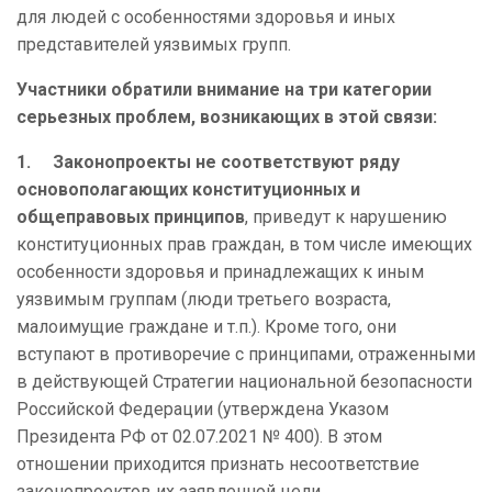
для людей с особенностями здоровья и иных
представителей уязвимых групп.
Участники обратили внимание на три категории
серьезных проблем, возникающих в этой связи:
1.
Законопроекты не соответствуют ряду
основополагающих конституционных и
общеправовых принципов
, приведут к нарушению
конституционных прав граждан, в том числе имеющих
особенности здоровья и принадлежащих к иным
уязвимым группам (люди третьего возраста,
малоимущие граждане и т.п.). Кроме того, они
вступают в противоречие с принципами, отраженными
в действующей Стратегии национальной безопасности
Российской Федерации (утверждена Указом
Президента РФ от 02.07.2021 № 400). В этом
отношении приходится признать несоответствие
законопроектов их заявленной цели.