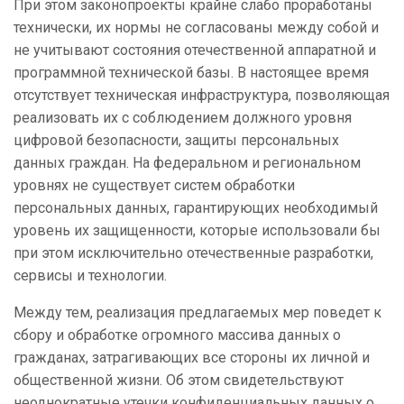
При этом законопроекты крайне слабо проработаны
технически, их нормы не согласованы между собой и
не учитывают состояния отечественной аппаратной и
программной технической базы. В настоящее время
отсутствует техническая инфраструктура, позволяющая
реализовать их с соблюдением должного уровня
цифровой безопасности, защиты персональных
данных граждан. На федеральном и региональном
уровнях не существует систем обработки
персональных данных, гарантирующих необходимый
уровень их защищенности, которые использовали бы
при этом исключительно отечественные разработки,
сервисы и технологии.
Между тем, реализация предлагаемых мер поведет к
сбору и обработке огромного массива данных о
гражданах, затрагивающих все стороны их личной и
общественной жизни. Об этом свидетельствуют
неоднократные утечки конфиденциальных данных о