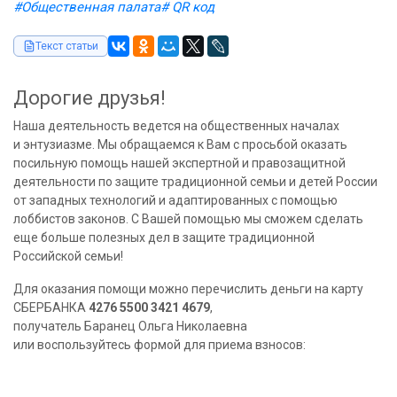
#Общественная палата
# QR код
Текст статьи
Дорогие друзья!
Наша деятельность ведется на общественных началах
и энтузиазме. Мы обращаемся к Вам с просьбой оказать
посильную помощь нашей экспертной и правозащитной
деятельности по защите традиционной семьи и детей России
от западных технологий и адаптированных с помощью
лоббистов законов. С Вашей помощью мы сможем сделать
еще больше полезных дел в защите традиционной
Российской семьи!
Для оказания помощи можно перечислить деньги на карту
СБЕРБАНКА
4276 5500 3421 4679
,
получатель Баранец Ольга Николаевна
или воспользуйтесь формой для приема взносов: