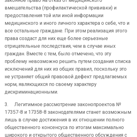
законное право на отказ от медицинского
вмешательства (профилактической прививки) и
предоставления той или иной информации
медицинского и иного личного характера о себе, что и
все остальные граждане. При этом реализация этого
права создаст для них еще более серьезные
отрицательные последствия, чем в случае иных
граждан. Вместе с тем, было отмечено, что эту
проблему невозможно решить путем создания списка
исключений для них из общих правил, поскольку это
не устраняет общий правовой дефект предлагаемых
норм, являющихся по своему характеру
дискриминационными.
3.
Легитимное рассмотрение законопроектов №
17357-8 и 17358-8 законодателями станет возможным
лишь в случае достижения в их отношении полного
общественного консенсуса по итогам максимально
широкого и открытого общественного обсуждения с