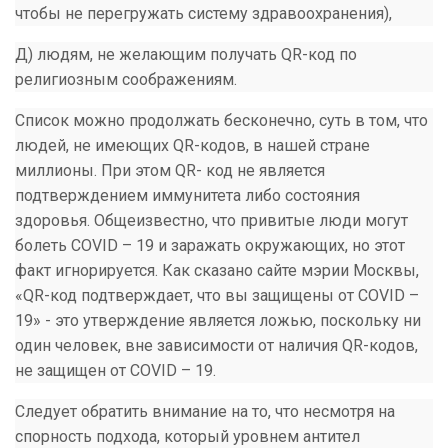
чтобы не перегружать систему здравоохранения),
Д) людям, не желающим получать QR-код по
религиозным соображениям.
Список можно продолжать бесконечно, суть в том, что
людей, не имеющих QR-кодов, в нашей стране
миллионы. При этом QR- код не является
подтверждением иммунитета либо состояния
здоровья. Общеизвестно, что привитые люди могут
болеть COVID – 19 и заражать окружающих, но этот
факт игнорируется. Как сказано сайте мэрии Москвы,
«QR-код подтверждает, что вы защищены от COVID –
19» - это утверждение является ложью, поскольку ни
один человек, вне зависимости от наличия QR-кодов,
не защищен от COVID – 19.
Следует обратить внимание на то, что несмотря на
спорность подхода, который уровнем антител