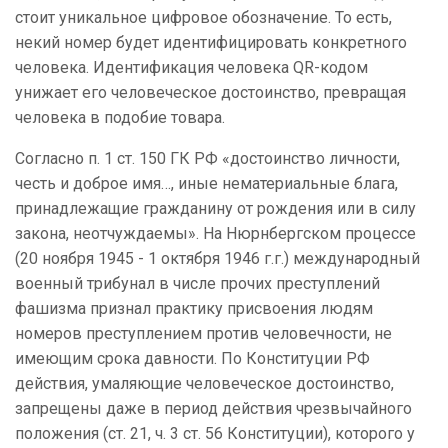
стоит уникальное цифровое обозначение.
То есть,
некий номер будет идентифицировать конкретного
человека. Идентификация человека
QR-кодом
унижает его человеческое достоинство, превращая
человека в подобие товара.
Согласно п. 1 ст. 150 ГК РФ «достоинство личности,
честь и доброе имя…, иные нематериальные блага,
принадлежащие гражданину от рождения или в силу
закона, неотчуждаемы». На Нюрнбергском процессе
(20 ноября 1945 - 1 октября 1946 г.г.) международный
военный трибунал в числе прочих преступлений
фашизма признал практику присвоения людям
номеров преступлением против человечности, не
имеющим срока давности. По Конституции РФ
действия, умаляющие человеческое достоинство,
запрещены даже в период действия чрезвычайного
положения (ст. 21, ч. 3 ст. 56 Конституции), которого у