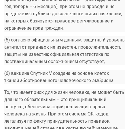
год, теперь – 6 месяцев), при этом не проводя и не
представляя публике доказательств своих заявлений,
на которых базируется правовое регулирование и
ограничение прав граждан,
(5) согласно официальным данным, защитный уровень
антител от прививок не известен, продолжительность
защиты не известна; официальная статистика по
поствакцинальным осложнениям отсутствует,
(6) вакцина Спутник V создана на основе клеток
тканей абортированного человеческого эмбриона.
То, что имеет риск для жизни человека, не может быть
для него обязательным – это принципиальный
постулат, обеспечивающий реализацию права
человека на жизнь. При этом система QR-кодов,
легализуя по факту принудительность прививок,
вводит в нашей стране две касты людей: имеющие