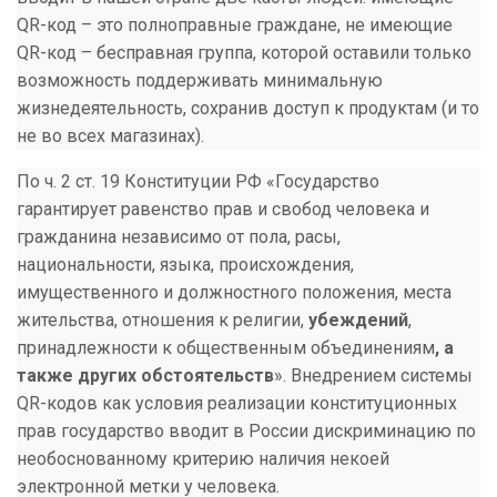
QR-код – это полноправные граждане, не имеющие
QR-код – бесправная группа, которой оставили только
возможность поддерживать минимальную
жизнедеятельность, сохранив доступ к продуктам (и то
не во всех магазинах).
По ч. 2 ст. 19 Конституции РФ «Государство
гарантирует равенство прав и свобод человека и
гражданина независимо от пола, расы,
национальности, языка, происхождения,
имущественного и должностного положения, места
жительства, отношения к религии,
убеждений
,
принадлежности к общественным объединениям
, а
также других обстоятельств
». Внедрением системы
QR-кодов как условия реализации конституционных
прав государство вводит в России дискриминацию по
необоснованному критерию наличия некоей
электронной метки у человека.