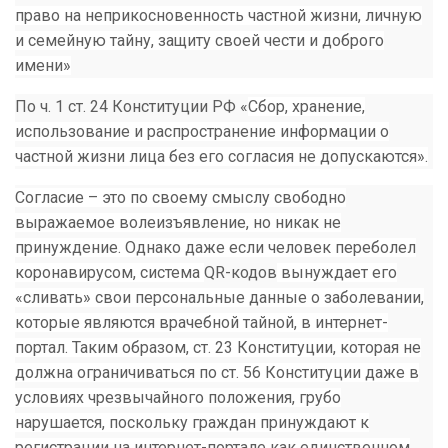
право на неприкосновенность частной жизни, личную
и семейную тайну, защиту своей чести и доброго
имени»
По ч. 1 ст. 24 Конституции РФ «
Сбор, хранение,
использование и распространение информации о
частной жизни лица без его согласия не допускаются».
Согласие – это по своему смыслу свободно
выражаемое волеизъявление, но никак не
принуждение. Однако даже если человек переболел
коронавирусом, система
QR-кодов
вынуждает его
«сливать» свои персональные данные о заболевании,
которые являются врачебной тайной, в интернет-
портал. Таким образом, ст. 23 Конституции, которая не
должна ограничиваться по ст. 56 Конституции даже в
условиях чрезвычайного положения, грубо
нарушается, поскольку граждан принуждают к
регистрации на интернет-портале как единственном