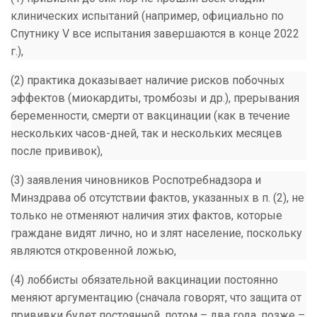
клинических испытаний (например, официально по
Спутнику V все испытания завершаются в конце 2022
г.),
(2) практика доказывает наличие рисков побочных
эффектов (миокардиты, тромбозы и др.), прерывания
беременности, смерти от вакцинации (как в течение
нескольких часов-дней, так и нескольких месяцев
после прививок),
(3) заявления чиновников Роспотребнадзора и
Минздрава об отсутствии фактов, указанных в п. (2), не
только не отменяют наличия этих фактов, которые
граждане видят лично, но и злят население, поскольку
являются откровенной ложью,
(4) лоббисты обязательной вакцинации постоянно
меняют аргументацию (сначала говорят, что защита от
прививки будет постоянной, потом – два года, позже –