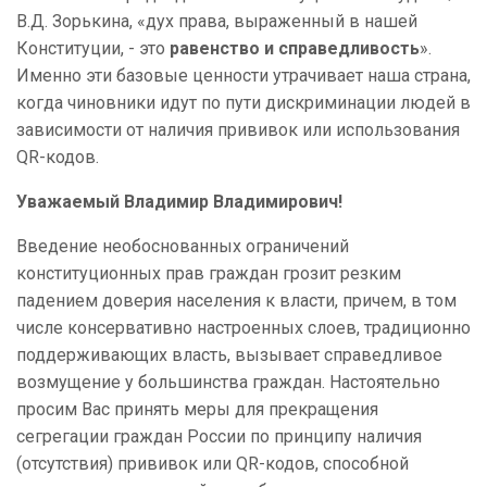
В.Д. Зорькина, «дух права, выраженный в нашей
Конституции, - это
равенство и справедливость
».
Именно эти базовые ценности утрачивает наша страна,
когда чиновники идут по пути дискриминации людей в
зависимости от наличия прививок или использования
QR-кодов.
Уважаемый Владимир Владимирович!
Введение необоснованных ограничений
конституционных прав граждан грозит резким
падением доверия населения к власти, причем, в том
числе консервативно настроенных слоев, традиционно
поддерживающих власть, вызывает справедливое
возмущение у большинства граждан. Настоятельно
просим Вас принять меры для прекращения
сегрегации граждан России по принципу наличия
(отсутствия) прививок или
QR
-кодов, способной