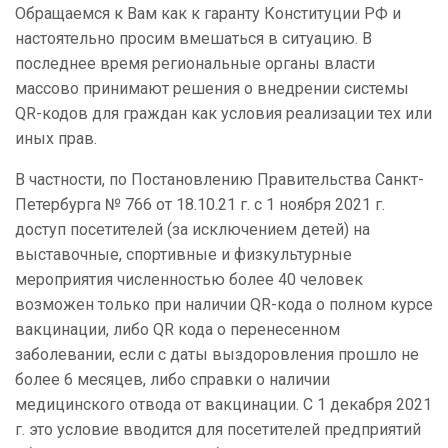
Обращаемся к Вам как к гаранту Конституции РФ и
настоятельно просим вмешаться в ситуацию. В
последнее время региональные органы власти
массово принимают решения о внедрении системы
QR
-кодов для граждан как условия реализации тех или
иных прав.
В частности, по Постановлению Правительства Санкт-
Петербурга № 766 от 18.10.21 г. с
1 ноября 2021 г.
доступ посетителей (за исключением детей) на
выставочные, спортивные и физкультурные
мероприятия численностью более 40 человек
возможен только при наличии QR-кода о полном курсе
вакцинации, либо QR кода о перенесенном
заболевании, если с даты выздоровления прошло не
более 6 месяцев, либо справки о наличии
медицинского отвода от вакцинации. С 1 декабря 2021
г. это условие вводится для посетителей предприятий