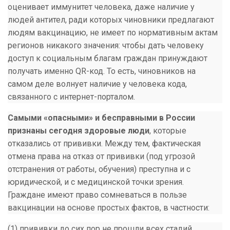
оценивает иммунитет человека, даже наличие у
людей антител, ради которых чиновники предлагают
людям вакцинацию, не имеет по нормативным актам
регионов никакого значения: чтобы дать человеку
доступ к социальным благам граждан принуждают
получать именно QR-код. То есть, чиновников на
самом деле волнует наличие у человека кода,
связанного с интернет-порталом.
Самыми «опасными» и бесправными в России
признаны сегодня здоровые люди
, которые
отказались от прививки. Между тем, фактическая
отмена права на отказ от прививки (под угрозой
отстранения от работы, обучения) преступна и с
юридической, и с медицинской точки зрения.
Граждане имеют право сомневаться в пользе
вакцинации на основе простых фактов, в частности:
(1) прививки до сих пор не прошли всех стадий