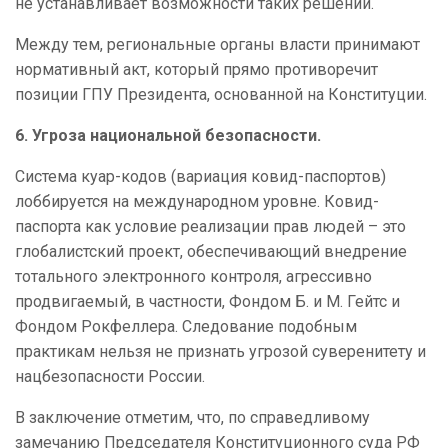
не устанавливает возможности таких решений.
Между тем, региональные органы власти принимают
нормативный акт, который прямо противоречит
позиции ГПУ Президента, основанной на Конституции.
6. Угроза национальной безопасности.
Система куар-кодов (вариация ковид-паспортов)
лоббируется на международном уровне. Ковид-
паспорта как условие реализации прав людей – это
глобалистский проект, обеспечивающий внедрение
тотального электронного контроля, агрессивно
продвигаемый, в частности, Фондом Б. и М. Гейтс и
Фондом Рокфеллера. Следование подобным
практикам нельзя не признать угрозой суверенитету и
нацбезопасности России.
В заключение отметим, что, по справедливому
замечанию Председателя Конституционного суда РФ