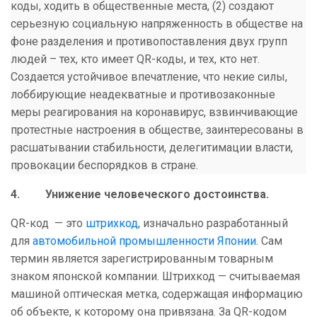
коды, ходить в общественные места, (2) создают
серьезную социальную напряженность в обществе на
фоне разделения и противопоставления двух групп
людей – тех, кто имеет QR-коды, и тех, кто нет.
Создается устойчивое впечатление, что некие силы,
лоббирующие неадекватные и противозаконные
меры реагирования на коронавирус, взвинчивающие
протестные настроения в обществе, заинтересованы в
расшатывании стабильности, делегитимации власти,
провокации беспорядков в стране.
4.
Унижение человеческого достоинства.
QR-код — это
штрихкод
, изначально разработанный
для
автомобильной промышленности
Японии
. Сам
термин является зарегистрированным товарным
знаком японской компании. Штрихкод — считываемая
машиной оптическая метка, содержащая информацию
об объекте, к которому она привязана. За QR-кодом