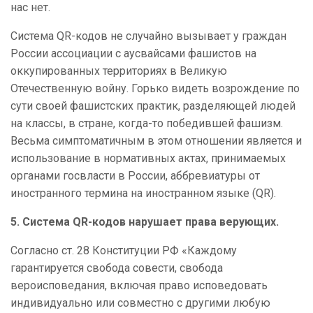
нас нет.
Система QR-кодов не случайно вызывает у граждан
России ассоциации с аусвайсами фашистов на
оккупированных территориях в Великую
Отечественную войну. Горько видеть возрождение по
сути своей фашистских практик, разделяющей людей
на классы, в стране, когда-то победившей фашизм.
Весьма симптоматичным в этом отношении является и
использование в нормативных актах, принимаемых
органами госвласти в России, аббревиатуры от
иностранного термина на иностранном языке (
QR
).
5. Система QR-кодов нарушает права верующих.
Согласно ст. 28 Конституции РФ «Каждому
гарантируется свобода совести, свобода
вероисповедания, включая право исповедовать
индивидуально или совместно с другими любую