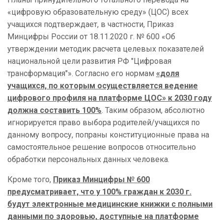
«цифровую образовательную среду» (ЦОС) всех
учащихся подтверждает, в частности, Приказ
Минцифры России от 18.11.2020 г. № 600 «Об
утверждении методик расчета целевых показателей
национальной цели развития РФ "Цифровая
трансформация"». Согласно его нормам
«доля
учащихся, по которым осуществляется ведение
цифрового профиля на платформе ЦОС» к 2030 году
должна составить 100%
. Таким образом, абсолютно
игнорируется право выбора родителей/учащихся по
данному вопросу, попраны конституционные права на
самостоятельное решение вопросов относительно
обработки персональных данных человека.
Кроме того,
Приказ Минцифры № 600
предусматривает, что у 100% граждан к 2030 г.
будут электронные медицинские книжки с полными
данными по здоровью, доступные на платформе