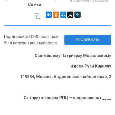
Изменен: 09.09.2024
Семьи
Поддержите ОУЗС если вам
ПОДДЕРЖАТЬ
был полезен наш материал
Святейшему Патриарху Московскому
и всея Руси Кириллу
119334, Москва, Андреевская набережная, 2
От (прихожанина РПЦ – опционально) ____