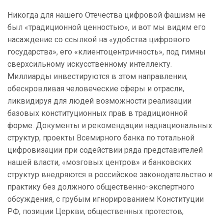
Никогда для нашего Отечества цифровой фашизм не
был «традиционной ценностью», и вот мы видим его
насаждение со ссылкой на «удобства цифрового
государства», его «клиентоцентричность», под гимны
сверхсильному искусственному интеллекту.
Миллиарды инвестируются в этом направлении,
обескровливая человеческие сферы и отрасли,
ликвидируя для людей возможности реализации
базовых конституционных прав в традиционной
форме. Документы и рекомендации наднациональных
структур, проекты Всемирного банка по тотальной
цифровизации при содействии ряда представителей
нашей власти, «мозговых центров» и банковских
структур внедряются в российское законодательство и
практику без должного общественно-экспертного
обсуждения, с грубым игнорированием Конституции
РФ, позиции Церкви, общественных протестов,