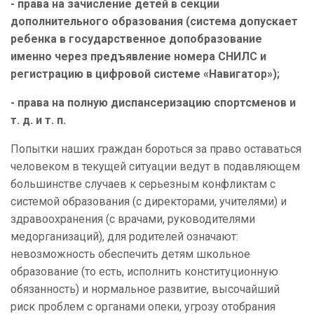
- права на зачисление детей в секции
дополнительного образования (система допускает
ребенка в государственное допобразование
именно через предъявление номера СНИЛС и
регистрацию в цифровой системе «Навигатор»);
- права на полную диспансеризацию спортсменов и
т. д. и т. п.
Попытки наших граждан бороться за право оставаться
человеком в текущей ситуации ведут в подавляющем
большинстве случаев к серьезным конфликтам с
системой образования (с директорами, учителями) и
здравоохранения (с врачами, руководителями
медорганизаций), для родителей означают:
невозможность обеспечить детям школьное
образование (то есть, исполнить конституционную
обязанность) и нормальное развитие, высочайший
риск проблем с органами опеки, угрозу отобрания