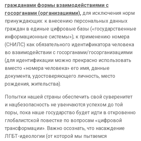
гражданами формы взаимодействиями с
госорганами (организациями),
для исключения норм
принуждающих: к внесению персональных данных
граждан в единые цифровые базы («государственные
информационные системы»); к применению номера
(СНИЛС) как обязательного идентификатора человека
во взаимодействии с госорганами/госорганизациями
(для идентификации можно прекрасно использовать
вместо «номера человека» его имя, данные
документа, удостоверяющего личность, место
рождения, жительства).
Попытки нашей страны обеспечить свой суверенитет
и нацбезопасность не увенчаются успехом до той
поры, пока наше государство будет идти в откровенно
глобалистской повестке по вопросам «цифровой
трансформации». Важно осознать, что насаждение
ЛГБТ-идеологии (от которой мы пытаемся