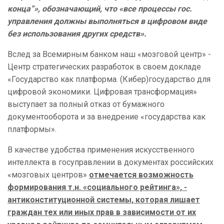
конца”», обозначающий, что «все процессы гос.
управления должны выполняться в цифровом виде
без использования других средств».
Вслед за Всемирным банком наш «мозговой центр» -
Центр стратегических разработок в своем докладе
«Государство как платформа. (Кибер)государство для
цифровой экономики. Цифровая трансформация»
выступает за полный отказ от бумажного
документооборота и за внедрение «государства как
платформы».
В качестве удобства применения искусственного
интеллекта в госуправлении в документах российских
«мозговых центров»
отмечается возможность
формирования т.н. «социального рейтинга», -
антиконституционной системы, которая лишает
граждан тех или иных прав в зависимости от их