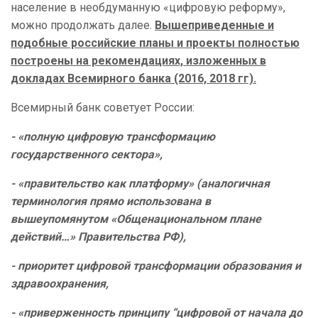
население в необдуманную «цифровую реформу»,
можно продолжать далее.
Вышеприведенные и
подобные российские планы и проекты полностью
построены на рекомендациях, изложенных в
докладах Всемирного банка (2016, 2018 гг).
Всемирный банк советует России:
- «полную цифровую трансформацию
государственного сектора»,
- «правительство как платформу» (аналогичная
терминология прямо использована в
вышеупомянутом «Общенациональном плане
действий…» Правительства РФ),
- приоритет цифровой трансформации образования и
здравоохранения,
- «приверженность принципу “цифровой от начала до