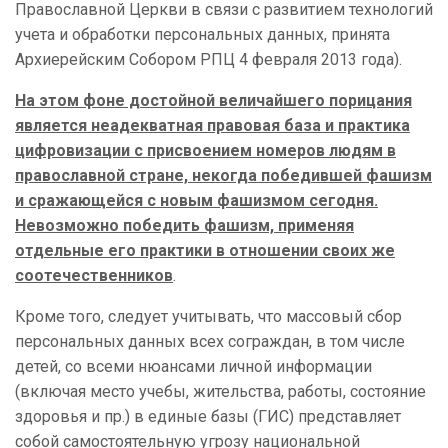
Православной Церкви в связи с развитием технологий
учета и обработки персональных данных, принята
Архиерейским Собором РПЦ 4 февраля 2013 года).
На этом фоне достойной величайшего порицания
является неадекватная правовая база и практика
цифровизации с присвоением номеров людям в
православной стране, некогда победившей фашизм
и сражающейся с новым фашизмом сегодня.
Невозможно победить фашизм, применяя
отдельные его практики в отношении своих же
соотечественников
.
Кроме того, следует учитывать, что массовый сбор
персональных данных всех сограждан, в том числе
детей, со всеми нюансами личной информации
(включая место учебы, жительства, работы, состояние
здоровья и пр.) в единые базы (ГИС) представляет
собой самостоятельную угрозу национальной