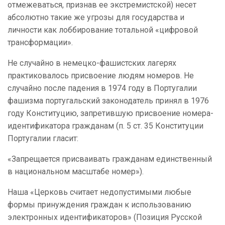
отмежеваться, признав ее экстремистской) несет
абсолютно такие же угрозы для государства и
личности как лоббирование тотальной «цифровой
трансформации».
Не случайно в немецко-фашистских лагерях
практиковалось присвоение людям номеров. Не
случайно после падения в 1974 году в Португалии
фашизма португальский законодатель принял в 1976
году Конституцию, запретившую присвоение номера-
идентификатора гражданам (п. 5 ст. 35 Конституции
Португалии гласит:
«Запрещается присваивать гражданам единственный
в национальном масштабе номер»).
Наша «Церковь считает недопустимыми любые
формы принуждения граждан к использованию
электронных идентификаторов» (Позиция Русской