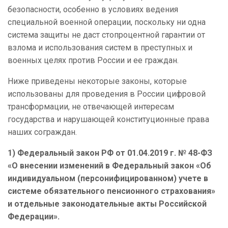
безопасности, особенно в условиях ведения
специальной военной операции, поскольку ни одна
система защиты не даст стопроцентной гарантии от
взлома и использования систем в преступных и
военных целях против России и ее граждан.
Ниже приведены некоторые законы, которые
использованы для проведения в России цифровой
трансформации, не отвечающей интересам
государства и нарушающей конституционные права
наших сограждан.
1) Федеральный закон РФ от 01.04.2019 г. № 48-ФЗ
«О внесении изменений в Федеральный закон «Об
индивидуальном (персонифицированном) учете в
системе обязательного пенсионного страхования»
и отдельные законодательные акты Российской
Федерации».