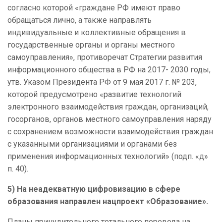
согласно которой «граждане РФ имеют право
обращаться лично, а также направлять
индивидуальные и коллективные обращения в
государственные органы и органы местного
самоуправления», противоречат Стратегии развития
информационного общества в РФ на 2017- 2030 годы,
утв. Указом Президента РФ от 9 мая 2017 г. № 203,
которой предусмотрено «развитие технологий
электронного взаимодействия граждан, организаций,
госорганов, органов местного самоуправления наряду
с сохранением возможности взаимодействия граждан
с указанными организациями и органами без
применения информационных технологий» (подп. «д»
п. 40).
5) На неадекватную цифровизацию в сфере
образования направлен нацпроект «Образование».
Планы принудительного тотального перевода на