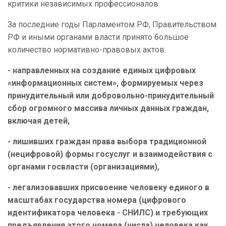
критики независимых профессионалов.
За последние годы Парламентом РФ, Правительством
РФ и иными органами власти принято большое
количество нормативно-правовых актов:
- направленных на создание единых цифровых
«информационных систем», формируемых через
принудительный или добровольно-принудительный
сбор огромного массива личных данных граждан,
включая детей,
- лишивших граждан права выбора традиционной
(нецифровой) формы госуслуг и взаимодействия с
органами госвласти (организациями),
- легализовавших присвоение человеку единого в
масштабах государства номера (цифрового
идентификатора человека - СНИЛС) и требующих
предъявления этого номера (числа) человека как