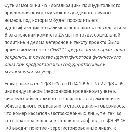
Суть изменений - в «легализации» принудительного
присвоения каждому человеку единого личного
номера, под которым будет проходить его
идентификация во взаимоотношениях с государством.
В заключении комитета Думы по труду, социальной
политике и делам ветеранов к тексту проекта было
прямо сказано, что
«СНИЛС предлагается нормативно
закрепить в качестве идентификатора физического
лица при предоставлении государственных и
муниципальных услуг».
Если ранее в ст. 1 ФЗ РФ от 01.04.1996 г. № 27-ФЗ «Об
индивидуальном (персонифицированном) учете в
системах обязательного пенсионного страхования и
обязательного социального страхования» говорилось,
что номер касается «застрахованных лиц», т.е. тех, за
кого платятся взносы в Пенсионный фонд, то ФЗ № 48-
ФЗ вводит понятие «зарегистрированные лица», к