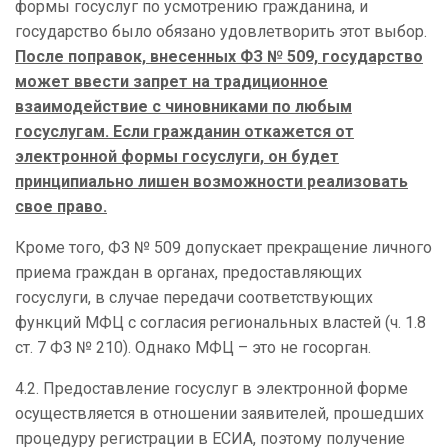
формы госуслуг по усмотрению гражданина, и
государство было обязано удовлетворить этот выбор.
После поправок, внесенных ФЗ № 509, государство
может ввести запрет на традиционное
взаимодействие с чиновниками по любым
госуслугам. Если гражданин откажется от
электронной формы госуслуги, он будет
принципиально лишен возможности реализовать
свое право.
Кроме того, ФЗ № 509 допускает прекращение личного
приема граждан в органах, предоставляющих
госуслуги, в случае передачи соответствующих
функций МФЦ с согласия региональных властей (ч. 1.8
ст. 7 ФЗ № 210). Однако МФЦ – это не госорган.
4.2. Предоставление госуслуг в электронной форме
осуществляется в отношении заявителей, прошедших
процедуру регистрации в ЕСИА, поэтому получение