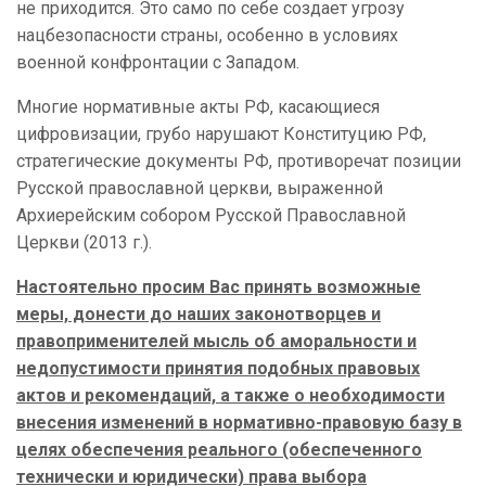
не приходится. Это само по себе создает угрозу
нацбезопасности страны, особенно в условиях
военной конфронтации с Западом.
Многие нормативные акты РФ, касающиеся
цифровизации, грубо нарушают Конституцию РФ,
стратегические документы РФ, противоречат позиции
Русской православной церкви, выраженной
Архиерейским собором Русской Православной
Церкви (2013 г.).
Настоятельно просим Вас принять возможные
меры, донести до наших законотворцев и
правоприменителей мысль об аморальности и
недопустимости принятия подобных правовых
актов и рекомендаций, а также о необходимости
внесения изменений в нормативно-правовую базу в
целях обеспечения реального (обеспеченного
технически и юридически) права выбора