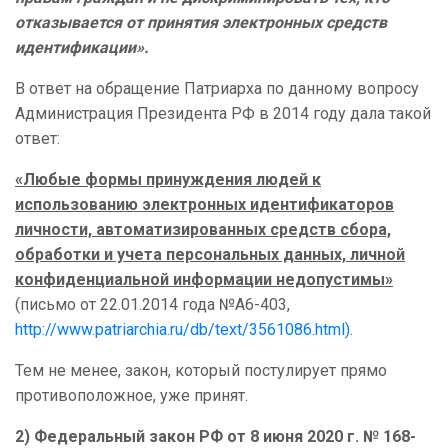
отказывается от принятия электронных средств
идентификации».
В ответ на обращение Патриарха по данному вопросу
Администрация Президента РФ в 2014 году дала такой
ответ:
«Любые формы принуждения людей к
использованию электронных идентификаторов
личности, автоматизированных средств сбора,
обработки и учета персональных данных, личной
конфиденциальной информации недопустимы»
(письмо от 22.01.2014 года №А6-403,
http://www.patriarchia.ru/db/text/3561086.html)
.
Тем не менее, закон, который постулирует прямо
противоположное, уже принят.
2) Федеральный закон РФ от 8 июня 2020 г. № 168-