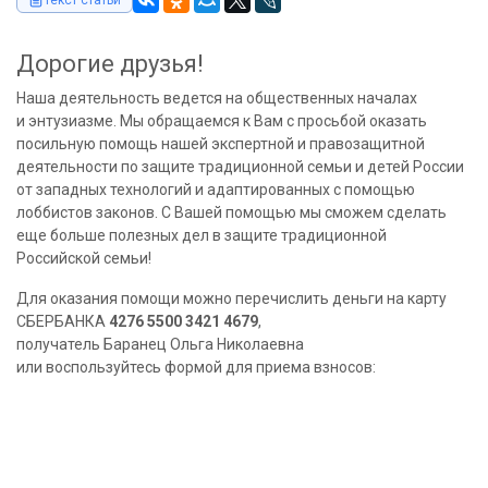
Текст статьи
Дорогие друзья!
Наша деятельность ведется на общественных началах
и энтузиазме. Мы обращаемся к Вам с просьбой оказать
посильную помощь нашей экспертной и правозащитной
деятельности по защите традиционной семьи и детей России
от западных технологий и адаптированных с помощью
лоббистов законов. С Вашей помощью мы сможем сделать
еще больше полезных дел в защите традиционной
Российской семьи!
Для оказания помощи можно перечислить деньги на карту
СБЕРБАНКА
4276 5500 3421 4679
,
получатель Баранец Ольга Николаевна
или воспользуйтесь формой для приема взносов: