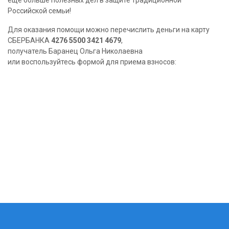
еще больше полезных дел в защите традиционной
Российской семьи!
Для оказания помощи можно перечислить деньги на карту
СБЕРБАНКА
4276 5500 3421 4679
,
получатель Баранец Ольга Николаевна
или воспользуйтесь формой для приема взносов: