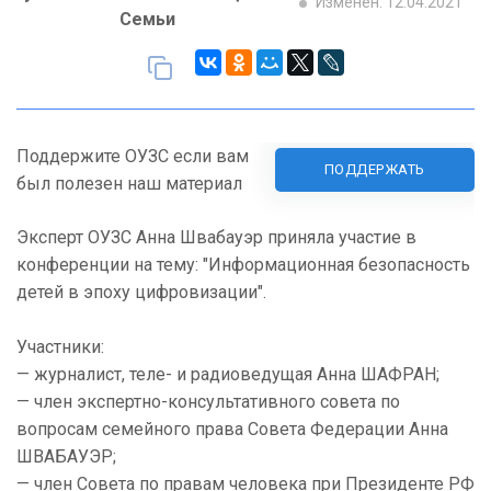
Изменен: 12.04.2021
Семьи
Поддержите ОУЗС если вам
ПОДДЕРЖАТЬ
был полезен наш материал
Эксперт ОУЗС Анна Швабауэр приняла участие в
конференции на тему: "Информационная безопасность
детей в эпоху цифровизации".
Участники:
— журналист, теле- и радиоведущая Анна ШАФРАН;
— член экспертно-консультативного совета по
вопросам семейного права Совета Федерации Анна
ШВАБАУЭР;
— член Совета по правам человека при Президенте РФ