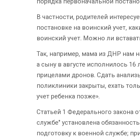
порядка первоначальной постанов
В частности, родителей интересу
постановке на воинский учет, ка
воинский учет. Можно ли встава
Так, например, мама из ДНР нам на
а сыну в августе исполнилось 16 л
прицелами дронов. Сдать анализы
поликлиники закрыты, ехать толь
учет ребенка позже».
Статьей 1 Федерального закона от 
службе" установлена обязанност
подготовку к военной службе; п