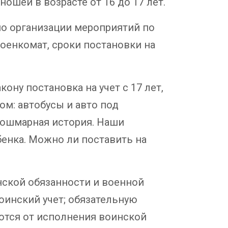
шей в возрасте от 16 до 17 лет.
 по организации мероприятий по
оенкомат, сроки постановки на
кону постановка на учет с 17 лет,
том: автобусы и авто под
 кошмарная история. Наши
бенка. Можно ли поставить на
оинской обязанности и военной
оинский учет; обязательную
ются от исполнения воинской