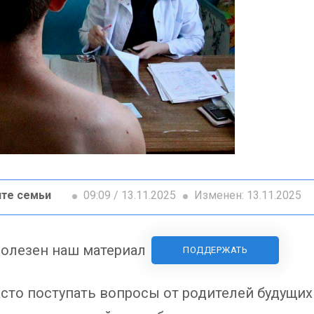
те семьи
09:09 / 13.11.2025
Изменен: 13.11.2025
олезен наш материал
ПОДДЕРЖАТЬ
асто поступать вопросы от родителей будущи