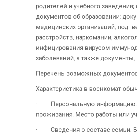
родителей и учебного заведения; 
документов об образовании; док
медицинских организаций, подтв
расстройств, наркомании, алкого
инфицирования вирусом иммуноде
заболеваний, а также документы,
Перечень возможных документов
Характеристика в военкомат обы
· Персональную информацию. В 
проживания. Место работы или уч
· Сведения о составе семьи. Б