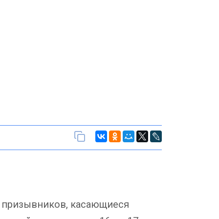
х призывников, касающиеся