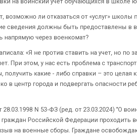
ки на воинский учет обучающихся в школе юно
ет, возможно ли отказаться от «услуг» школы
кие сведения должны быть предоставлены в в
ть напрямую через военкомат?
писала: «Я не против ставить на учет, но по за
ет. При этом, у нас есть проблема с транспор
, получить какие - либо справки – это целая
ко в центр города и подвергать опасности ре
28.03.1998 N 53-ФЗ (ред. от 23.03.2024) "О в
ь граждан Российской Федерации проходить в
ризыв на военные сборы. Граждане освобожда