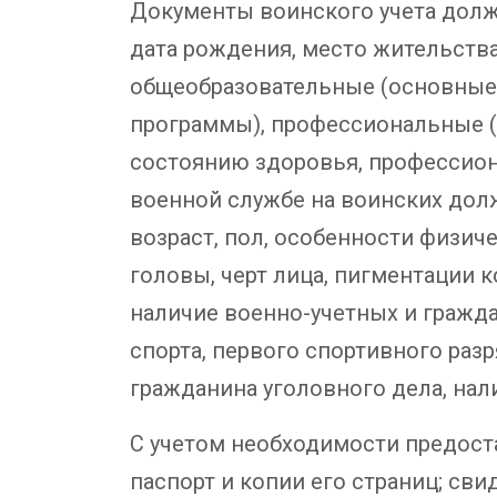
Документы воинского учета долж
дата рождения, место жительства
общеобразовательные (основные
программы), профессиональные (
состоянию здоровья, профессион
военной службе на воинских дол
возраст, пол, особенности физиче
головы, черт лица, пигментации к
наличие военно-учетных и гражда
спорта, первого спортивного раз
гражданина уголовного дела, нал
С учетом необходимости предост
паспорт и копии его страниц; сви