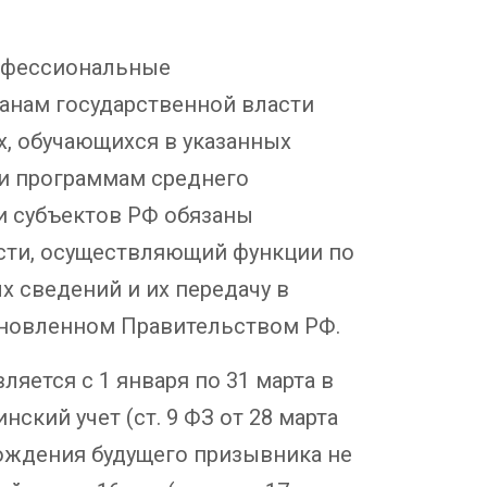
рофессиональные
анам государственной власти
х, обучающихся в указанных
и программам среднего
и субъектов РФ обязаны
сти, осуществляющий функции по
х сведений и их передачу в
ановленном Правительством РФ.
яется с 1 января по 31 марта в
ский учет (ст. 9 ФЗ от 28 марта
 рождения будущего призывника не