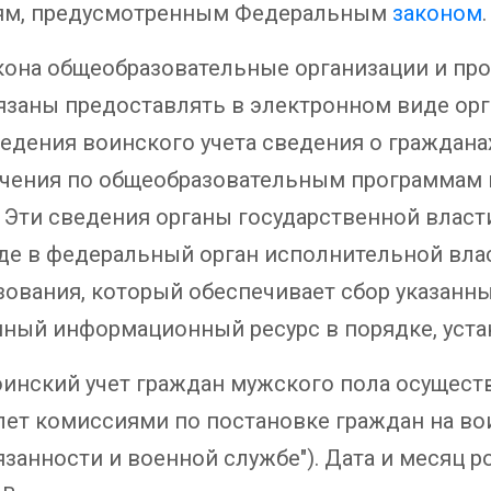
иям, предусмотренным Федеральным
законом
.
 Закона общеобразовательные организации и п
язаны предоставлять в электронном виде орг
едения воинского учета сведения о граждана
учения по общеобразовательным программам 
 Эти сведения органы государственной власт
де в федеральный орган исполнительной вла
зования, который обеспечивает сбор указанны
нный информационный ресурс в порядке, уст
инский учет граждан мужского пола осуществл
ет комиссиями по постановке граждан на воин
бязанности и военной службе"). Дата и месяц