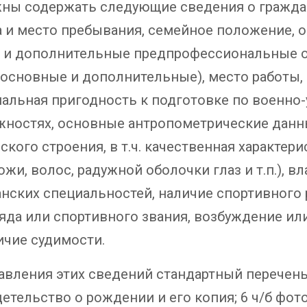
ны содержать следующие сведения о граждан
 и место пребывания, семейное положение, о
 и дополнительные предпрофессиональные 
основные и дополнительные), место работы, 
альная пригодность к подготовке по военно
жностях, основные антропометрические данны
ского строения, в т.ч. качественная характер
ожи, волос, радужной оболочки глаз и т.п.),
нских специальностей, наличие спортивного 
ряда или спортивного звания, возбуждение и
ичие судимости.
авления этих сведений стандартный перечень
детельство о рождении и его копия; 6 ч/б фото