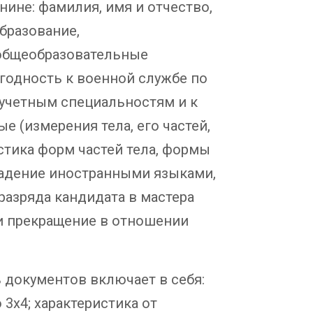
ине: фамилия, имя и отчество,
бразование,
общеобразовательные
годность к военной службе по
-учетным специальностям и к
е (измерения тела, его частей,
истика форм частей тела, формы
 владение иностранными языками,
разряда кандидата в мастера
ли прекращение в отношении
 документов включает в себя:
 3х4; характеристика от