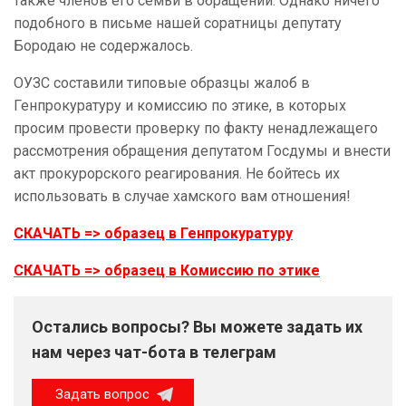
также членов его семьи в обращении. Однако ничего
подобного в письме нашей соратницы депутату
Бородаю не содержалось.
ОУЗС составили типовые образцы жалоб в
Генпрокуратуру и комиссию по этике, в которых
просим провести проверку по факту ненадлежащего
рассмотрения обращения депутатом Госдумы и внести
акт прокурорского реагирования. Не бойтесь их
использовать в случае хамского вам отношения!
СКАЧАТЬ => образец в Генпрокуратуру
СКАЧАТЬ => образец в Комиссию по этике
Остались вопросы? Вы можете задать их
нам через чат-бота в телеграм
Задать вопрос