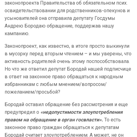
законопроекта Правительства об обязательном псих.
освидетельствовании для родственников-опекунов и
усыновителей она отправила депутату Госдумы
Андрею Бородаю обращение, поддержав нашу
кампанию.
Законопроект, как известно, в итоге просто выкинули
в мусорку перед вторым чтением – и мы уверены, что
активность родителей очень этому поспособствовала.
Но что же ответил депутат Бородай нашей подписчице
в ответ на законное право обращаться к народным
избранникам с любым мнением/вопросом/
пожеланием/просьбой?
Бородай оставил обращение без рассмотрения и еще
предупредил о
«недопустимости злоупотребления
правом на обращение в орган госвласти».
То есть
законное право граждан обращаться к депутатам
Бородай считает злоупотреблением. А может, не он