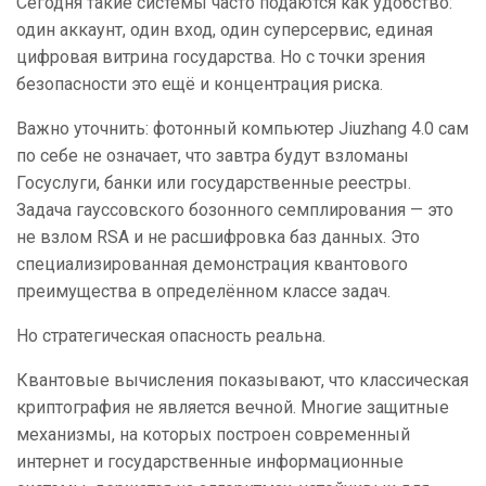
Сегодня такие системы часто подаются как удобство:
один аккаунт, один вход, один суперсервис, единая
цифровая витрина государства. Но с точки зрения
безопасности это ещё и концентрация риска.
Важно уточнить: фотонный компьютер Jiuzhang 4.0 сам
по себе не означает, что завтра будут взломаны
Госуслуги, банки или государственные реестры.
Задача гауссовского бозонного семплирования — это
не взлом RSA и не расшифровка баз данных. Это
специализированная демонстрация квантового
преимущества в определённом классе задач.
Но стратегическая опасность реальна.
Квантовые вычисления показывают, что классическая
криптография не является вечной. Многие защитные
механизмы, на которых построен современный
интернет и государственные информационные