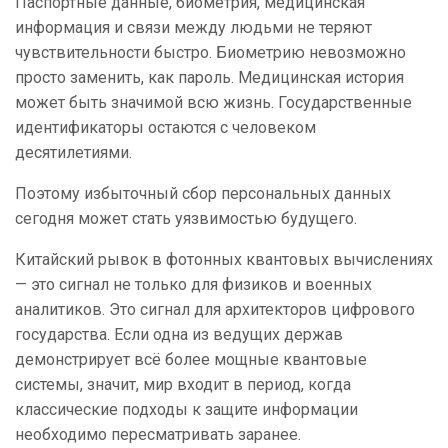
Паспортные данные, биометрия, медицинская
информация и связи между людьми не теряют
чувствительности быстро. Биометрию невозможно
просто заменить, как пароль. Медицинская история
может быть значимой всю жизнь. Государственные
идентификаторы остаются с человеком
десятилетиями.
Поэтому избыточный сбор персональных данных
сегодня может стать уязвимостью будущего.
Китайский рывок в фотонных квантовых вычислениях
— это сигнал не только для физиков и военных
аналитиков. Это сигнал для архитекторов цифрового
государства. Если одна из ведущих держав
демонстрирует всё более мощные квантовые
системы, значит, мир входит в период, когда
классические подходы к защите информации
необходимо пересматривать заранее.