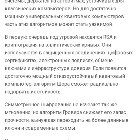
системы, держатся на алгоритмах, устойчивых для
классических компьютеров. Но для достаточно
мощных универсальных квантовых компьютеров
часть этих алгоритмов может стать уязвимой.
В первую очередь под угрозой находятся RSA и
криптография на эллиптических кривых. Они
используются в защищённых соединениях, цифровых
сертификатах, электронных подписях, обмене
ключами и инфраструктуре доверия. Если появится
достаточно мощный отказоустойчивый квантовый
компьютер, алгоритм Шора сможет радикально
подорвать их стойкость.
Симметричное шифрование не исчезает так же
мгновенно, но алгоритм Гровера снижает его запас
прочности, вынуждая переходить на более длинные
ключи и современные схемы.