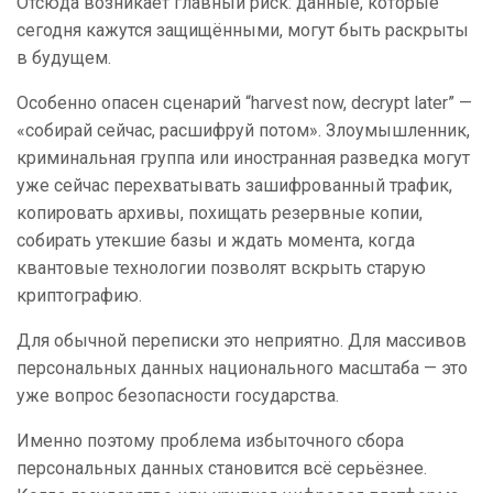
Отсюда возникает главный риск: данные, которые
сегодня кажутся защищёнными, могут быть раскрыты
в будущем.
Особенно опасен сценарий “harvest now, decrypt later” —
«собирай сейчас, расшифруй потом». Злоумышленник,
криминальная группа или иностранная разведка могут
уже сейчас перехватывать зашифрованный трафик,
копировать архивы, похищать резервные копии,
собирать утекшие базы и ждать момента, когда
квантовые технологии позволят вскрыть старую
криптографию.
Для обычной переписки это неприятно. Для массивов
персональных данных национального масштаба — это
уже вопрос безопасности государства.
Именно поэтому проблема избыточного сбора
персональных данных становится всё серьёзнее.