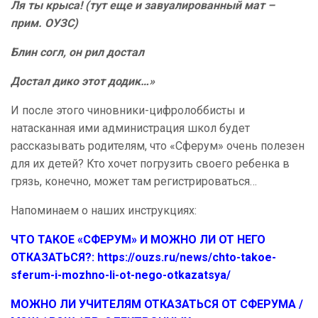
Ля ты крыса! (тут еще и завуалированный мат –
прим. ОУЗС)
Блин согл, он рил достал
Достал дико этот додик…»
И после этого чиновники-цифролоббисты и
натасканная ими администрация школ будет
рассказывать родителям, что «Сферум» очень полезен
для их детей? Кто хочет погрузить своего ребенка в
грязь, конечно, может там регистрироваться…
Напоминаем о наших инструкциях:
ЧТО ТАКОЕ «СФЕРУМ» И МОЖНО ЛИ ОТ НЕГО
ОТКАЗАТЬСЯ?:
https://ouzs.ru/news/chto-takoe-
sferum-i-mozhno-li-ot-nego-otkazatsya/
МОЖНО ЛИ УЧИТЕЛЯМ ОТКАЗАТЬСЯ ОТ СФЕРУМА /