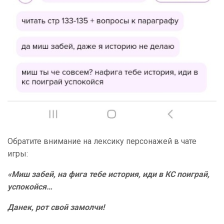
Обратите внимание на лексику персонажей в чате
игры:
«Миш забей, на фига тебе история, иди в КС поиграй,
успокойся…
Данек, рот свой замолчи!