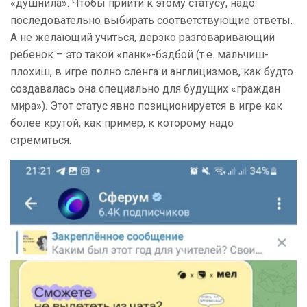
«душнила». Чтобы прийти к этому статусу, надо
последовательно выбирать соответствующие ответы.
А не желающий учиться, дерзко разговаривающий
ребенок – это такой «панк»-бэдбой (т.е. мальчиш-
плохиш, в игре полно сленга и англицизмов, как будто
создавалась она специально для будущих «граждан
мира»). Этот статус явно позиционируется в игре как
более крутой, как пример, к которому надо
стремиться.