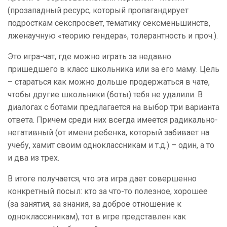
(прозападный ресурс, который пропагандирует
подросткам секспросвет, тематику сексменьшинств,
лженаучную «теорию гендера», толерантность и проч.).
Это игра-чат, где можно играть за недавно
пришедшего в класс школьника или за его маму. Цель
– стараться как можно дольше продержаться в чате,
чтобы другие школьники (боты) тебя не удалили. В
диалогах с ботами предлагается на выбор три варианта
ответа. Причем среди них всегда имеется радикально-
негативный (от имени ребенка, который забивает на
учебу, хамит своим одноклассникам и т.д.) – один, а то
и два из трех.
В итоге получается, что эта игра дает совершенно
конкретный посыл: кто за что-то полезное, хорошее
(за занятия, за знания, за доброе отношение к
одноклассиникам), тот в игре представлен как