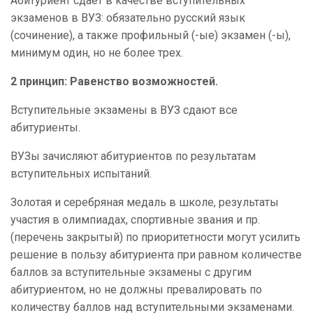
Абитуриент сдает в качестве вступительных
экзаменов в ВУЗ: обязательно русский язык
(сочинение), а также профильный (-ые) экзамен (-ы),
минимум один, но не более трех.
2
принцип:
Равенство возможностей.
Вступительные экзамены в ВУЗ сдают все
абитуриенты.
ВУЗы зачисляют абитуриентов по результатам
вступительных испытаний.
Золотая и серебряная медаль в школе, результаты
участия в олимпиадах, спортивные звания и пр.
(перечень закрытый) по приоритетности могут усилить
решение в пользу абитуриента при равном количестве
баллов за вступительные экзамены с другим
абитуриентом, но не должны превалировать по
количеству баллов над вступительными экзаменами.