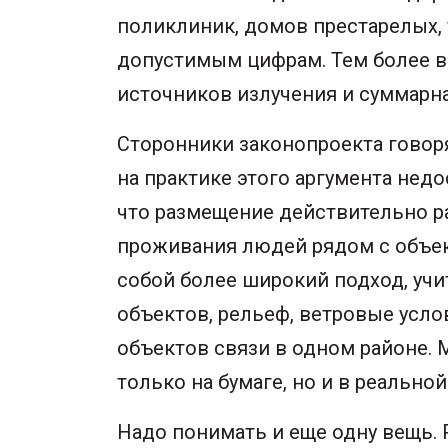
поликлиник, домов престарелых, 
допустимым цифрам. Тем более в 
источников излучения и суммарна
Сторонники законопроекта говор
на практике этого аргумента не
что размещение действительно р
проживания людей рядом с объек
собой более широкий подход, уч
объектов, рельеф, ветровые усло
объектов связи в одном районе. 
только на бумаге, но и в реальной
Надо понимать и еще одну вещь. 