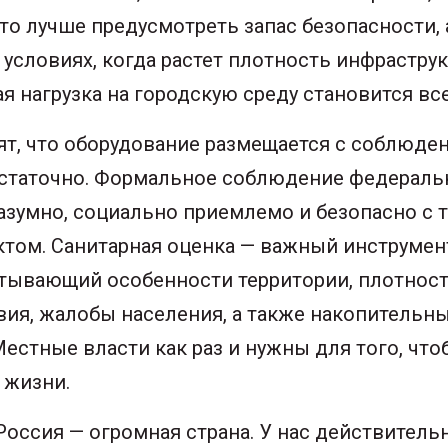
то лучше предусмотреть запас безопасности, 
условиях, когда растет плотность инфраструк
я нагрузка на городскую среду становится вс
ят, что оборудование размещается с соблюде
достаточно. Формальное соблюдение федераль
азумно, социально приемлемо и безопасно с 
том. Санитарная оценка — важный инструмент
итывающий особенности территории, плотност
вия, жалобы населения, а также накопительн
Местные власти как раз и нужны для того, что
 жизни.
Россия — огромная страна. У нас действитель