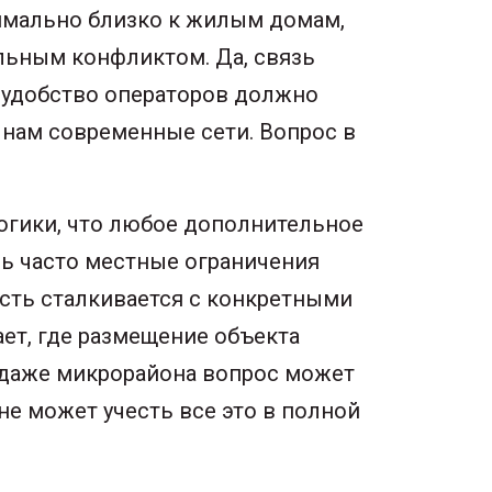
симально близко к жилым домам,
льным конфликтом. Да, связь
то удобство операторов должно
 нам современные сети. Вопрос в
логики, что любое дополнительное
нь часто местные ограничения
асть сталкивается с конкретными
ет, где размещение объекта
 даже микрорайона вопрос может
не может учесть все это в полной