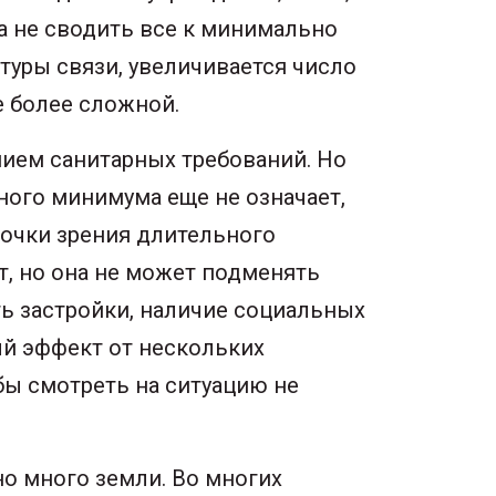
а не сводить все к минимально
туры связи, увеличивается число
е более сложной.
нием санитарных требований. Но
ного минимума еще не означает,
точки зрения длительного
, но она не может подменять
ь застройки, наличие социальных
ый эффект от нескольких
бы смотреть на ситуацию не
но много земли. Во многих