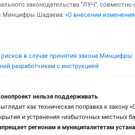
ального законодательства "ЛУЧ", совместно
ны Минцифры Шадаева:
«О внесении изменения
х рисков в случае принятия закона Минцифры
ний разработчикам с инструкцией
аконопроект нельзя поддерживать
глядит как техническая поправка к закону «О
крытия и устранения «избыточных местных ба
апрещает регионам и муниципалитетам устан