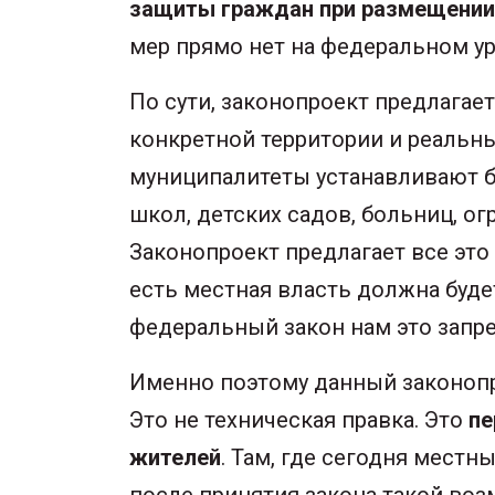
защиты граждан при размещении 
мер прямо нет на федеральном ур
По сути, законопроект предлагае
конкретной территории и реальны
муниципалитеты устанавливают б
школ, детских садов, больниц, о
Законопроект предлагает все это
есть местная власть должна буде
федеральный закон нам это запре
Именно поэтому данный законопр
Это не техническая правка. Это
пе
жителей
. Там, где сегодня мест
после принятия закона такой воз