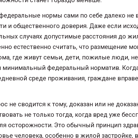
 федеральные нормы сами по себе далеко не 
ти и общественного доверия. Даже если исх
льных случаях допустимые расстояния до жи
но естественно считать, что размещение мо
ма, где живут семьи, дети, пожилые люди, н
 минимальный федеральный норматив. Когда 
едневной среде проживания, граждане вправе
рос не сводится к тому, доказан или не доказ
твовать не только тогда, когда вред уже бессп
ля осторожности. Это обычный принцип здрав
ье человека, особенно в жилой застройке, в