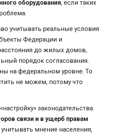
онного оборудования
, если таких
роблема.
раво учитывать реальные условия
убъекты Федерации и
расстояния до жилых домов,
льный порядок согласования.
ены на федеральном уровне. То
итить не можем, потому что
«настройку» законодательства.
оров связи и в ущерб правам
и учитывать мнение населения,