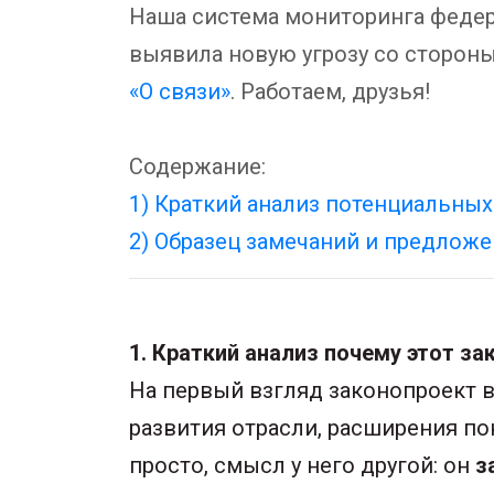
Наша система мониторинга федер
выявила новую угрозу со сторо
«О связи»
. Работаем, друзья!
Содержание:
1) Краткий анализ потенциальны
2) Образец замечаний и предложе
1. Краткий анализ почему этот з
На первый взгляд законопроект вы
развития отрасли, расширения по
просто, смысл у него другой: он
з