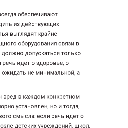
всегда обеспечивают
одить из действующих
лья выглядят крайне
щного оборудования связи в
е должно допускаться только
речь идет о здоровье, о
 ожидать не минимальной, а
ан вред в каждом конкретном
орно установлен, но и тогда,
ого смысла: если речь идет о
озле детских учреждений, школ,