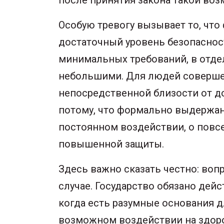
Особую тревогу вызывает то, что
достаточный уровень безопаснос
минимальных требований, в отде
небольшими. Для людей совершен
непосредственной близости от до
потому, что формально выдержан
постоянном воздействии, о повс
повышенной защиты.
Здесь важно сказать честно: воп
случае. Государство обязано дейс
когда есть разумные основания д
возможном воздействии на здоров