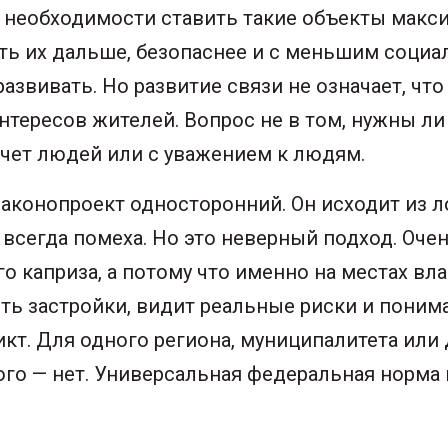
й необходимости ставить такие объекты мак
ть их дальше, безопаснее и с меньшим социа
развивать. Но развитие связи не означает, ч
тересов жителей. Вопрос не в том, нужны ли
 счет людей или с уважением к людям.
аконопроект односторонний. Он исходит из 
 всегда помеха. Но это неверный подход. Оче
о каприза, а потому что именно на местах вл
ть застройки, видит реальные риски и понима
кт. Для одного региона, муниципалитета или
ого — нет. Универсальная федеральная норма 