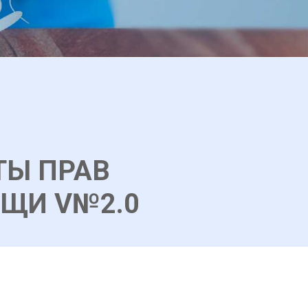
ТЫ ПРАВ
ЩИ V№2.0