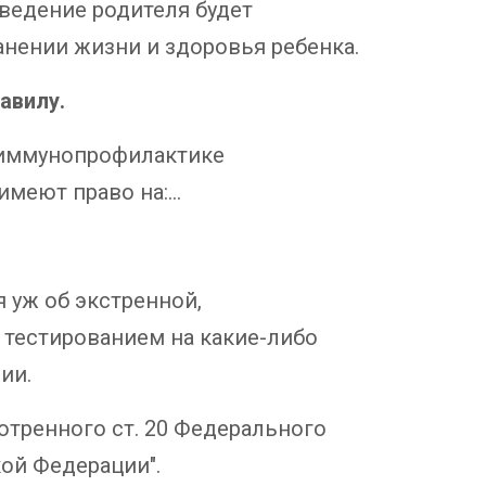
оведение родителя будет
анении жизни и здоровья ребенка.
авилу.
б иммунопрофилактике
имеют право на:…
уж об экстренной,
 тестированием на какие-либо
ии.
тренного ст. 20 Федерального
кой Федерации".