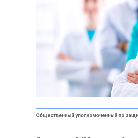
Общественный уполномоченный по защи