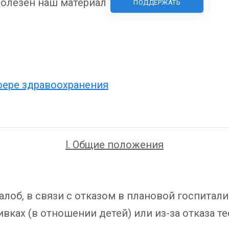
олезен наш материал
ПОДДЕРЖАТЬ
сфере здравоохранения
l
. Общие положения
, в связи с отказом в плановой госпитализ
вках (в отношении детей) или из-за отказа т