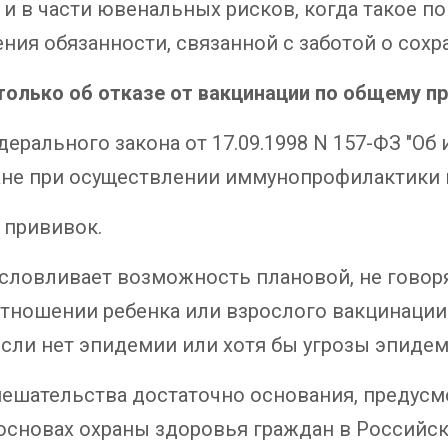
 и в части ювенальных рисков, когда такое п
ения обязанности, связанной с заботой о сохр
ько об отказе от вакцинации по общему пр
ерального закона от 17.09.1998 N 157-ФЗ "О
не при осуществлении иммунопрофилактики 
прививок.
вливает возможность плановой, не говоря 
отношении ребенка или взрослого вакцинации
 если нет эпидемии или хотя бы угрозы эпидем
ательства достаточно основания, предусмо
б основах охраны здоровья граждан в Российс