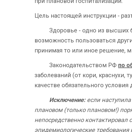
при плановой госпитализации.
Цель настоящей инструкции - раз
Здоровье - одно из высших благ
возможность пользоваться други
принимая то или иное решение, м
Законодательством РФ
по о
заболеваний (от кори, краснухи, т
качестве обязательного условия д
Исключение:
если наступила 
плановом (только плановом!) пор
непосредственно контактировал с 
эпидемиологические требования 