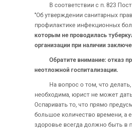
В соответствии с п. 823 Пос
"Об утверждении санитарных пра
профилактике инфекционных болезн
которым не проводилась туберку
организации при наличии заключе
Обратите внимание: отказ пред
неотложной госпитализации.
На вопрос о том, что делать
необходима, юрист не может дать
Оспаривать то, что прямо предус
большое количество времени, а е
здоровье всегда должно быть в 