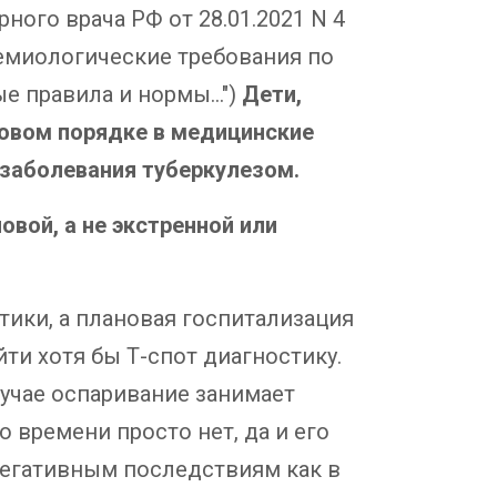
ного врача РФ от 28.01.2021 N 4
демиологические требования по
 правила и нормы...")
Дети,
новом порядке в медицинские
 заболевания туберкулезом.
ой, а не экстренной или
стики, а плановая госпитализация
ти хотя бы Т-спот диагностику.
лучае оспаривание занимает
 времени просто нет, да и его
негативным последствиям как в