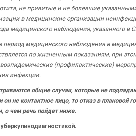
отита, не привитые и не болевшие указанным
лизации в медицинские организации неинфекц
иода медицинского наблюдения, указанного в 
 в период медицинского наблюдения в медици
твляется по жизненным показаниям, при этом
воэпидемические (профилактические) меропр
ния инфекции.
триваются общие случаи, которые не подпадаю
и он не контактное лицо, то отказ в плановой 
, о чем речь пойдет ниже.
туберкулинодиагностикой.