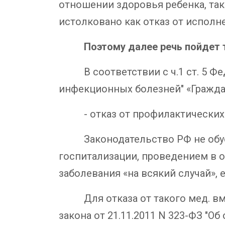
отношении здоровья ребенка, так
истолковано как отказ от исполн
Поэтому далее речь пойдет тол
В соответствии с ч.1 ст. 5 Фед
инфекционных болезней" «Гражда
- отказ от профилактических 
Законодательство РФ не обусло
госпитализации, проведением в 
заболевания «на всякий случай»,
Для отказа от такого мед. вмеш
закона от 21.11.2011 N 323-ФЗ "О