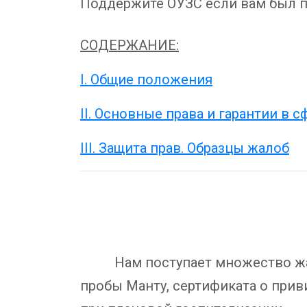
Поддержите ОУЗС если вам был п
СОДЕРЖАНИЕ:
I. Общие положения
II. Основные права и гарантии в 
III. Защита прав. Образцы жалоб
Нам поступает множество жалоб
пробы Манту, сертификата о приви