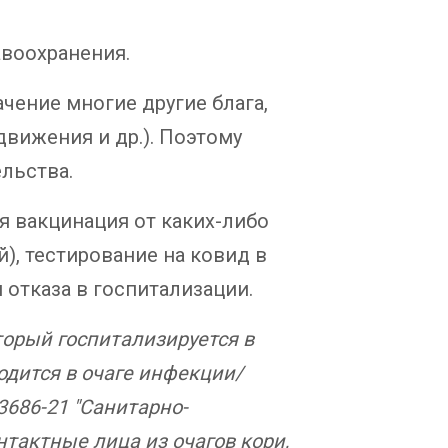
авоохранения.
чение многие другие блага,
вижения и др.). Поэтому
льства.
я вакцинация от каких-либо
ей), тестирование на ковид в
 отказа в госпитализации.
торый госпитализируется в
одится в очаге инфекции/
3686-21 "Санитарно-
тактные лица из очагов кори,