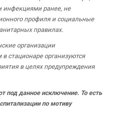
и инфекциями ранее, не
ионного профиля и социальные
Санитарных правилах.
нские организации
 в стационаре организуются
иятия в целях предупреждения
т под данное исключение. То есть
госпитализации по мотиву