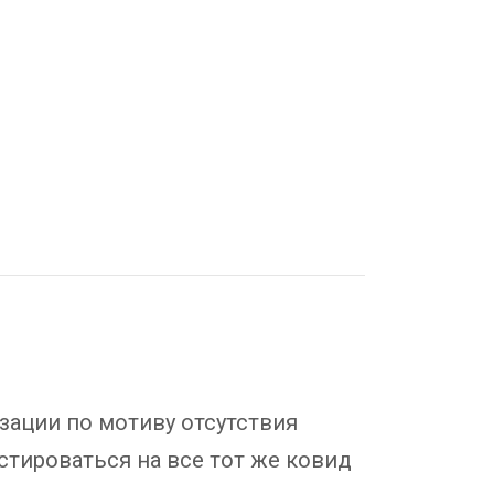
ации по мотиву отсутствия
естироваться на все тот же ковид