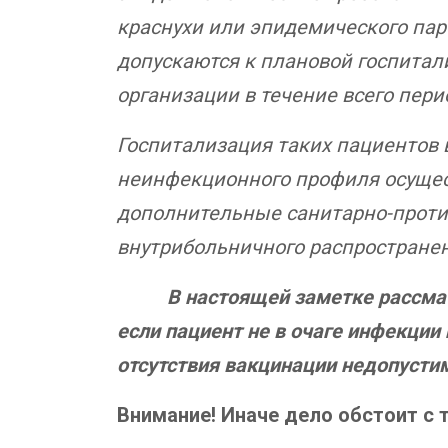
краснухи или эпидемического пар
допускаются к плановой госпита
организации в течение всего пер
Госпитализация таких пациентов
неинфекционного профиля осущес
дополнительные санитарно-проти
внутрибольничного распростране
В настоящей заметке рассма
если пациент не в очаге инфекции 
отсутствия вакцинации недопустим
Внимание! Иначе дело обстоит с 