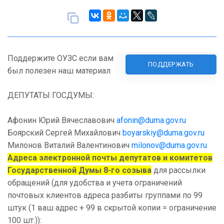
Поддержите ОУЗС если вам
ПОДДЕРЖАТЬ
был полезен наш материал
ДЕПУТАТЫ ГОСДУМЫ:
Афонин Юрий Вячеславович
afonin@duma.gov.ru
Боярский Сергей Михайлович
boyarskiy@duma.gov.ru
Милонов Виталий Валентинович
milonov@duma.gov.ru
Адреса электронной почты депутатов и комитетов
Государственной Думы 8-го созыва
для рассылки
обращений (для удобства и учета ограничений
почтовых клиентов адреса разбиты группами по 99
штук (1 ваш адрес + 99 в скрытой копии = ограничение
100 шт.)):