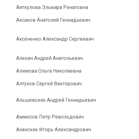
Аиткулова Эльвира Ринатовна
Аксаков Анатолий Геннадьевич
Аксёненко Александр Сергеевич
Алехин Андрей Анатольевич
Алимова Ольга Николаевна
Алтухов Сергей Викторович
Альшевских Андрей Геннадьевич
a
Аммосов Петр Револьдович
Ананских Игорь Александрович