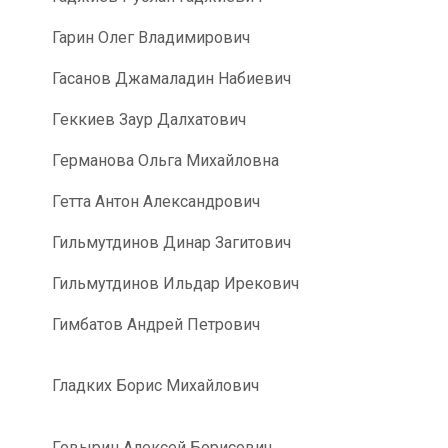
Гарин Олег Владимирович
Гасанов Джамаладин Набиевич
Геккиев Заур Далхатович
Германова Ольга Михайловна
Гетта Антон Александрович
Гильмутдинов Динар Загитович
Гильмутдинов Ильдар Ирекович
Гимбатов Андрей Петрович
Гладких Борис Михайлович
Говырин Алексей Борисович