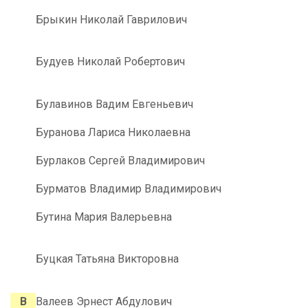
Брыкин Николай Гаврилович
Будуев Николай Робертович
Булавинов Вадим Евгеньевич
Буранова Лариса Николаевна
Бурлаков Сергей Владимирович
Бурматов Владимир Владимирович
Бутина Мария Валерьевна
Буцкая Татьяна Викторовна
В
Валеев Эрнест Абдулович