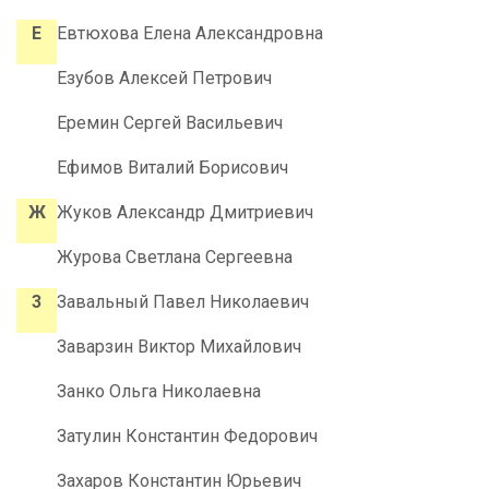
Е
Евтюхова Елена Александровна
Езубов Алексей Петрович
Еремин Сергей Васильевич
Ефимов Виталий Борисович
Ж
Жуков Александр Дмитриевич
Журова Светлана Сергеевна
3
Завальный Павел Николаевич
Заварзин Виктор Михайлович
Занко Ольга Николаевна
Затулин Константин Федорович
Захаров Константин Юрьевич