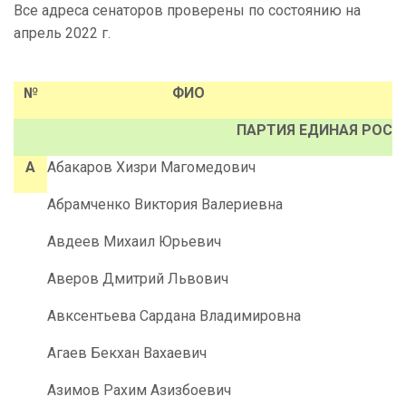
Все адреса сенаторов проверены по состоянию на
апрель 2022 г.
№
ФИО
ПАРТИЯ ЕДИНАЯ РОСС
А
Абакаров Хизри Магомедович
Абрамченко Виктория Валериевна
Авдеев Михаил Юрьевич
Аверов Дмитрий Львович
Авксентьева Сардана Владимировна
Агаев Бекхан Вахаевич
Азимов Рахим Азизбоевич