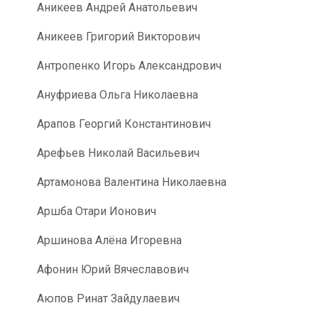
Аникеев Андрей Анатольевич
Аникеев Григорий Викторович
Антропенко Игорь Александрович
Ануфриева Ольга Николаевна
Арапов Георгий Константинович
Арефьев Николай Васильевич
Артамонова Валентина Николаевна
Аршба Отари Ионович
Аршинова Алёна Игоревна
Афонин Юрий Вячеславович
Аюпов Ринат Зайдулаевич