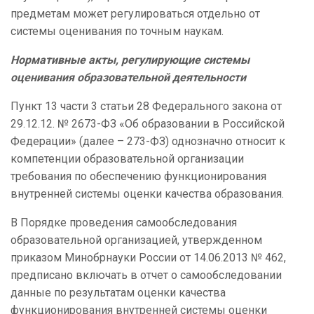
предметам может регулироваться отдельно от
системы оценивания по точным наукам.
Нормативные акты, регулирующие системы
оценивания образовательной деятельности
Пункт 13 части 3 статьи 28 Федерального закона от
29.12.12. № 2673-ФЗ «Об образовании в Российской
Федерации» (далее – 273-ФЗ) однозначно относит к
компетенции образовательной организации
требования по обеспечению функционирования
внутренней системы оценки качества образования.
В Порядке проведения самообследования
образовательной организацией, утвержденном
приказом Минобрнауки России от 14.06.2013 № 462,
предписано включать в отчет о самообследовании
данные по результатам оценки качества
функционирования внутренней системы оценки