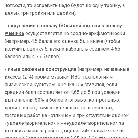
четверти, то исправить надо будет не одну тройку, а
целых три тройки или двойки);
- округление в пользу бОльшей оценки в пользу
ученика
осуществляется не средне-арифметически
(например, 4,5 балла это оценка 5), а иначе (чтобы
получить оценку 5, нужно набрать в среднем 4.65
баллов или 4.75 баллов);
- иные сложные конструкции
(например: начальные
классы (2-4) кроме музыки, ИЗО, технологии и
физической культуры: оценка «5» ставится, если
средний балл составляет от 4,65 до 5 при условии
выполнения 50% и более итоговых, контрольных,
проверочных, самостоятельных, практических,
тестовых работ на «отлично» и при отсутствии оценок
«удовлетворительно» и «неудовлетворительно» за
вышеуказанные работы; оценка «4» ставится, если