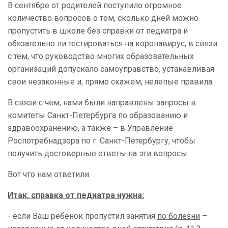
В сентябре от родителей поступило огромное
количество вопросов о том, сколько дней можно
пропустить в школе без справки от педиатра и
обязательно ли тестироваться на коронавирус, в связи
с тем, что руководство многих образовательных
организаций допускало самоуправство, устанавливая
свои незаконные и, прямо скажем, нелепые правила.
В связи с чем, нами были направлены запросы в
комитеты Санкт-Петербурга по образованию и
здравоохранению, а также – в Управление
Роспотребнадзора по г. Санкт-Петербургу, чтобы
получить достоверные ответы на эти вопросы.
Вот что нам ответили.
Итак, справка от педиатра нужна
:
- если Ваш ребенок пропустил занятия
по болезни
–