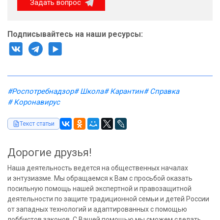
Задать вопрос
Подписывайтесь на наши ресурсы:
#Роспотребнадзор
# Школа
# Карантин
# Справка
# Коронавирус
Текст статьи
Дорогие друзья!
Наша деятельность ведется на общественных началах
и энтузиазме. Мы обращаемся к Вам с просьбой оказать
посильную помощь нашей экспертной и правозащитной
деятельности по защите традиционной семьи и детей России
от западных технологий и адаптированных с помощью
лоббистов законов. С Вашей помощью мы сможем сделать