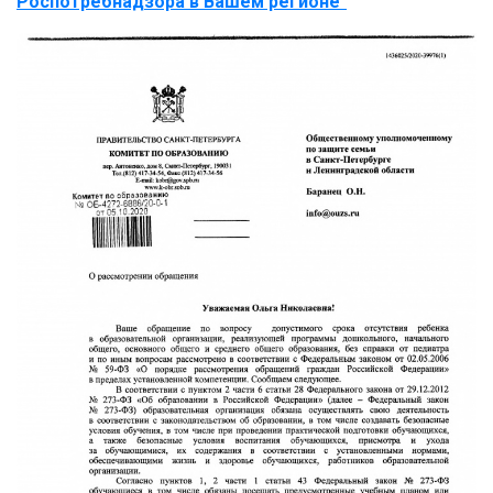
Роспотребнадзора в Вашем регионе"