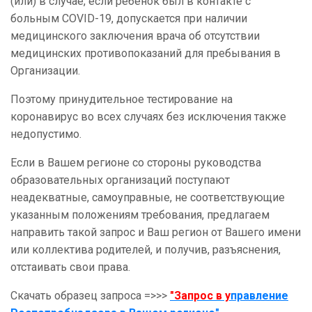
(или) в случае, если ребенок был в контакте с
больным COVID-19, допускается при наличии
медицинского заключения врача об отсутствии
медицинских противопоказаний для пребывания в
Организации.
Поэтому принудительное тестирование на
коронавирус во всех случаях без исключения также
недопустимо.
Если в Вашем регионе со стороны руководства
образовательных организаций поступают
неадекватные, самоуправные, не соответствующие
указанным положениям требования, предлагаем
направить такой запрос и Ваш регион от Вашего имени
или коллектива родителей, и получив, разъяснения,
отстаивать свои права.
Скачать образец запроса =>>>
"Запрос в у
правление