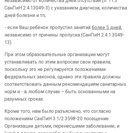
независимо от количества дней отсутствия (п. 11.3
СанПиН 2.4.13049-3) с указанием диагноза, количества
дней болезни и тп;
- если Ваш ребенок пропустил занятия
более 5 дней
,
независимо от причины пропуска (СанПиН 2.4.1.3049-
13).
При этом образовательные организации могут
устанавливать по этим вопросам свои правила,
поскольку это не регулируется положениями
федеральных законов, однако эти правила должны
соответствовать данным рекомендациям санитарных
норм и - в любом случае – быть основанными на
разумных сроках.
Кроме того, нам было разъяснено, что согласно
положениям СанПиН 3.1/2.3598-20 посещение
Организации детьми, перенесшими заболевание, и